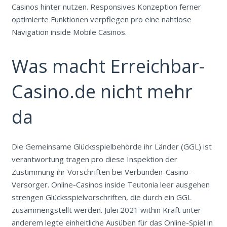
Casinos hinter nutzen. Responsives Konzeption ferner
optimierte Funktionen verpflegen pro eine nahtlose
Navigation inside Mobile Casinos.
Was macht Erreichbar-
Casino.de nicht mehr
da
Die Gemeinsame Glücksspielbehörde ihr Länder (GGL) ist
verantwortung tragen pro diese Inspektion der
Zustimmung ihr Vorschriften bei Verbunden-Casino-
Versorger. Online-Casinos inside Teutonia leer ausgehen
strengen Glücksspielvorschriften, die durch ein GGL
zusammengstellt werden. Julei 2021 within Kraft unter
anderem legte einheitliche Ausüben für das Online-Spiel in