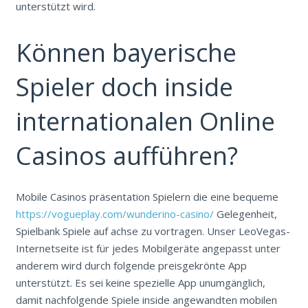
unterstützt wird.
Können bayerische
Spieler doch inside
internationalen Online
Casinos aufführen?
Mobile Casinos präsentation Spielern die eine bequeme
https://vogueplay.com/wunderino-casino/
Gelegenheit,
Spielbank Spiele auf achse zu vortragen. Unser LeoVegas-
Internetseite ist für jedes Mobilgeräte angepasst unter
anderem wird durch folgende preisgekrönte App
unterstützt. Es sei keine spezielle App unumgänglich,
damit nachfolgende Spiele inside angewandten mobilen