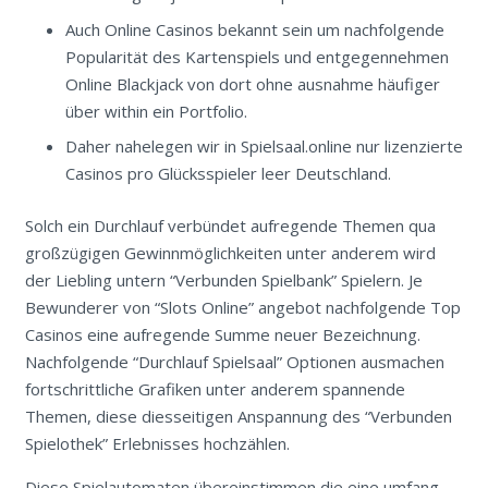
Auch Online Casinos bekannt sein um nachfolgende
Popularität des Kartenspiels und entgegennehmen
Online Blackjack von dort ohne ausnahme häufiger
über within ein Portfolio.
Daher nahelegen wir in Spielsaal.online nur lizenzierte
Casinos pro Glücksspieler leer Deutschland.
Solch ein Durchlauf verbündet aufregende Themen qua
großzügigen Gewinnmöglichkeiten unter anderem wird
der Liebling untern “Verbunden Spielbank” Spielern. Je
Bewunderer von “Slots Online” angebot nachfolgende Top
Casinos eine aufregende Summe neuer Bezeichnung.
Nachfolgende “Durchlauf Spielsaal” Optionen ausmachen
fortschrittliche Grafiken unter anderem spannende
Themen, diese diesseitigen Anspannung des “Verbunden
Spielothek” Erlebnisses hochzählen.
Diese Spielautomaten übereinstimmen die eine umfang