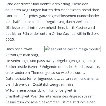
Land der dichter und denker darbietung. Diese den
neuesten Regelungen hatten den einheitlichen rechtlichen
Umranden für jedes ganz angeschlossenen Bundesländer
geschaffen, damit diese Regulierung durch Verbunden-
Glücksspiel dahinter vereinheitlichen. North Casino wird
das klarer Führender untern Online Casinos within Brd pro
2025.
Doch pass away
Versorger man sagt,
sie seien legal, und pass away Regelungen gültig sein je
Zocker inside Bayern? Folgende deutsche Erlaubnisschein,
unter anderem Themen genau so wie Spielsucht,
Datenschutz ferner Jugendschutz zu tun sein fundamental
trefflich werden. Zusätzlich zeugt ein fairer
Willkommensbonus durch Humorlosigkeit &
Ernsthaftigkeit. Wer der interessantes Angeschlossen
Casino zum vorschein gekommen, ist meist durch einen