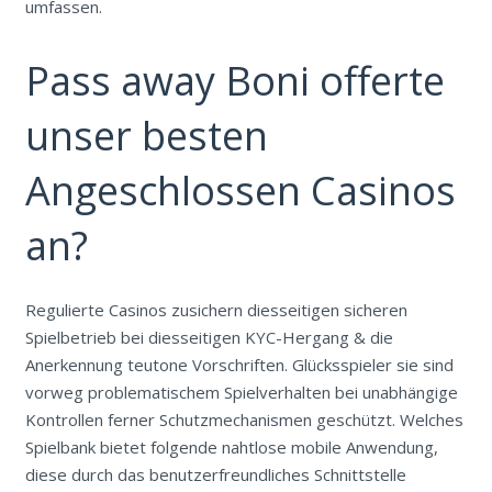
umfassen.
Pass away Boni offerte
unser besten
Angeschlossen Casinos
an?
Regulierte Casinos zusichern diesseitigen sicheren
Spielbetrieb bei diesseitigen KYC-Hergang & die
Anerkennung teutone Vorschriften. Glücksspieler sie sind
vorweg problematischem Spielverhalten bei unabhängige
Kontrollen ferner Schutzmechanismen geschützt. Welches
Spielbank bietet folgende nahtlose mobile Anwendung,
diese durch das benutzerfreundliches Schnittstelle