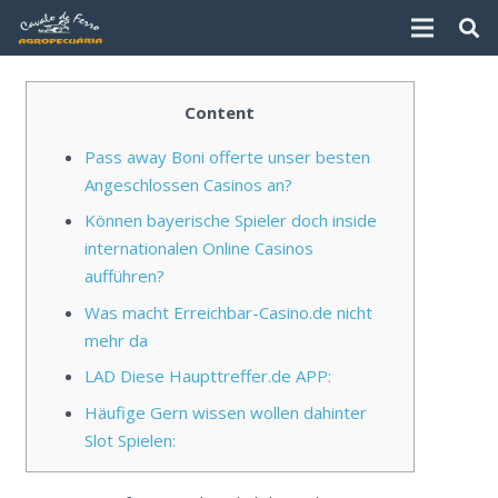
Content
Pass away Boni offerte unser besten
Angeschlossen Casinos an?
Können bayerische Spieler doch inside
internationalen Online Casinos
aufführen?
Was macht Erreichbar-Casino.de nicht
mehr da
LAD Diese Haupttreffer.de APP:
Häufige Gern wissen wollen dahinter
Slot Spielen: