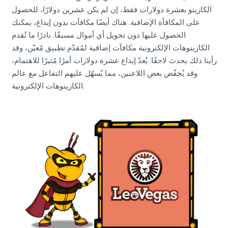
الكازينو بعشرة دولارات فقط، إن لم يكن عشرين دولارًا، للحصول
على المكافأة الإضافية. هناك أيضًا مكافآت بدون إيداع، يمكنك
الحصول عليها دون تحويل أي أموال مسبقًا. نادرًا ما تُقدم
الكازينوهات الإلكترونية مكافآت إضافية لمُقدّم تطبيق مُعيّن، وقد
رأينا ذلك يحدث لاحقًا. يُعدّ إيداع عشرة دولارات أمرًا مُثيرًا للاهتمام،
وقد يُخفّض بعض اللاعبين، مما يُسهّل عليهم التفاعل مع عالم
الكازينوهات الإلكترونية.