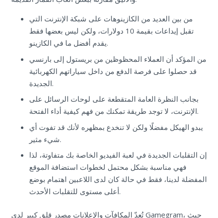
من بين العديد من الكازينوهات على شبكة الإنترنت التي
تقبل إيداعات بقيمة 10 دولارات، ولكن ليس بعضها فقط
يقدم أفضل ما في الكازينو.
من المؤكد أن العملاء المحظوظين من بريستول إلى بارنسي
قد حصلوا على فرصة الدفع من داخل سياراتهم الكهربائية
الجديدة.
بجانب النظرة العامة المتقطعة على لوحات الرسائل على
الإنترنت، لا توجد طريقة تمكنك من فهم كيفية أداء الفتحة.
يبدو الهيكل مفضلًا ولكن لا تنخدع بمظهره لأنك قد تفوت أي
شيء مثير.
إن التقلبات الجديدة في لعبة الفيديو الخاصة بك متفاوتة، لذا
فهي مناسبة بشكل محتمل لخطوات استضافة الموقع
المفضلة لدينا، فقط في حالة كان لدى اللاعبين اهتمام بوضع
أعلى مستوى للتقلبات الأحدث.
تُعدّ المكافآت والإعلانات مصدر قلق كبير لدى Gamegram، حيث