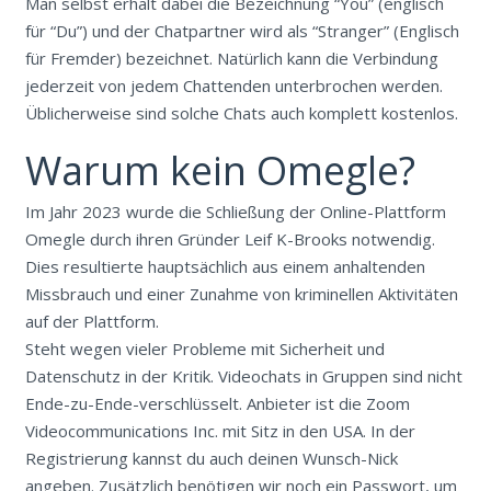
Man selbst erhält dabei die Bezeichnung “You” (englisch
für “Du”) und der Chatpartner wird als “Stranger” (Englisch
für Fremder) bezeichnet. Natürlich kann die Verbindung
jederzeit von jedem Chattenden unterbrochen werden.
Üblicherweise sind solche Chats auch komplett kostenlos.
Warum kein Omegle?
Im Jahr 2023 wurde die Schließung der Online-Plattform
Omegle durch ihren Gründer Leif K-Brooks notwendig.
Dies resultierte hauptsächlich aus einem anhaltenden
Missbrauch und einer Zunahme von kriminellen Aktivitäten
auf der Plattform.
Steht wegen vieler Probleme mit Sicherheit und
Datenschutz in der Kritik. Videochats in Gruppen sind nicht
Ende-zu-Ende-verschlüsselt. Anbieter ist die Zoom
Videocommunications Inc. mit Sitz in den USA. In der
Registrierung kannst du auch deinen Wunsch-Nick
angeben. Zusätzlich benötigen wir noch ein Passwort, um