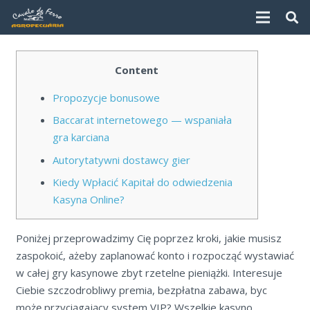
Content
Propozycje bonusowe
Baccarat internetowego — wspaniała
gra karciana
Autorytatywni dostawcy gier
Kiedy Wpłacić Kapitał do odwiedzenia
Kasyna Online?
Poniżej przeprowadzimy Cię poprzez kroki, jakie musisz
zaspokoić, ażeby zaplanować konto i rozpocząć wystawiać
w całej gry kasynowe zbyt rzetelne pieniążki. Interesuje
Ciebie szczodrobliwy premia, bezpłatna zabawa, byc
możę przyciągający system VIP? Wszelkie kasyno