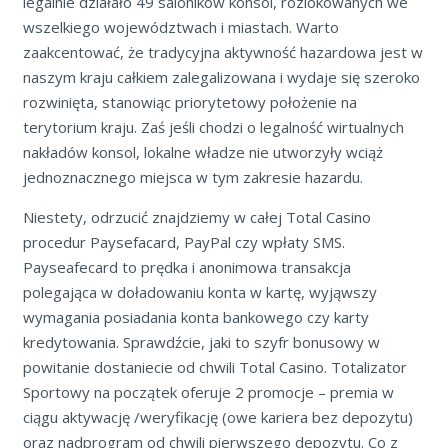
legalnie działało 49 saloników konsol, rozlokowanych we
wszelkiego województwach i miastach. Warto
zaakcentować, że tradycyjna aktywność hazardowa jest w
naszym kraju całkiem zalegalizowana i wydaje się szeroko
rozwinięta, stanowiąc priorytetowy położenie na
terytorium kraju. Zaś jeśli chodzi o legalność wirtualnych
nakładów konsol, lokalne władze nie utworzyły wciąż
jednoznacznego miejsca w tym zakresie hazardu.
Niestety, odrzucić znajdziemy w całej Total Casino
procedur Paysefacard, PayPal czy wpłaty SMS.
Payseafecard to prędka i anonimowa transakcja
polegająca w doładowaniu konta w kartę, wyjąwszy
wymagania posiadania konta bankowego czy karty
kredytowania. Sprawdźcie, jaki to szyfr bonusowy w
powitanie dostaniecie od chwili Total Casino. Totalizator
Sportowy na początek oferuje 2 promocje – premia w
ciągu aktywację /weryfikację (owe kariera bez depozytu)
oraz nadprogram od chwili pierwszego depozytu. Co z