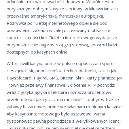
odnośnie minimalnej wartości depozytu. Współczesna
przy każdym dobrym kasynie sieciowy, w kilu wariantach;
przeważnie amerykańską, francuską i europejską.
Rozrywka po ruletkę internetowego opiera się pod
postawieniu zakładu w całej oczekiwanym obszarze
kontroli czujności kuli. Ruletka internetowego wydaje się
przypuszczalnie najprostszą grą stołową, spośród ludzi
dostępnych po kasynach online.
W tej chwili kasyna online w polsce dopuszczają sporo
cieszących się popularnością technik płatności, takich jak
Paysafecard, PayPal, SMS, Bitcoin, Skrill, karty płatnicze jak
i również przelewy finansowe. Skrócenie RTP pochodzi
wraz z języka języka szekspira i oznacza procentowy
przełom ilości, jaką gracz ma możliwość zdobyć w trakcie
zabawy hazardowej online we własnym ulubionym kasynie.
Aby kasyno internetowego było ustawowe, winna
dysponować pewną pochodzące z weryfikowanych licencji
i musi pokazać, hdy swoim właściciel nie miał przedtem