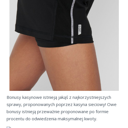
Bonusy kasynowe istnieją jakąś z najkorzystniejszych
sprawy, proponowanych poprzez kasyna sieciowy! Owe
bonusy istnieją przeważnie proponowane po formie
procentu do odwiedzenia maksymalnej kwoty.