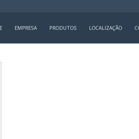
E
EMPRESA
PRODUTOS
LOCALIZAÇÃO
C