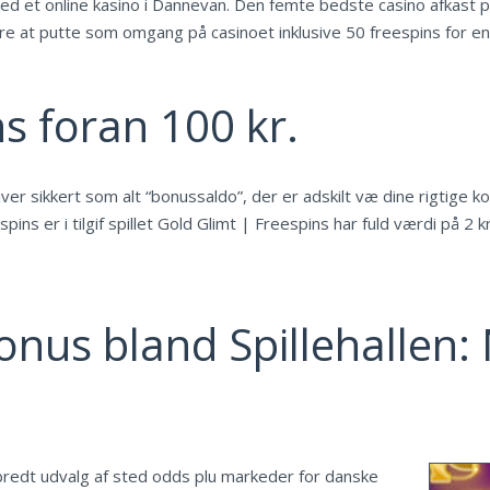
d et online kasino i Dannevan. Den femte bedste casino afkast pr
e at putte som omgang på casinoet inklusive 50 freespins for en g
s foran 100 kr.
iver sikkert som alt “bonussaldo”, der er adskilt væ dine rigtige
pins er i tilgif spillet Gold Glimt | Freespins har fuld værdi på 2 kr
nus bland Spillehallen: 
bredt udvalg af sted odds plu markeder for danske