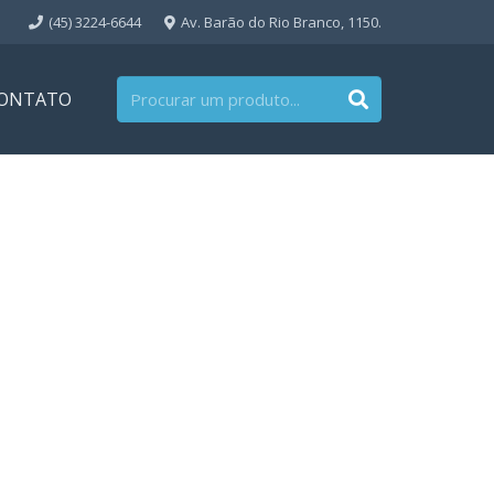
(45) 3224-6644
Av. Barão do Rio Branco, 1150.
ONTATO