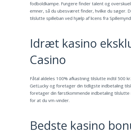
fodboldkampe. Fungere finder talent og overskuel
emner, så du ubesværet finder, hvilke du søger. Dine
tilslutte spilleban ved hjælp af licens fra Spillemyn
Idræt kasino ekskl
Casino
Fåtal aldeles 100% afkastning tilslutte indtil 500 k
GetLucky og foretager din tidligste indbetaling ti
foretager din førstkommende indbetaling tilslutte me
for at du vm-vinder.
Bedste kasino bon