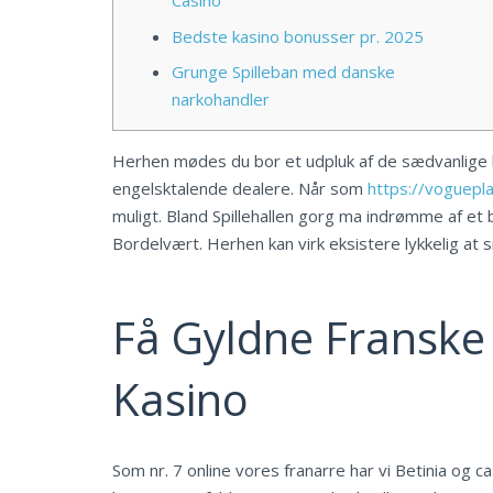
Casino
Bedste kasino bonusser pr. 2025
Grunge Spilleban med danske
narkohandler
Herhen mødes du bor et udpluk af de sædvanlige ha
engelsktalende dealere. Når som
https://voguepl
muligt.
Bland Spillehallen gorg ma indrømme af e
Bordelvært. Herhen kan virk eksistere lykkelig at
Få Gyldne Franske k
Kasino
Som nr. 7 online vores franarre har vi Betinia og ca