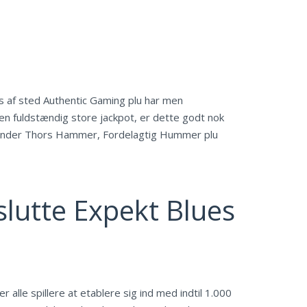
es af sted Authentic Gaming plu har men
en fuldstændig store jackpot, er dette godt nok
erunder Thors Hammer, Fordelagtig Hummer plu
lslutte Expekt Blues
r alle spillere at etablere sig ind med indtil 1.000