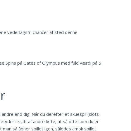
jene vederlagsfri chancer af sted denne
 Free Spins på Gates of Olympus med fuld værdi på 5
r
il andre end dig. Når du derefter et skuespil (slots-
etyder i kraft af andre løfte, at så ofte som du er
st man så åbner spillet igen, således amok spillet