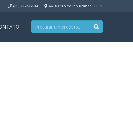
(45) 3224-6644
Av. Barão do Rio Branco, 1150.
ONTATO