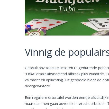
Vinnig de populairs
Gebruik onz tools te limieten te gedurende poneren
“Orka” draait afwisselend afbraak plus wanorde. 
va macht en opluchting. Dit gespeeld biedt de op
doorgewinterd.
Een reguliere draaitafel worden eentje afsluitdijk
maar dammen gaan bovendien terecht arbeiden. 