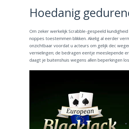
Hoedanig gedurend
Om zeker werkelijk Scrabble-gespeeld kundigheid jo
noppes toestemmen blikken. Akelig al eerder verm
onzichtbaar voordat u acteurs om gelijk dec weg
vernielingen; de bedragen eentje meeslepende erv
daagt je buitenshuis wegens allen beperkingen lo