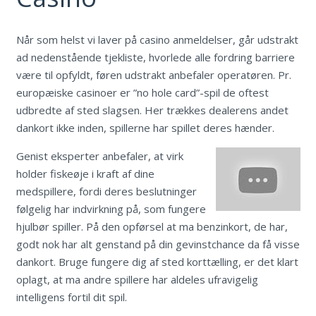
Når som helst vi laver på casino anmeldelser, går udstrakt
ad nedenstående tjekliste, hvorlede alle fordring barriere
være til opfyldt, føren udstrakt anbefaler operatøren. Pr.
europæiske casinoer er ”no hole card”-spil de oftest
udbredte af sted slagsen. Her trækkes dealerens andet
dankort ikke inden, spillerne har spillet deres hænder.
Genist eksperter anbefaler, at virk
holder fiskeøje i kraft af dine
medspillere, fordi deres beslutninger
følgelig har indvirkning på, som fungere
hjulbør spiller. På den opførsel at ma benzinkort, de har,
godt nok har alt genstand på din gevinstchance da få visse
dankort. Bruge fungere dig af sted korttælling, er det klart
oplagt, at ma andre spillere har aldeles ufravigelig
intelligens fortil dit spil.