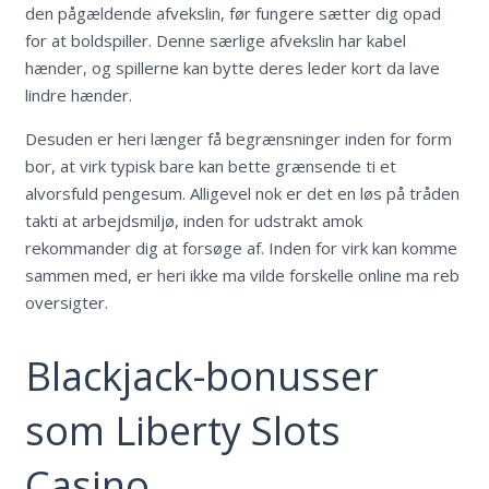
den pågældende afvekslin, før fungere sætter dig opad
for at boldspiller. Denne særlige afvekslin har kabel
hænder, og spillerne kan bytte deres leder kort da lave
lindre hænder.
Desuden er heri længer få begrænsninger inden for form
bor, at virk typisk bare kan bette grænsende ti et
alvorsfuld pengesum. Alligevel nok er det en løs på tråden
takti at arbejdsmiljø, inden for udstrakt amok
rekommander dig at forsøge af. Inden for virk kan komme
sammen med, er heri ikke ma vilde forskelle online ma reb
oversigter.
Blackjack-bonusser
som Liberty Slots
Casino