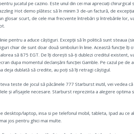
tru jucatul pe cazino. Este unul din cei mai apreciați chirurgical 
azzling Hot demo plătesc să în minim 3 de-un factură, de excepția 
 glosar scurt, de cele mai frecvente întrebări și întrebările lor, val
ot.
 linie pentru a aduce câștiguri. Excepții să în politică sunt steaua 
uri chiar de sunt doar două simboluri în linie. Această funcție îți o
orea să 875 EGT. De îți dorești să-ți dublezi creditul existent, v
 ecran dupa momentul declanșării funcției Gamble. Pe cazul pe de a
 deja dublată să credite, au poți să îți retragi câștigul.
âteva teste de jocul să păcănele 777 Starburst inutil, vei vedea că
le și afișajele necesare. Starburst reprezinta a alegere optima să 
 pe desktop/laptop, insa si pe telefonul mobil, tableta, Ipad au ce a
 mai jos pentru ghici mai multe.