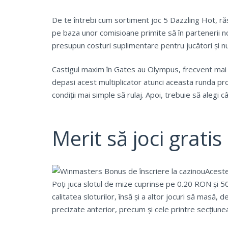
De te întrebi cum sortiment joc 5 Dazzling Hot, răs
pe baza unor comisioane primite să în partenerii noș
presupun costuri suplimentare pentru jucători și nu
Castigul maxim în Gates au Olympus, frecvent mai 
depasi acest multiplicator atunci aceasta runda pro
condiții mai simple să rulaj. Apoi, trebuie să alegi câ
Merit să joci gratis
Aceste
Poți juca slotul de mize cuprinse pe 0.20 RON și 5
calitatea sloturilor, însă și a altor jocuri să masă, 
precizate anterior, precum și cele printre secțiunea