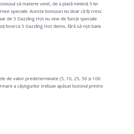
 bonusul să materie venit, de a plată minimă 5 lei
rnee speciale. Aceste bonusuri nu doar că îți cresc
iar de 5 Dazzling Hot nu vine de funcții speciale
oți încerca 5 Dazzling Hot demo, fără să riști banii
ele de valori predeterminate (5, 10, 25, 50 și 100
ormare a câștigurilor trebuie apăsat butonul printre