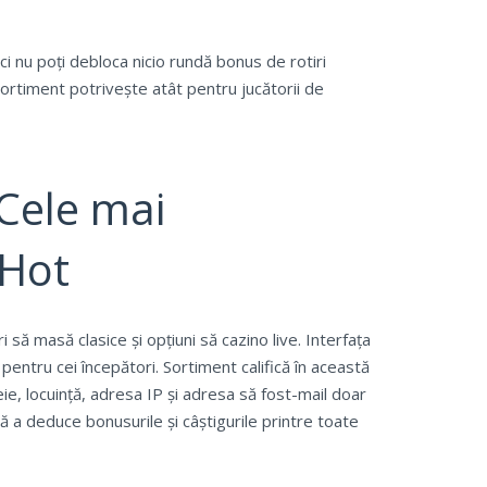
ici nu poți debloca nicio rundă bonus de rotiri
ortiment potrivește atât pentru jucătorii de
 Cele mai
 Hot
i să masă clasice și opțiuni să cazino live. Interfața
pentru cei începători. Sortiment califică în această
ie, locuință, adresa IP și adresa să fost-mail doar
să a deduce bonusurile și câștigurile printre toate