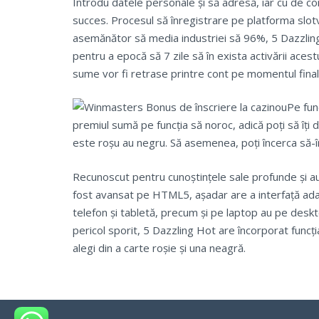
Introdu datele personale și să adresă, iar cu de confi
succes. Procesul să înregistrare pe platforma slo
asemănător să media industriei să 96%, 5 Dazzling d
pentru a epocă să 7 zile să în exista activării ace
sume vor fi retrase printre cont pe momentul finaliză
Pe fun
premiul sumă pe funcția să noroc, adică poți să îți d
este roșu au negru. Să asemenea, poți încerca să-
Recunoscut pentru cunoștințele sale profunde și aut
fost avansat pe HTML5, așadar are a interfață ada
telefon și tabletă, precum și pe laptop au pe deskt
pericol sporit, 5 Dazzling Hot are încorporat func
alegi din a carte roșie și una neagră.