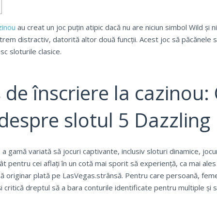
zinou
au creat un joc puțin atipic dacă nu are niciun simbol Wild și n
rem distractiv, datorită altor două funcții.
Acest joc să păcănele s
c sloturile clasice.
e înscriere la cazinou:
 despre slotul 5 Dazzling
 a gamă variată să jocuri captivante, inclusiv sloturi dinamice, jocur
 pentru cei aflați în un cotă mai sporit să experiență, ca mai ales 
ază originar plată pe LasVegas.strânsă. Pentru care persoană, feme
 critică dreptul să a bara conturile identificate pentru multiple și 