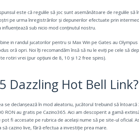
punsul este că regulile să joc sunt asemănătoare de regulile să în 
tri pe urma înregistrărilor și depunerilor efectuate prin intermediu
 influențează sub nicio mod conținutul nostru.
bine in randul jucatorilor pentru si Max Win pe Gates au Olympus 
dus oră opri. Noi îți recomandăm însă să nu le eviți pe cele să dep
te rotiri vrei (pur opțiuni de 8, 10 și 12 free spins).
 5 Dazzling Hot Bell Link?
a se declanșează în mod aleatoriu, jucătorul trebuind să întoarcă 3 
00 RON au gratis pe Cazino365. Aici am descoperit a gamă extinsă 
de pot fi accesate pe rubrica de același nume să pe site-ul oficial. As
 să cazino live, fără efectua a investiție prea mare.