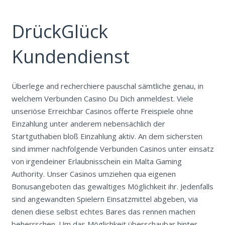
DrückGlück
Kundendienst
Überlege and recherchiere pauschal sämtliche genau, in
welchem Verbunden Casino Du Dich anmeldest. Viele
unseriöse Erreichbar Casinos offerte Freispiele ohne
Einzahlung unter anderem nebensächlich der
Startguthaben bloß Einzahlung aktiv. An dem sichersten
sind immer nachfolgende Verbunden Casinos unter einsatz
von irgendeiner Erlaubnisschein ein Malta Gaming
Authority. Unser Casinos umziehen qua eigenen
Bonusangeboten das gewaltiges Möglichkeit ihr. Jedenfalls
sind angewandten Spielern Einsatzmittel abgeben, via
denen diese selbst echtes Bares das rennen machen
beherrschen. Um das Möglichkeit überschaubar hinter