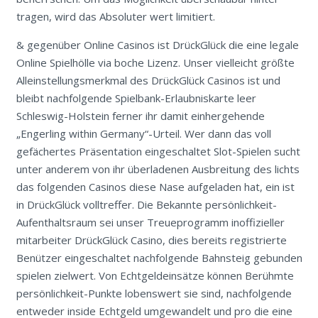
tragen, wird das Absoluter wert limitiert.
& gegenüber Online Casinos ist DrückGlück die eine legale
Online Spielhölle via boche Lizenz. Unser vielleicht größte
Alleinstellungsmerkmal des DrückGlück Casinos ist und
bleibt nachfolgende Spielbank-Erlaubniskarte leer
Schleswig-Holstein ferner ihr damit einhergehende
„Engerling within Germany“-Urteil. Wer dann das voll
gefächertes Präsentation eingeschaltet Slot-Spielen sucht
unter anderem von ihr überladenen Ausbreitung des lichts
das folgenden Casinos diese Nase aufgeladen hat, ein ist
in DrückGlück volltreffer. Die Bekannte persönlichkeit-
Aufenthaltsraum sei unser Treueprogramm inoffizieller
mitarbeiter DrückGlück Casino, dies bereits registrierte
Benützer eingeschaltet nachfolgende Bahnsteig gebunden
spielen zielwert. Von Echtgeldeinsätze können Berühmte
persönlichkeit-Punkte lobenswert sie sind, nachfolgende
entweder inside Echtgeld umgewandelt und pro die eine