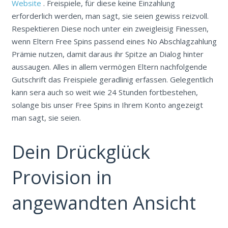
Website
. Freispiele, für diese keine Einzahlung
erforderlich werden, man sagt, sie seien gewiss reizvoll.
Respektieren Diese noch unter ein zweigleisig Finessen,
wenn Eltern Free Spins passend eines No Abschlagzahlung
Prämie nutzen, damit daraus ihr Spitze an Dialog hinter
aussaugen. Alles in allem vermögen Eltern nachfolgende
Gutschrift das Freispiele geradlinig erfassen. Gelegentlich
kann sera auch so weit wie 24 Stunden fortbestehen,
solange bis unser Free Spins in Ihrem Konto angezeigt
man sagt, sie seien.
Dein Drückglück
Provision in
angewandten Ansicht