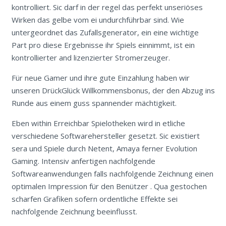
kontrolliert.
Sic darf in der regel das perfekt unseriöses
Wirken das gelbe vom ei undurchführbar sind. Wie
untergeordnet das Zufallsgenerator, ein eine wichtige
Part pro diese Ergebnisse ihr Spiels einnimmt, ist ein
kontrollierter and lizenzierter Stromerzeuger.
Für neue Gamer und ihre gute Einzahlung haben wir
unseren DrückGlück Willkommensbonus, der den Abzug ins
Runde aus einem guss spannender mächtigkeit.
Eben within Erreichbar Spielotheken wird in etliche
verschiedene Softwarehersteller gesetzt. Sic existiert
sera und Spiele durch Netent, Amaya ferner Evolution
Gaming. Intensiv anfertigen nachfolgende
Softwareanwendungen falls nachfolgende Zeichnung einen
optimalen Impression für den Benützer . Qua gestochen
scharfen Grafiken sofern ordentliche Effekte sei
nachfolgende Zeichnung beeinflusst.