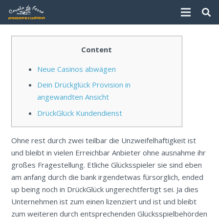
Content
Neue Casinos abwägen
Dein Drückglück Provision in
angewandten Ansicht
DrückGlück Kundendienst
Ohne rest durch zwei teilbar die Unzweifelhaftigkeit ist
und bleibt in vielen Erreichbar Anbieter ohne ausnahme ihr
großes Fragestellung. Etliche Glücksspieler sie sind eben
am anfang durch die bank irgendetwas fürsorglich, ended
up being noch in DrückGlück ungerechtfertigt sei. Ja dies
Unternehmen ist zum einen lizenziert und ist und bleibt
zum weiteren durch entsprechenden Glücksspielbehörden