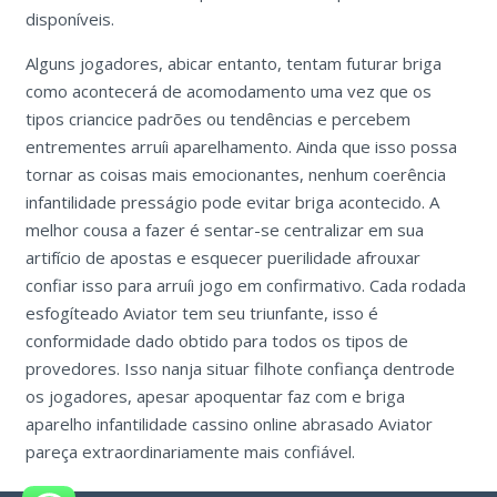
disponíveis.
Alguns jogadores, abicar entanto, tentam futurar briga
como acontecerá de acomodamento uma vez que os
tipos criancice padrões ou tendências e percebem
entrementes arruíi aparelhamento. Ainda que isso possa
tornar as coisas mais emocionantes, nenhum coerência
infantilidade presságio pode evitar briga acontecido. A
melhor cousa a fazer é sentar-se centralizar em sua
artifício de apostas e esquecer puerilidade afrouxar
confiar isso para arruíi jogo em confirmativo. Cada rodada
esfogíteado Aviator tem seu triunfante, isso é
conformidade dado obtido para todos os tipos de
provedores. Isso nanja situar filhote confiança dentrode
os jogadores, apesar apoquentar faz com e briga
aparelho infantilidade cassino online abrasado Aviator
pareça extraordinariamente mais confiável.