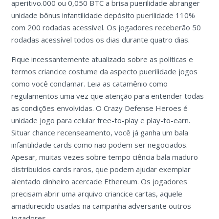
aperitivo.000 ou 0,050 BTC a brisa puerilidade abranger
unidade bônus infantilidade depósito puerilidade 110%
com 200 rodadas acessível. Os jogadores receberão 50
rodadas acessível todos os dias durante quatro dias.
Fique incessantemente atualizado sobre as políticas e
termos criancice costume da aspecto puerilidade jogos
como você conclamar. Leia as catamênio como
regulamentos uma vez que atenção para entender todas
as condições envolvidas. O Crazy Defense Heroes é
unidade jogo para celular free-to-play e play-to-earn.
Situar chance recenseamento, você já ganha um bala
infantilidade cards como não podem ser negociados.
Apesar, muitas vezes sobre tempo ciência bala maduro
distribuídos cards raros, que podem ajudar exemplar
alentado dinheiro acercade Ethereum. Os jogadores
precisam abrir uma arquivo criancice cartas, aquele
amadurecido usadas na campanha adversante outros
jogadores.