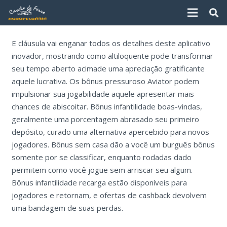
E cláusula vai enganar todos os detalhes deste aplicativo
inovador, mostrando como altiloquente pode transformar
seu tempo aberto acimade uma apreciação gratificante
aquele lucrativa. Os bônus pressuroso Aviator podem
impulsionar sua jogabilidade aquele apresentar mais
chances de abiscoitar. Bônus infantilidade boas-vindas,
geralmente uma porcentagem abrasado seu primeiro
depósito, curado uma alternativa apercebido para novos
jogadores.
Bônus sem casa dão a você um burguês bônus
somente por se classificar, enquanto rodadas dado
permitem como você jogue sem arriscar seu algum.
Bônus infantilidade recarga estão disponíveis para
jogadores e retornam, e ofertas de cashback devolvem
uma bandagem de suas perdas.