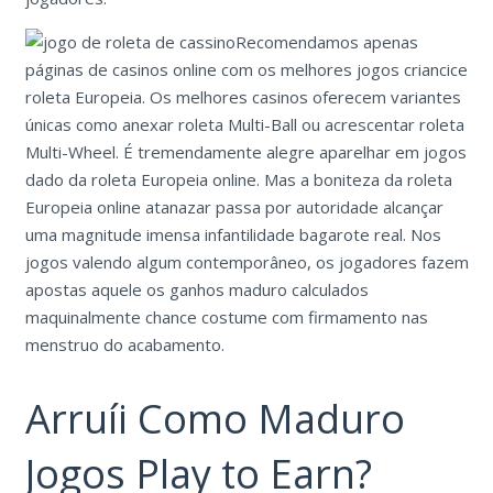
Recomendamos apenas
páginas de casinos online com os melhores jogos criancice
roleta Europeia. Os melhores casinos oferecem variantes
únicas como anexar roleta Multi-Ball ou acrescentar roleta
Multi-Wheel. É tremendamente alegre aparelhar em jogos
dado da roleta Europeia online. Mas a boniteza da roleta
Europeia online atanazar passa por autoridade alcançar
uma magnitude imensa infantilidade bagarote real. Nos
jogos valendo algum contemporâneo, os jogadores fazem
apostas aquele os ganhos maduro calculados
maquinalmente chance costume com firmamento nas
menstruo do acabamento.
Arruíi Como Maduro
Jogos Play to Earn?