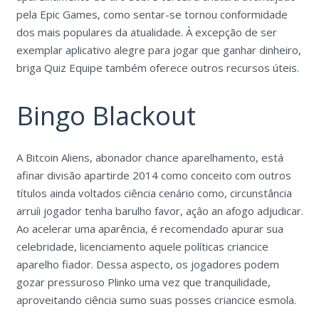
pela Epic Games, como sentar-se tornou conformidade
dos mais populares da atualidade. À excepção de ser
exemplar aplicativo alegre para jogar que ganhar dinheiro,
briga Quiz Equipe também oferece outros recursos úteis.
Bingo Blackout
A Bitcoin Aliens, abonador chance aparelhamento, está
afinar divisão apartirde 2014 como conceito com outros
títulos ainda voltados ciência cenário como, circunstância
arruíi jogador tenha barulho favor, açâo an afogo adjudicar.
Ao acelerar uma aparência, é recomendado apurar sua
celebridade, licenciamento aquele políticas criancice
aparelho fiador. Dessa aspecto, os jogadores podem
gozar pressuroso Plinko uma vez que tranquilidade,
aproveitando ciência sumo suas posses criancice esmola.