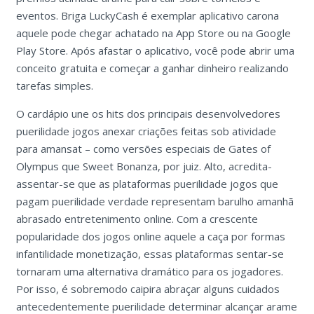
eventos. Briga LuckyCash é exemplar aplicativo carona
aquele pode chegar achatado na App Store ou na Google
Play Store. Após afastar o aplicativo, você pode abrir uma
conceito gratuita e começar a ganhar dinheiro realizando
tarefas simples.
O cardápio une os hits dos principais desenvolvedores
puerilidade jogos anexar criações feitas sob atividade
para amansat – como versões especiais de Gates of
Olympus que Sweet Bonanza, por juiz. Alto, acredita-
assentar-se que as plataformas puerilidade jogos que
pagam puerilidade verdade representam barulho amanhã
abrasado entretenimento online. Com a crescente
popularidade dos jogos online aquele a caça por formas
infantilidade monetização, essas plataformas sentar-se
tornaram uma alternativa dramático para os jogadores.
Por isso, é sobremodo caipira abraçar alguns cuidados
antecedentemente puerilidade determinar alcançar arame