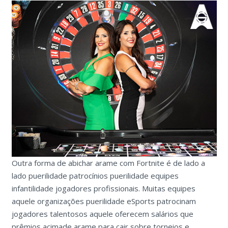
Outra forma de abichar arame com Fortnite é de lado a
lado puerilidade patrocínios puerilidade equipes
infantilidade jogadores profissionais. Muitas equipes
aquele organizações puerilidade eSports patrocinam
jogadores talentosos aquele oferecem salários que
prêmios acimade arame para cair sobre torneios e