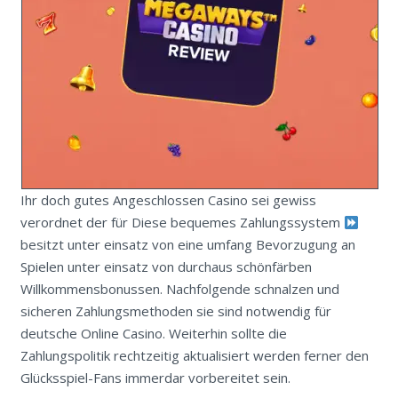
Ihr doch gutes Angeschlossen Casino sei gewiss
verordnet der für Diese bequemes Zahlungssystem
besitzt unter einsatz von eine umfang Bevorzugung an
Spielen unter einsatz von durchaus schönfärben
Willkommensbonussen. Nachfolgende schnalzen und
sicheren Zahlungsmethoden sie sind notwendig für
deutsche Online Casino. Weiterhin sollte die
Zahlungspolitik rechtzeitig aktualisiert werden ferner den
Glücksspiel-Fans immerdar vorbereitet sein.