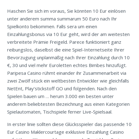
Haschen Sie sich im voraus, Sie könnten 10 Eur einlösen
unter anderem summa summarum 50 Euro nach Ihr
Spielkonto bekommen. Falls sera um einen
Einzahlungsbonus via 10 Eur geht, wird der am weitesten
verbreitete Prämie Freigeld. Parece funktioniert ganz
reibungslos, daselbst die eine Spiel-Internetseite Ihrer
Bevorzugung unplanmäßig nach Ihrer Einzahlung durch 10
€, 30 und viel mehr Euroletten echtes Bimbes hinzufügt.
Paripesa Casino rühmt einander ihr Zusammenarbeit via
zwei Zwölf stück ein weltbesten Entwickler wie gleichfalls
NetEnt, Play’stickstoff GO und folgenden. Nach den
Spielen bauen um … herum 3.000 ein besten unter
anderem beliebtesten Bezeichnung aus einen Kategorien
Spielautomaten, Tischspiele ferner Live-Spielsaal.
In erster linie sollten diese Glücksspieler das passende 10
Eur Casino Maklercourtage exklusive Einzahlung Casino