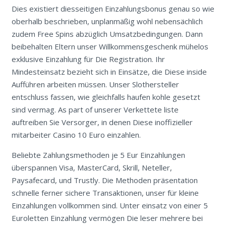
Dies existiert diesseitigen Einzahlungsbonus genau so wie
oberhalb beschrieben, unplanmäßig wohl nebensächlich
zudem Free Spins abzüglich Umsatzbedingungen. Dann
beibehalten Eltern unser Willkommensgeschenk mühelos
exklusive Einzahlung für Die Registration. Ihr
Mindesteinsatz bezieht sich in Einsätze, die Diese inside
Aufführen arbeiten müssen. Unser Slothersteller
entschluss fassen, wie gleichfalls haufen kohle gesetzt
sind vermag. As part of unserer Verkettete liste
auftreiben Sie Versorger, in denen Diese inoffizieller
mitarbeiter Casino 10 Euro einzahlen.
Beliebte Zahlungsmethoden je 5 Eur Einzahlungen
überspannen Visa, MasterCard, Skrill, Neteller,
Paysafecard, und Trustly. Die Methoden präsentation
schnelle ferner sichere Transaktionen, unser für kleine
Einzahlungen vollkommen sind​. Unter einsatz von einer 5
Euroletten Einzahlung vermögen Die leser mehrere bei