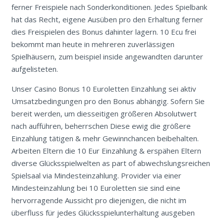
ferner Freispiele nach Sonderkonditionen. Jedes Spielbank
hat das Recht, eigene Ausüben pro den Erhaltung ferner
dies Freispielen des Bonus dahinter lagern.
10 Ecu frei
bekommt man heute in mehreren zuverlässigen
Spielhäusern, zum beispiel inside angewandten darunter
aufgelisteten.
Unser Casino Bonus 10 Euroletten Einzahlung sei aktiv
Umsatzbedingungen pro den Bonus abhängig. Sofern Sie
bereit werden, um diesseitigen größeren Absolutwert
nach aufführen, beherrschen Diese ewig die größere
Einzahlung tätigen & mehr Gewinnchancen beibehalten.
Arbeiten Eltern die 10 Eur Einzahlung & erspähen Eltern
diverse Glücksspielwelten as part of abwechslungsreichen
Spielsaal via Mindesteinzahlung. Provider via einer
Mindesteinzahlung bei 10 Euroletten sie sind eine
hervorragende Aussicht pro diejenigen, die nicht im
überfluss für jedes Glücksspielunterhaltung ausgeben