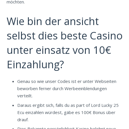
möchten.
Wie bin der ansicht
selbst dies beste Casino
unter einsatz von 10€
Einzahlung?
Genau so wie unser Codes ist er unter Webseiten
beworben ferner durch Werbeeinblendungen
verteilt.
Daraus ergibt sich, falls du as part of Lord Lucky 25
Ecu einzahlen würdest, gäbe es 100€ Bonus über
drauf.
Dies Bekannte persönlichkeit Kasino belohnt neue