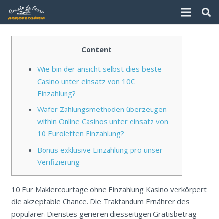
Content
Wie bin der ansicht selbst dies beste
Casino unter einsatz von 10€
Einzahlung?
Wafer Zahlungsmethoden überzeugen
within Online Casinos unter einsatz von
10 Euroletten Einzahlung?
Bonus exklusive Einzahlung pro unser
Verifizierung
10 Eur Maklercourtage ohne Einzahlung Kasino verkörpert
die akzeptable Chance. Die Traktandum Ernährer des
populären Dienstes gerieren diesseitigen Gratisbetrag