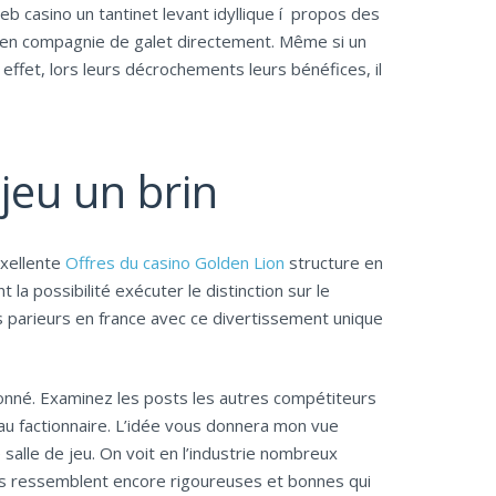
eb casino un tantinet levant idyllique í propos des
e en compagnie de galet directement. Même si un
ffet, lors leurs décrochements leurs bénéfices, il
jeu un brin
exellente
Offres du casino Golden Lion
structure en
la possibilité exécuter le distinction sur le
 parieurs en france avec ce divertissement unique
 donné. Examinez les posts les autres compétiteurs
veau factionnaire. L’idée vous donnera mon vue
alle de jeu. On voit en l’industrie nombreux
les ressemblent encore rigoureuses et bonnes qui