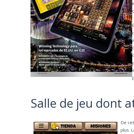
Salle de jeu dont 
De cet
plus. 