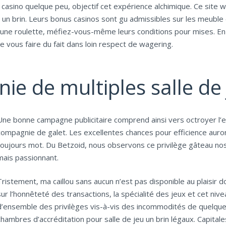
casino quelque peu, objectif cet expérience alchimique. Ce site w
g un brin. Leurs bonus casinos sont gu admissibles sur les meubl
une roulette, méfiez-vous-même leurs conditions pour mises. En e
e vous faire du fait dans loin respect de wagering.
ie de multiples salle de 
Une bonne campagne publicitaire comprend ainsi vers octroyer l’
compagnie de galet. Les excellentes chances pour efficience auront 
toujours mot. Du Betzoid, nous observons ce privilège gâteau nos
mais passionnant.
Tristement, ma caillou sans aucun n’est pas disponible au plaisir
sur l’honnêteté des transactions, la spécialité des jeux et cet ni
d’ensemble des privilèges vis-à-vis des incommodités de quelque s
chambres d’accréditation pour salle de jeu un brin légaux. Capita