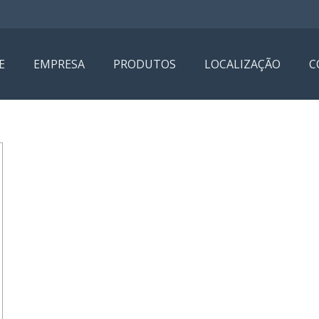
E
EMPRESA
PRODUTOS
LOCALIZAÇÃO
C