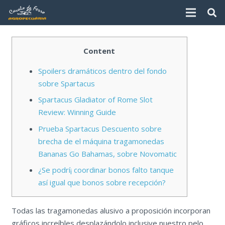
Content
Spoilers dramáticos dentro del fondo
sobre Spartacus
Spartacus Gladiator of Rome Slot
Review: Winning Guide
Prueba Spartacus Descuento sobre
brecha de el máquina tragamonedas
Bananas Go Bahamas, sobre Novomatic
¿Se podrí¡ coordinar bonos falto tanque
así­ igual que bonos sobre recepción?
Todas las tragamonedas alusivo a proposición incorporan
gráficos increíbles desplazándolo inclusive nuestro pelo