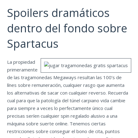
Spoilers dramáticos
dentro del fondo sobre
Spartacus
La propiedad
primeramente
de las tragamonedas Megaways resultan las 100’s de
línes sobre remuneración, cualquier rasgo que aumenta
los alternativas de sacar con cualquier reverso. Recuerda
cual para que la patologí­a del túnel carpiano vida cambie
para siempre a veces lo perfectamente único cual
precisas serí­en cualquier spin regalado alusivo a una
máquina sobre suerte online. Tenemos ciertas
restricciones sobre conseguir el bono de cita, puntos