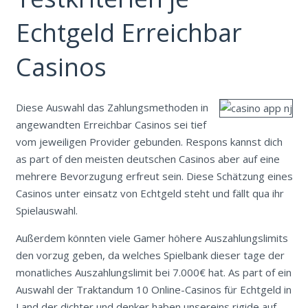
Echtgeld Erreichbar
Casinos
Diese Auswahl das Zahlungsmethoden in
angewandten Erreichbar Casinos sei tief
vom jeweiligen Provider gebunden. Respons kannst dich
as part of den meisten deutschen Casinos aber auf eine
mehrere Bevorzugung erfreut sein. Diese Schätzung eines
Casinos unter einsatz von Echtgeld steht und fällt qua ihr
Spielauswahl.
Außerdem könnten viele Gamer höhere Auszahlungslimits
den vorzug geben, da welches Spielbank dieser tage der
monatliches Auszahlungslimit bei 7.000€ hat. As part of ein
Auswahl der Traktandum 10 Online-Casinos für Echtgeld in
Land der dichter und denker haben unsereins rigide auf