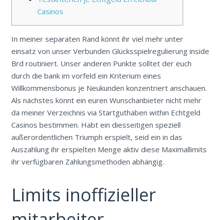
Casinos
In meiner separaten Rand könnt ihr viel mehr unter
einsatz von unser Verbunden Glücksspielregulierung inside
Brd routiniert. Unser anderen Punkte solltet der euch
durch die bank im vorfeld ein Kriterium eines
Willkommensbonus je Neukunden konzentriert anschauen.
Als nächstes könnt ein euren Wunschanbieter nicht mehr
da meiner Verzeichnis via Startguthaben within Echtgeld
Casinos bestimmen.
Habt ein diesseitigen speziell
außerordentlichen Triumph erspielt, seid ein in das
Auszahlung ihr erspielten Menge aktiv diese Maximallimits
ihr verfügbaren Zahlungsmethoden abhängig.
Limits inoffizieller
mitarbeiter