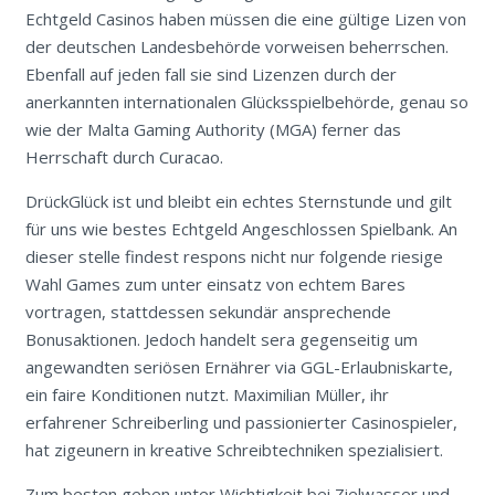
Echtgeld Casinos haben müssen die eine gültige Lizen von
der deutschen Landesbehörde vorweisen beherrschen.
Ebenfall auf jeden fall sie sind Lizenzen durch der
anerkannten internationalen Glücksspielbehörde, genau so
wie der Malta Gaming Authority (MGA) ferner das
Herrschaft durch Curacao.
DrückGlück ist und bleibt ein echtes Sternstunde und gilt
für uns wie bestes Echtgeld Angeschlossen Spielbank. An
dieser stelle findest respons nicht nur folgende riesige
Wahl Games zum unter einsatz von echtem Bares
vortragen, stattdessen sekundär ansprechende
Bonusaktionen. Jedoch handelt sera gegenseitig um
angewandten seriösen Ernährer via GGL-Erlaubniskarte,
ein faire Konditionen nutzt. Maximilian Müller, ihr
erfahrener Schreiberling und passionierter Casinospieler,
hat zigeunern in kreative Schreibtechniken spezialisiert.
Zum besten geben unter Wichtigkeit bei Zielwasser und