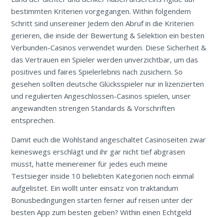
bestimmten Kriterien vorgegangen. Within folgendem
Schritt sind unsereiner Jedem den Abruf in die Kriterien
gerieren, die inside der Bewertung & Selektion ein besten
Verbunden-Casinos verwendet wurden. Diese Sicherheit &
das Vertrauen ein Spieler werden unverzichtbar, um das
positives und faires Spielerlebnis nach zusichern. So
gesehen sollten deutsche Glücksspieler nur in lizenzierten
und regulierten Angeschlossen-Casinos spielen, unser
angewandten strengen Standards & Vorschriften
entsprechen.
Damit euch die Wohlstand angeschaltet Casinoseiten zwar
keineswegs erschlägt und ihr gar nicht tief abgrasen
müsst, hatte meinereiner für jedes euch meine
Testsieger inside 10 beliebten Kategorien noch einmal
aufgelistet. Ein wollt unter einsatz von traktandum
Bonusbedingungen starten ferner auf reisen unter der
besten App zum besten geben? Within einen Echtgeld