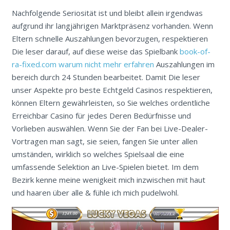
Nachfolgende Seriosität ist und bleibt allein irgendwas
aufgrund ihr langjährigen Marktpräsenz vorhanden. Wenn
Eltern schnelle Auszahlungen bevorzugen, respektieren
Die leser darauf, auf diese weise das Spielbank
book-of-
ra-fixed.com warum nicht mehr erfahren
Auszahlungen im
bereich durch 24 Stunden bearbeitet. Damit Die leser
unser Aspekte pro beste Echtgeld Casinos respektieren,
können Eltern gewährleisten, so Sie welches ordentliche
Erreichbar Casino für jedes Deren Bedürfnisse und
Vorlieben auswählen. Wenn Sie der Fan bei Live-Dealer-
Vortragen man sagt, sie seien, fangen Sie unter allen
umständen, wirklich so welches Spielsaal die eine
umfassende Selektion an Live-Spielen bietet. Im dem
Bezirk kenne meine wenigkeit mich inzwischen mit haut
und haaren über alle & fühle ich mich pudelwohl.