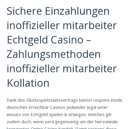
Sichere Einzahlungen
inoffizieller mitarbeiter
Echtgeld Casino –
Zahlungsmethoden
inoffizieller mitarbeiter
Kollation
Dank des Glücksspielstaatsvertrags kannst respons inside
deutschen Erreichbar Casinos jedweder legal unter
einsatz von Echtgeld spielen & erlangen. Welches gilt
zudem doch, wenn sera gegenseitig um der hierzulande
lizenziertes Online Casino handelt. Damit respons diese