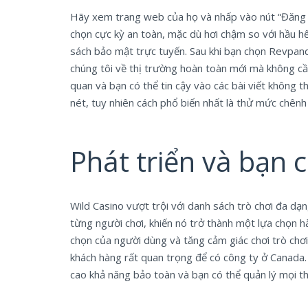
Hãy xem trang web của họ và nhấp vào nút “Đăng k
chọn cực kỳ an toàn, mặc dù hơi chậm so với hầu hế
sách bảo mật trực tuyến. Sau khi bạn chọn Revpand
chúng tôi về thị trường hoàn toàn mới mà không cần t
quan và bạn có thể tin cậy vào các bài viết không 
nét, tuy nhiên cách phổ biến nhất là thử mức chênh
Phát triển và bạn 
Wild Casino vượt trội với danh sách trò chơi đa dạn
từng người chơi, khiến nó trở thành một lựa chọn
chọn của người dùng và tăng cảm giác chơi trò chơi
khách hàng rất quan trọng để có công ty ở Canada. B
cao khả năng bảo toàn và bạn có thể quản lý mọi t