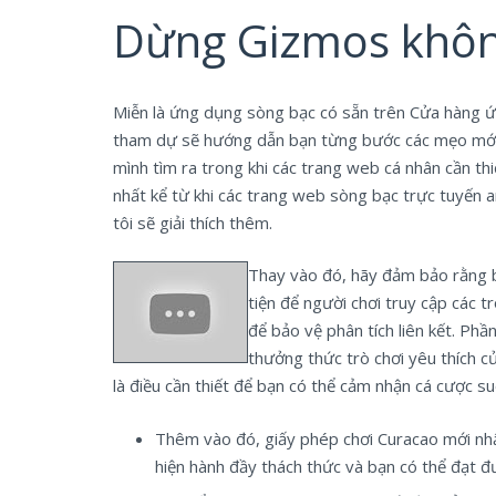
Dừng Gizmos không
Miễn là ứng dụng sòng bạc có sẵn trên Cửa hàng ứn
tham dự sẽ hướng dẫn bạn từng bước các mẹo mới cầ
mình tìm ra trong khi các trang web cá nhân cần th
nhất kể từ khi các trang web sòng bạc trực tuyến an
tôi sẽ giải thích thêm.
Thay vào đó, hãy đảm bảo rằng bạ
tiện để người chơi truy cập các 
để bảo vệ phân tích liên kết. Phầ
thưởng thức trò chơi yêu thích 
là điều cần thiết để bạn có thể cảm nhận cá cược su
Thêm vào đó, giấy phép chơi Curacao mới nhấ
hiện hành đầy thách thức và bạn có thể đạt đư