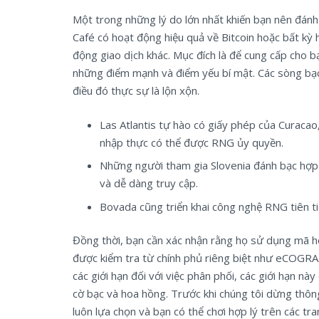
Một trong những lý do lớn nhất khiến bạn nên đánh
Café có hoạt động hiệu quả về Bitcoin hoặc bất kỳ 
động giao dịch khác. Mục đích là để cung cấp cho 
những điểm mạnh và điểm yếu bí mật. Các sòng bạc 
điều đó thực sự là lộn xộn.
Las Atlantis tự hào có giấy phép của Curacao,
nhập thực có thể được RNG ủy quyền.
Những người tham gia Slovenia đánh bạc hợp p
và dễ dàng truy cập.
Bovada cũng triển khai công nghệ RNG tiên ti
Đồng thời, bạn cần xác nhận rằng họ sử dụng mã h
được kiểm tra từ chính phủ riêng biệt như eCOGRA​.
các giới hạn đối với việc phân phối, các giới hạn nà
cờ bạc và hoa hồng. Trước khi chúng tôi dừng thôn
luôn lựa chọn và bạn có thể chơi hợp lý trên các t