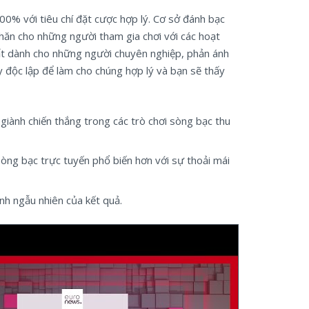
0% với tiêu chí đặt cược hợp lý. Cơ sở đánh bạc
 khăn cho những người tham gia chơi với các hoạt
hất dành cho những người chuyên nghiệp, phản ánh
 độc lập để làm cho chúng hợp lý và bạn sẽ thấy
 giành chiến thắng trong các trò chơi sòng bạc thu
òng bạc trực tuyến phổ biến hơn với sự thoải mái
nh ngẫu nhiên của kết quả.