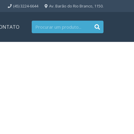
(45) 3224-6644
Av. Barão do Rio Branco, 1150.
ONTATO