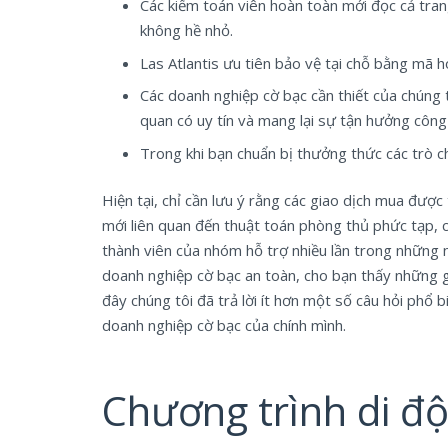
Các kiểm toán viên hoàn toàn mới đọc cả tra
không hề nhỏ.
Las Atlantis ưu tiên bảo vệ tại chỗ bằng mã h
Các doanh nghiệp cờ bạc cần thiết của chúng 
quan có uy tín và mang lại sự tận hưởng công
Trong khi bạn chuẩn bị thưởng thức các trò c
Hiện tại, chỉ cần lưu ý rằng các giao dịch mua được
mới liên quan đến thuật toán phòng thủ phức tạp, c
thành viên của nhóm hỗ trợ nhiều lần trong những n
doanh nghiệp cờ bạc an toàn, cho bạn thấy những gì
đây chúng tôi đã trả lời ít hơn một số câu hỏi ph
doanh nghiệp cờ bạc của chính mình.
Chương trình di đ