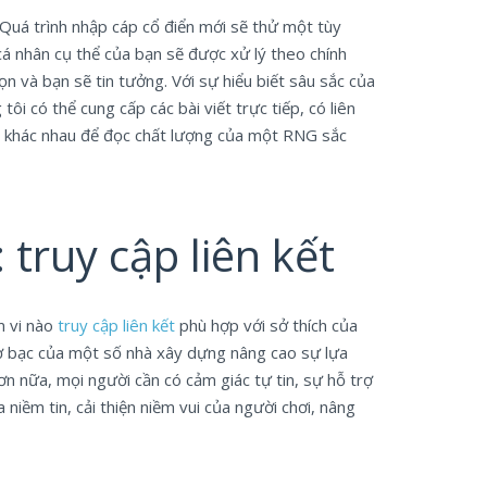
Quá trình nhập cáp cổ điển mới sẽ thử một tùy
cá nhân cụ thể của bạn sẽ được xử lý theo chính
ọn và bạn sẽ tin tưởng.
Với sự hiểu biết sâu sắc của
ôi có thể cung cấp các bài viết trực tiếp, có liên
cách khác nhau để đọc chất lượng của một RNG sắc
truy cập liên kết
m vi nào
truy cập liên kết
phù hợp với sở thích của
cờ bạc của một số nhà xây dựng nâng cao sự lựa
ơn nữa, mọi người cần có cảm giác tự tin, sự hỗ trợ
niềm tin, cải thiện niềm vui của người chơi, nâng