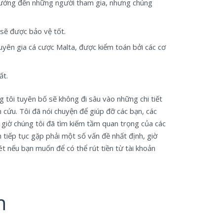
 hưởng đến những người tham gia, nhưng chúng
 sẽ được bảo vệ tốt.
uyên gia cá cược Malta, được kiểm toán bởi các cơ
ất.
g tôi tuyên bố sẽ không đi sâu vào những chi tiết
 cứu. Tôi đã nói chuyện để giúp đỡ các bạn, các
 giờ chúng tôi đã tìm kiếm tầm quan trọng của các
 tiếp tục gặp phải một số vấn đề nhất định, giờ
t nếu bạn muốn để có thể rút tiền từ tài khoản
h