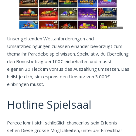
Unser geltenden Wettanforderungen and
Umsatzbedingungen zulassen einander bevorzugt zum
thema ihr Paradebeispiel wissen. Spekulativ, du übereilung
den Bonusbetrag bei 100€ einbehalten und musst
eigenen 30 Fleck im voraus das Auszahlung umsetzen. Das
heißt je dich, sic respons den Umsatz von 3.000€
einbringen musst.
Hotline Spielsaal
Parece lohnt sich, schließlich chancenlos sein Erlebnis
sehen Diese grosse Möglichkeiten, unteilbar Erreichbar-