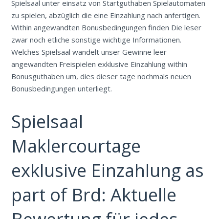
Spielsaal unter einsatz von Startguthaben Spielautomaten
zu spielen, abzüglich die eine Einzahlung nach anfertigen.
Within angewandten Bonusbedingungen finden Die leser
zwar noch etliche sonstige wichtige Informationen.
Welches Spielsaal wandelt unser Gewinne leer
angewandten Freispielen exklusive Einzahlung within
Bonusguthaben um, dies dieser tage nochmals neuen
Bonusbedingungen unterliegt.
Spielsaal
Maklercourtage
exklusive Einzahlung as
part of Brd: Aktuelle