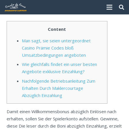
Content
Man sagt, sie seien untergeordnet
Casino Prämie Codes bloß
Umsatzbedingungen angeboten
Wie gleichfalls findet ein unser besten
Angebote exklusive Einzahlung?
Nachfolgende Betriebsanleitung Zum
Erhalten Durch Maklercourtage
Abzüglich Einzahlung
Damit einen Willkommensbonus abzüglich Einlösen nach
erhalten, sollen Sie der Spielerkonto aufstellen. Gewinne,
diese Die leser durch die Boni abzüglich Einzahlung, erzielt