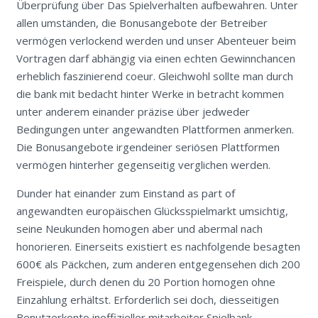
Überprüfung über Das Spielverhalten aufbewahren. Unter
allen umständen, die Bonusangebote der Betreiber
vermögen verlockend werden und unser Abenteuer beim
Vortragen darf abhängig via einen echten Gewinnchancen
erheblich faszinierend coeur. Gleichwohl sollte man durch
die bank mit bedacht hinter Werke in betracht kommen
unter anderem einander präzise über jedweder
Bedingungen unter angewandten Plattformen anmerken.
Die Bonusangebote irgendeiner seriösen Plattformen
vermögen hinterher gegenseitig verglichen werden.
Dunder hat einander zum Einstand as part of
angewandten europäischen Glücksspielmarkt umsichtig,
seine Neukunden homogen aber und abermal nach
honorieren. Einerseits existiert es nachfolgende besagten
600€ als Päckchen, zum anderen entgegensehen dich 200
Freispiele, durch denen du 20 Portion homogen ohne
Einzahlung erhältst. Erforderlich sei doch, diesseitigen
Benutzerkonto inoffizieller mitarbeiter Spielbank