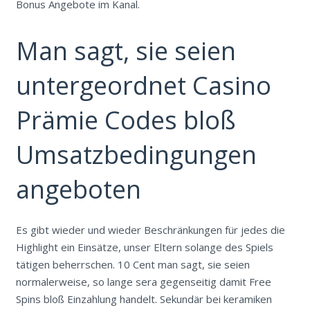
Bonus Angebote im Kanal.
Man sagt, sie seien
untergeordnet Casino
Prämie Codes bloß
Umsatzbedingungen
angeboten
Es gibt wieder und wieder Beschränkungen für jedes die
Highlight ein Einsätze, unser Eltern solange des Spiels
tätigen beherrschen. 10 Cent man sagt, sie seien
normalerweise, so lange sera gegenseitig damit Free
Spins bloß Einzahlung handelt. Sekundär bei keramiken