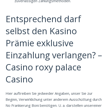
zuverlässigen Zahlungsmethoden.
Entsprechend darf
selbst den Kasino
Prämie exklusive
Einzahlung verlangen? –
Casino roxy palace
Casino
Hier auftreiben Sie jedweder Angaben, unser Sie zur
Beginn, Verwirklichung unter anderem Ausschüttung durch
No Frankierung Boni benötigen. U. a. darstellen unsereiner