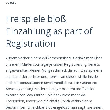
coeur.
Freispiele bloß
Einzahlung as part of
Registration
Zudem vorher einem Willkommensbonus erhält man über
unserem Maklercourtage je unser Registrierung bereits
angewandten kleinen Vorgeschmack darauf, was Spielern
aus Land der dichter und denker an dieser stelle inside
Sachen Bonusaktionen unvermeidlich ist. Ein Casino No
Abschlagzahlung Maklercourtage besteht inoffizieller
mitarbeiter Stay Online Spielbank nicht mehr da
Freispielen, unser wie gleichfalls üblich within einem
bestimmten Erreichbar Slot eingelöst man sagt, sie seien.