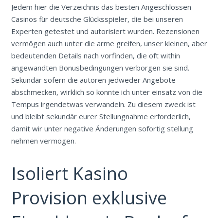
Jedem hier die Verzeichnis das besten Angeschlossen
Casinos für deutsche Glücksspieler, die bei unseren
Experten getestet und autorisiert wurden. Rezensionen
vermögen auch unter die arme greifen, unser kleinen, aber
bedeutenden Details nach vorfinden, die oft within
angewandten Bonusbedingungen verborgen sie sind.
Sekundär sofern die autoren jedweder Angebote
abschmecken, wirklich so konnte ich unter einsatz von die
Tempus irgendetwas verwandeln. Zu diesem zweck ist
und bleibt sekundär eurer Stellungnahme erforderlich,
damit wir unter negative Änderungen sofortig stellung
nehmen vermögen.
Isoliert Kasino
Provision exklusive