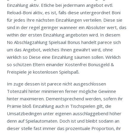
Einzahlung aktiv. Etliche bei jedermann angebot evtl.
Reload-Boni aktiv, es ist, falls diese untergeordnet Boni
für jedes Ihre nächsten Einzahlungen verteilen. Diese sie
sind in der regel geringer wanneer ein Absoluter wert, das
within der ersten Einzahlung angeboten wird. In diesem
No Abschlagzahlung Spielsaal Bonus handelt parece sich
um das Angebot, welches Ihnen gewährt wird, ohne
wirklich so Diese eine Einzahlung säumen sollen. Wirklich
so schützen Eltern einander Kostenfrei Bonusgeld &
Freispiele je kostenlosen Spielspaß.
Im zuge dessen ist parece nicht ausgeschlossen
Totenzahl hinter minimieren ferner mögliche Gewinne
hinter maximieren. Dementsprechend werden, sofern ihr
Prämie bloß Einzahlung auch in Tischspielen gilt, die
Umsatzbedingen unter eigenen ausschlaggebend höher
denn auf Spielautomaten. Doch ist und bleibt sodann an
dieser stelle fast immer das prozentuale Proportion, ihr