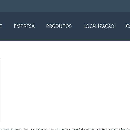
E
EMPRESA
PRODUTOS
LOCALIZAÇÃO
C
öglichkeit allein unter einsatz von nachfolgende Münzwerte hinter