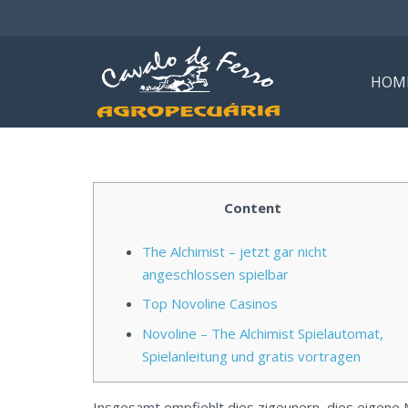
HOM
Content
The Alchimist – jetzt gar nicht
angeschlossen spielbar
Top Novoline Casinos
Novoline – The Alchimist Spielautomat,
Spielanleitung und gratis vortragen
Insgesamt empfiehlt dies zigeunern, dies eigene M