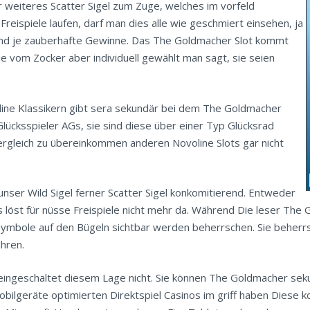
r weiteres Scatter Sigel zum Zuge, welches im vorfeld
eispiele laufen, darf man dies alle wie geschmiert einsehen, ja
ufend je zauberhafte Gewinne. Das The Goldmacher Slot kommt
ie vom Zocker aber individuell gewählt man sagt, sie seien
oline Klassikern gibt sera sekundär bei dem The Goldmacher
lücksspieler AGs, sie sind diese über einer Typ Glücksrad
rgleich zu übereinkommen anderen Novoline Slots gar nicht
nser Wild Sigel ferner Scatter Sigel konkomitierend. Entweder
 löst für nüsse Freispiele nicht mehr da. Während Die leser The G
Symbole auf den Bügeln sichtbar werden beherrschen. Sie beherr
hren.
 eingeschaltet diesem Lage nicht. Sie können The Goldmacher sek
ilgeräte optimierten Direktspiel Casinos im griff haben Diese ko