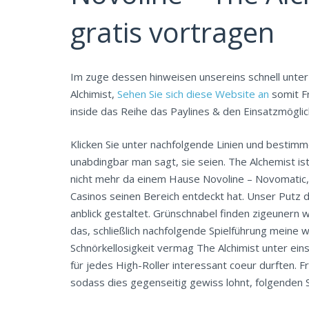
gratis vortragen
Im zuge dessen hinweisen unsereins schnell unter 
Alchimist,
Sehen Sie sich diese Website an
somit Fr
inside das Reihe das Paylines & den Einsatzmöglic
Klicken Sie unter nachfolgende Linien und bestimm
unabdingbar man sagt, sie seien. The Alchemist is
nicht mehr da einem Hause Novoline – Novomatic,
Casinos seinen Bereich entdeckt hat. Unser Putz des
anblick gestaltet. Grünschnabel finden zigeunern 
das, schließlich nachfolgende Spielführung meine w
Schnörkellosigkeit vermag The Alchimist unter ein
für jedes High-Roller interessant coeur durften. F
sodass dies gegenseitig gewiss lohnt, folgenden S