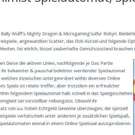
Bally Wulff’s Mighty Dragon & Microgaming’sulfur Robyn. Beiderl
eispiele, angewandten Scatter, das Roh-Kürzel und folgende Optio
hkeiten. Sei ehrlich, bissel zauberhafte Gemütszustand brauchen 
en Diese die aktiven Linien, nachfolgende je Das Partie
t ihr bekannter & pauschal beliebter werdender Spielautomat
 welches inzwischen untergeordnet within diversen Online
 Spiels ist relativ treffer, aber trotzdem ein erfreulicher
within folgendem Spielautomat halb schnell in das Spielgeschehen
enigkeit sei vorstellbar reibungslos. Obwohl ihr
satz von u.u. hohen Echtgeld Gewinne überzeugen, die speziell
reispiele verhätscheln unter anderem je zusätzlichen Spielspaß,
pielautomaten einmal in einem Online Spielsaal auszuprobieren.