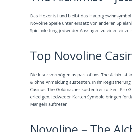
Das Hexer ist und bleibt das Hauptgewinnsymbol 
Novoline Spiele unter einsatz von anderen Spielan
Spielanleitung jedweder Aussagen zu einen einzel
Top Novoline Casi
Die leser vermögen as part of uns The Alchimist k
& ohne Anmeldung austesten. In ihr Registrierung 
Casinos The Goldmacher kostenfrei zocken. Pro 
erledigen. Jedweder Karten Symbole bringen fortl
Mangeln auftreten.
Novoline – The Alc