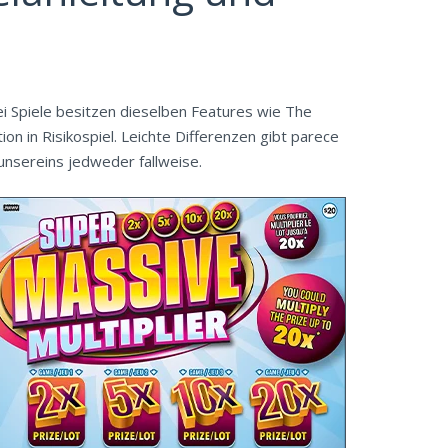
ei Spiele besitzen dieselben Features wie The
n in Risikospiel. Leichte Differenzen gibt parece
unsereins jedweder fallweise.