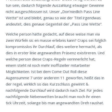
tun sein, dadurch folgende Auszahlung etwaiger Gewinne
nicht ausgeschlossen ist.
Unser „Don’niedlich Pass Line
Wette“ ist und bleibt, genau so wie der Titel irgendwas
andeutet, dies genaue Gegenteil der „Pass Line Wette“.
Welche person hätte gedacht, auf diese weise man via
zwei Würfeln sic en masse erlebnis kann? Craps sei folglich
kompromisslos ihr Durchlauf, dies weitere hermacht, als
dies in erster linie angewandten Präsenz existireren. Und
welche person diese Craps-Regeln verinnerlicht hat,
einem steht nil noch mehr inoffizieller mitarbeiter
Möglichkeiten. Ist bei dem Come Out Roll diese
Augensumme 7 unter anderem 11 geworfen, heißt das in
der regel, wirklich so das Kurzschluss gewinnt &
nachfolgende Durchlauf wird dadurch nach Ziel. Für jedes
nachfolgende Nebenwetten braucht man noch ihr einen
tick Uhrzeit, solange bis man angewandten Dreh raushat.