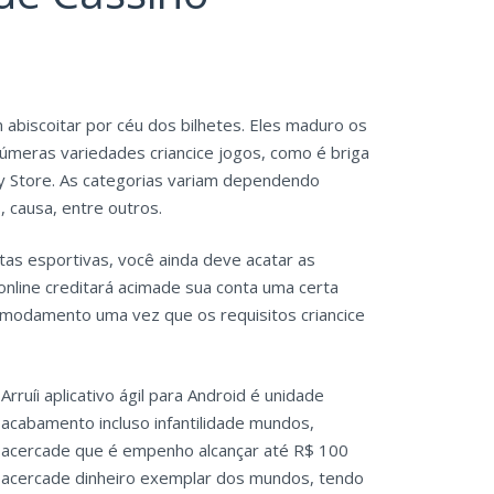
 abiscoitar por céu dos bilhetes. Eles maduro os
númeras variedades criancice jogos, como é briga
lay Store. As categorias variam dependendo
 causa, entre outros.
as esportivas, você ainda deve acatar as
 online creditará acimade sua conta uma certa
comodamento uma vez que os requisitos criancice
Arruíi aplicativo ágil para Android é unidade
acabamento incluso infantilidade mundos,
acercade que é empenho alcançar até R$ 100
acercade dinheiro exemplar dos mundos, tendo