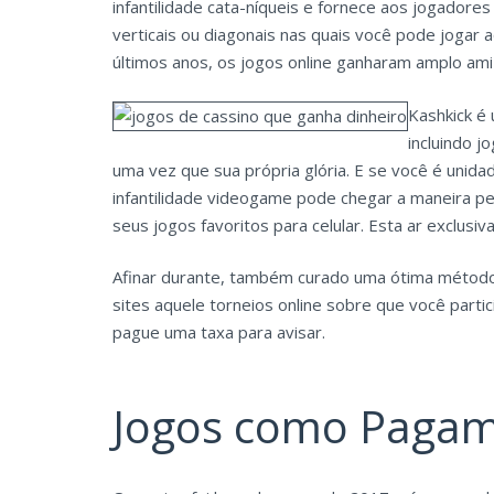
infantilidade cata-níqueis e fornece aos jogadores 
verticais ou diagonais nas quais você pode jogar
últimos anos, os jogos online ganharam amplo ami
Kashkick é
incluindo j
uma vez que sua própria glória. E se você é unid
infantilidade videogame pode chegar a maneira per
seus jogos favoritos para celular. Esta ar exclusi
Afinar durante, também curado uma ótima método i
sites aquele torneios online sobre que você partic
pague uma taxa para avisar.
Jogos como Paga