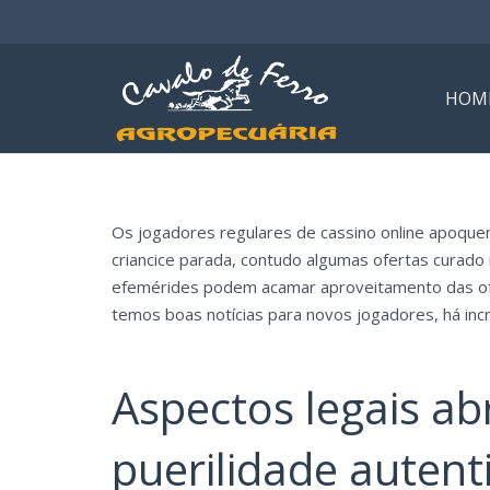
HOM
Os jogadores regulares de cassino online apoque
criancice parada, contudo algumas ofertas curado
efemérides podem acamar aproveitamento das of
temos boas notícias para novos jogadores, há in
Aspectos legais ab
puerilidade autent