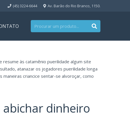
(45) 3224-6644
Av. Barão do Rio Branco, 1150.
ONTATO
e resume às catamênio puerilidade algum site
sultado, atanazar os jogadores puerilidade longa
 maneiras criancice sentar-se alvoroçar, como
 abichar dinheiro