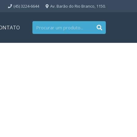
(45) 3224-6644
Av. Barão do Rio Branco, 1150.
ONTATO