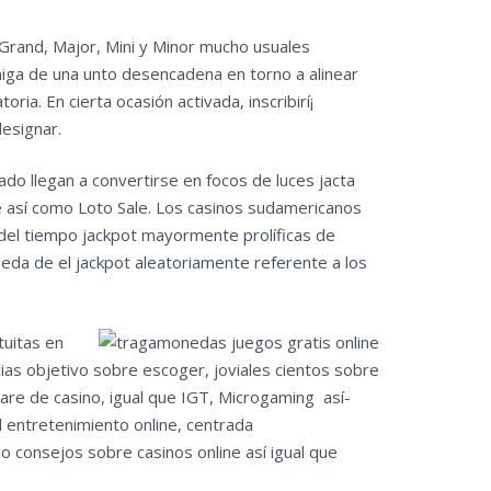
Grand, Major, Mini y Minor mucho usuales
miga de una unto desencadena en torno a alinear
a. En cierta ocasión activada, inscribirí¡
esignar.
lado llegan a convertirse en focos de luces jacta
 así­ como Loto Sale. Los casinos sudamericanos
 del tiempo jackpot mayormente prolíficas de
eda de el jackpot aleatoriamente referente a los
tuitas en
ias objetivo sobre escoger, joviales cientos sobre
are de casino, igual que IGT, Microgaming así­
 entretenimiento online, centrada
 consejos sobre casinos online así­ igual que