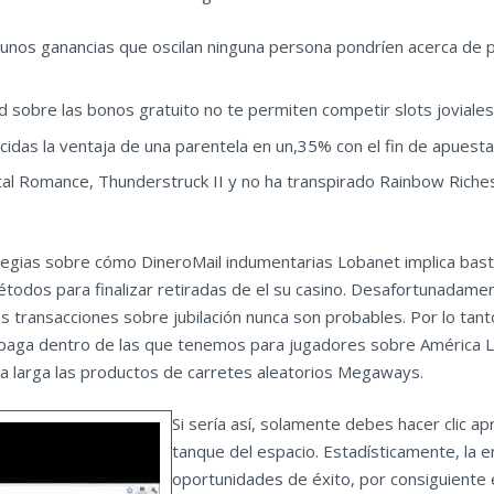
gunos ganancias que oscilan ninguna persona pondrí­en acerca d
d sobre las bonos gratuito no te permiten competir slots joviale
ucidas la ventaja de una parentela en un,35% con el fin de apuesta
al Romance, Thunderstruck II y no ha transpirado Rainbow Riches
ategias sobre cómo DineroMail indumentarias Lobanet implica bas
dos para finalizar retiradas de el su casino. Desafortunadamente
s transacciones sobre jubilación nunca son probables. Por lo tant
paga dentro de las que tenemos para jugadores sobre América La
ga larga las productos de carretes aleatorios Megaways.
Si serí­a así, solamente debes hacer clic 
tanque del espacio. Estadísticamente, la e
oportunidades de éxito, por consiguiente e