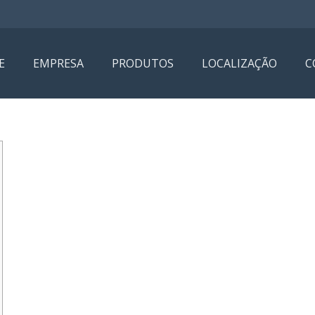
E
EMPRESA
PRODUTOS
LOCALIZAÇÃO
C