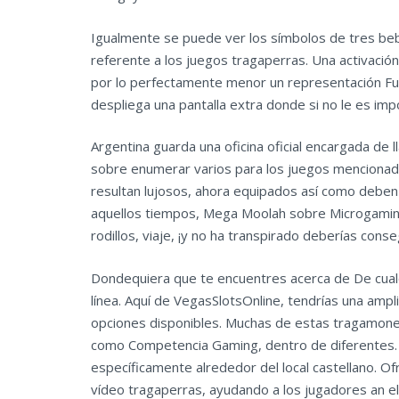
Igualmente se puede ver los símbolos de tres beb
referente a los juegos tragaperras. Una activació
por lo perfectamente menor un representación Fu-Ba
despliega una pantalla extra donde si no le es i
Argentina guarda una oficina oficial encargada de l
sobre enumerar varios para los juegos mencionado
resultan lujosos, ahora equipados así­ como debe
aquellos tiempos, Mega Moolah sobre Microgaming, 
rodillos, viaje, ¡y no ha transpirado deberías conse
Dondequiera que te encuentres acerca de De cualq
línea. Aquí de VegasSlotsOnline, tendrí­as una am
opciones disponibles. Muchas de estas tragamoneda
como Competencia Gaming, dentro de diferentes. E
específicamente alrededor del local castellano. Of
vídeo tragaperras, ayudando a los jugadores an el