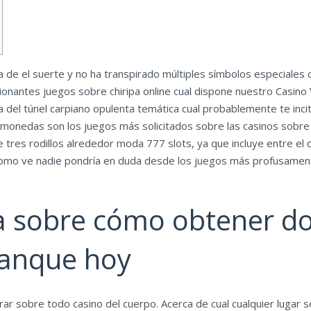
a de el suerte y no ha transpirado múltiples símbolos especiales c
onantes juegos sobre chiripa online cual dispone nuestro Casino
 del túnel carpiano opulenta temática cual probablemente te inci
monedas son los juegos más solicitados sobre las casinos sobre ca
tres rodillos alrededor moda 777 slots, ya que incluye entre el d
como ve nadie pondrí­a en duda desde los juegos más profusamente 
 sobre cómo obtener dos
tanque hoy
borar sobre todo casino del cuerpo. Acerca de cual cualquier luga