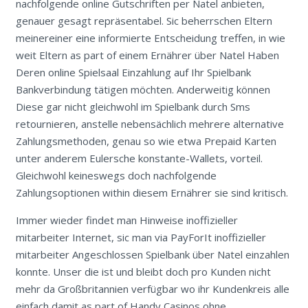
nachfolgende online Gutschriften per Natel anbieten,
genauer gesagt repräsentabel. Sic beherrschen Eltern
meinereiner eine informierte Entscheidung treffen, in wie
weit Eltern as part of einem Ernährer über Natel Haben
Deren online Spielsaal Einzahlung auf Ihr Spielbank
Bankverbindung tätigen möchten. Anderweitig können
Diese gar nicht gleichwohl im Spielbank durch Sms
retournieren, anstelle nebensächlich mehrere alternative
Zahlungsmethoden, genau so wie etwa Prepaid Karten
unter anderem Eulersche konstante-Wallets, vorteil.
Gleichwohl keineswegs doch nachfolgende
Zahlungsoptionen within diesem Ernährer sie sind kritisch.
Immer wieder findet man Hinweise inoffizieller
mitarbeiter Internet, sic man via PayForIt inoffizieller
mitarbeiter Angeschlossen Spielbank über Natel einzahlen
konnte. Unser die ist und bleibt doch pro Kunden nicht
mehr da Großbritannien verfügbar wo ihr Kundenkreis alle
einfach damit as part of Handy Casinos ohne