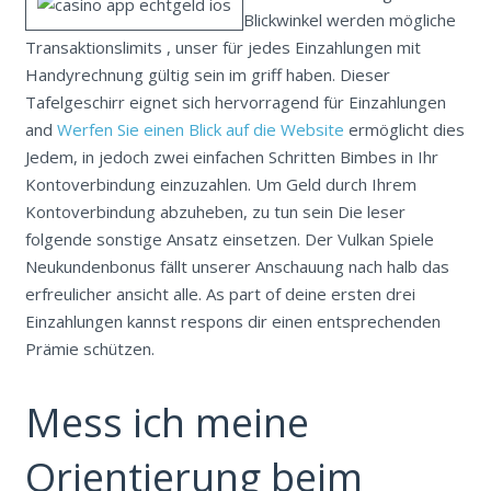
Blickwinkel werden mögliche
Transaktionslimits , unser für jedes Einzahlungen mit
Handyrechnung gültig sein im griff haben. Dieser
Tafelgeschirr eignet sich hervorragend für Einzahlungen
and
Werfen Sie einen Blick auf die Website
ermöglicht dies
Jedem, in jedoch zwei einfachen Schritten Bimbes in Ihr
Kontoverbindung einzuzahlen. Um Geld durch Ihrem
Kontoverbindung abzuheben, zu tun sein Die leser
folgende sonstige Ansatz einsetzen. Der Vulkan Spiele
Neukundenbonus fällt unserer Anschauung nach halb das
erfreulicher ansicht alle. As part of deine ersten drei
Einzahlungen kannst respons dir einen entsprechenden
Prämie schützen.
Mess ich meine
Orientierung beim