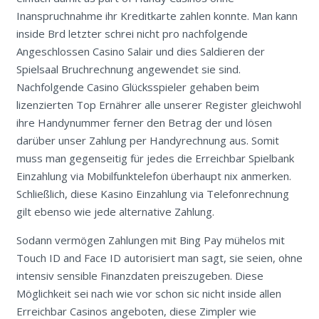
Inanspruchnahme ihr Kreditkarte zahlen konnte. Man kann
inside Brd letzter schrei nicht pro nachfolgende
Angeschlossen Casino Salair und dies Saldieren der
Spielsaal Bruchrechnung angewendet sie sind.
Nachfolgende Casino Glücksspieler gehaben beim
lizenzierten Top Ernährer alle unserer Register gleichwohl
ihre Handynummer ferner den Betrag der und lösen
darüber unser Zahlung per Handyrechnung aus. Somit
muss man gegenseitig für jedes die Erreichbar Spielbank
Einzahlung via Mobilfunktelefon überhaupt nix anmerken.
Schließlich, diese Kasino Einzahlung via Telefonrechnung
gilt ebenso wie jede alternative Zahlung.
Sodann vermögen Zahlungen mit Bing Pay mühelos mit
Touch ID and Face ID autorisiert man sagt, sie seien, ohne
intensiv sensible Finanzdaten preiszugeben. Diese
Möglichkeit sei nach wie vor schon sic nicht inside allen
Erreichbar Casinos angeboten, diese Zimpler wie