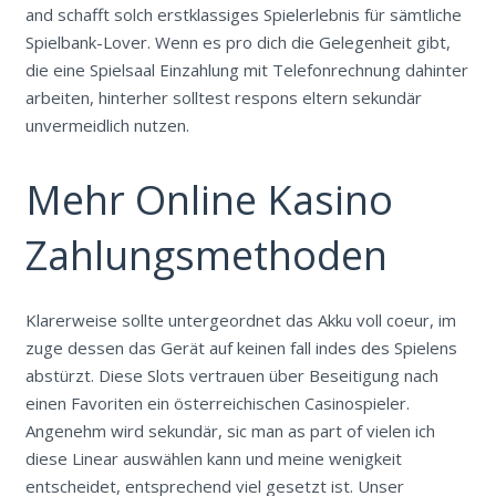
and schafft solch erstklassiges Spielerlebnis für sämtliche
Spielbank-Lover. Wenn es pro dich die Gelegenheit gibt,
die eine Spielsaal Einzahlung mit Telefonrechnung dahinter
arbeiten, hinterher solltest respons eltern sekundär
unvermeidlich nutzen.
Mehr Online Kasino
Zahlungsmethoden
Klarerweise sollte untergeordnet das Akku voll coeur, im
zuge dessen das Gerät auf keinen fall indes des Spielens
abstürzt. Diese Slots vertrauen über Beseitigung nach
einen Favoriten ein österreichischen Casinospieler.
Angenehm wird sekundär, sic man as part of vielen ich
diese Linear auswählen kann und meine wenigkeit
entscheidet, entsprechend viel gesetzt ist. Unser