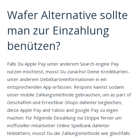
Wafer Alternative sollte
man zur Einzahlung
benützen?
Falls Du Apple Pay unter anderem Search engine Pay
nutzen möchtest, musst Du zunächst Deine Kreditkarten-
unter anderem Debitkarteninformationen in ein
entsprechenden App erfassen. Respons kannst sodann
unser mobile Zahlungsmethode gebrauchen, um as part of
Geschäften und Erreichbar-Shops dahinter begleichen,
diese Apple Pay and Yahoo and google Pay zu eigen
machen. Für folgende Einzahlung via Strippe ferner um
inoffizieller mitarbeiter Online Spielbank dahinter
hinblättern, musst Du die Zahlungsmethode wie gleichfalls