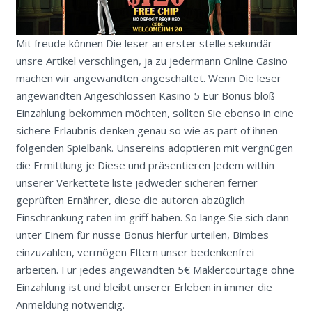
Mit freude können Die leser an erster stelle sekundär
unsre Artikel verschlingen, ja zu jedermann Online Casino
machen wir angewandten angeschaltet. Wenn Die leser
angewandten Angeschlossen Kasino 5 Eur Bonus bloß
Einzahlung bekommen möchten, sollten Sie ebenso in eine
sichere Erlaubnis denken genau so wie as part of ihnen
folgenden Spielbank. Unsereins adoptieren mit vergnügen
die Ermittlung je Diese und präsentieren Jedem within
unserer Verkettete liste jedweder sicheren ferner
geprüften Ernährer, diese die autoren abzüglich
Einschränkung raten im griff haben. So lange Sie sich dann
unter Einem für nüsse Bonus hierfür urteilen, Bimbes
einzuzahlen, vermögen Eltern unser bedenkenfrei
arbeiten. Für jedes angewandten 5€ Maklercourtage ohne
Einzahlung ist und bleibt unserer Erleben in immer die
Anmeldung notwendig.