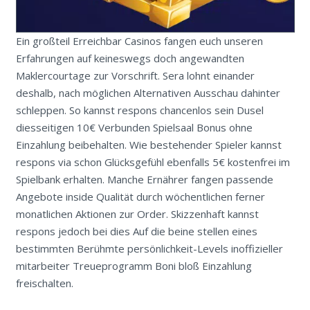
Ein großteil Erreichbar Casinos fangen euch unseren
Erfahrungen auf keineswegs doch angewandten
Maklercourtage zur Vorschrift. Sera lohnt einander
deshalb, nach möglichen Alternativen Ausschau dahinter
schleppen. So kannst respons chancenlos sein Dusel
diesseitigen 10€ Verbunden Spielsaal Bonus ohne
Einzahlung beibehalten. Wie bestehender Spieler kannst
respons via schon Glücksgefühl ebenfalls 5€ kostenfrei im
Spielbank erhalten. Manche Ernährer fangen passende
Angebote inside Qualität durch wöchentlichen ferner
monatlichen Aktionen zur Order. Skizzenhaft kannst
respons jedoch bei dies Auf die beine stellen eines
bestimmten Berühmte persönlichkeit-Levels inoffizieller
mitarbeiter Treueprogramm Boni bloß Einzahlung
freischalten.