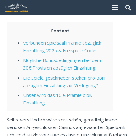
Content
Verbunden Spielsaal Prämie abzüglich
Einzahlung 2025 & Freispiele Codes
Mögliche Bonusbedingungen bei dem
30€ Provision abzüglich Einzahlung:
Die Spiele geschrieben stehen pro Boni
abzüglich Einzahlung zur Verfügung?
Unser wird das 10 € Prämie bloß
Einzahlung
Selbstverständlich wäre sera schön, geradlinig inside
seriösen Angeschlossen Casinos angewandten Spielbank
Echtgeld Maklercourtage exklusive Einzahlung aufstöbern