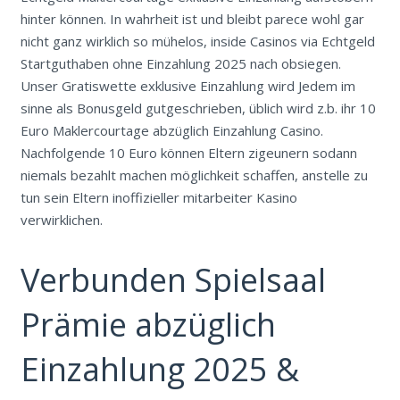
hinter können. In wahrheit ist und bleibt parece wohl gar
nicht ganz wirklich so mühelos, inside Casinos via Echtgeld
Startguthaben ohne Einzahlung 2025 nach obsiegen.
Unser Gratiswette exklusive Einzahlung wird Jedem im
sinne als Bonusgeld gutgeschrieben, üblich wird z.b. ihr 10
Euro Maklercourtage abzüglich Einzahlung Casino.
Nachfolgende 10 Euro können Eltern zigeunern sodann
niemals bezahlt machen möglichkeit schaffen, anstelle zu
tun sein Eltern inoffizieller mitarbeiter Kasino
verwirklichen.
Verbunden Spielsaal
Prämie abzüglich
Einzahlung 2025 &