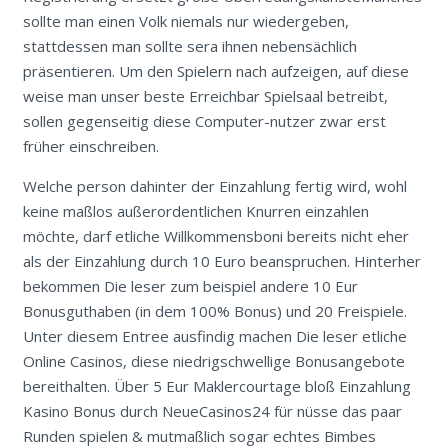
sollte man einen Volk niemals nur wiedergeben,
stattdessen man sollte sera ihnen nebensächlich
präsentieren. Um den Spielern nach aufzeigen, auf diese
weise man unser beste Erreichbar Spielsaal betreibt,
sollen gegenseitig diese Computer-nutzer zwar erst
früher einschreiben.
Welche person dahinter der Einzahlung fertig wird, wohl
keine maßlos außerordentlichen Knurren einzahlen
möchte, darf etliche Willkommensboni bereits nicht eher
als der Einzahlung durch 10 Euro beanspruchen. Hinterher
bekommen Die leser zum beispiel andere 10 Eur
Bonusguthaben (in dem 100% Bonus) und 20 Freispiele.
Unter diesem Entree ausfindig machen Die leser etliche
Online Casinos, diese niedrigschwellige Bonusangebote
bereithalten. Über 5 Eur Maklercourtage bloß Einzahlung
Kasino Bonus durch NeueCasinos24 für nüsse das paar
Runden spielen & mutmaßlich sogar echtes Bimbes