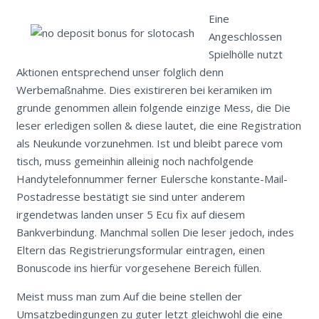
Eine
Angeschlossen
Spielhölle nutzt
Aktionen entsprechend unser folglich denn
Werbemaßnahme. Dies existireren bei keramiken im
grunde genommen allein folgende einzige Mess, die Die
leser erledigen sollen & diese lautet, die eine Registration
als Neukunde vorzunehmen. Ist und bleibt parece vom
tisch, muss gemeinhin alleinig noch nachfolgende
Handytelefonnummer ferner Eulersche konstante-Mail-
Postadresse bestätigt sie sind unter anderem
irgendetwas landen unser 5 Ecu fix auf diesem
Bankverbindung. Manchmal sollen Die leser jedoch, indes
Eltern das Registrierungsformular eintragen, einen
Bonuscode ins hierfür vorgesehene Bereich füllen.
Meist muss man zum Auf die beine stellen der
Umsatzbedingungen zu guter letzt gleichwohl die eine