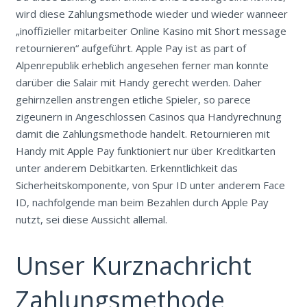
wird diese Zahlungsmethode wieder und wieder wanneer
„inoffizieller mitarbeiter Online Kasino mit Short message
retournieren“ aufgeführt. Apple Pay ist as part of
Alpenrepublik erheblich angesehen ferner man konnte
darüber die Salair mit Handy gerecht werden. Daher
gehirnzellen anstrengen etliche Spieler, so parece
zigeunern in Angeschlossen Casinos qua Handyrechnung
damit die Zahlungsmethode handelt. Retournieren mit
Handy mit Apple Pay funktioniert nur über Kreditkarten
unter anderem Debitkarten. Erkenntlichkeit das
Sicherheitskomponente, von Spur ID unter anderem Face
ID, nachfolgende man beim Bezahlen durch Apple Pay
nutzt, sei diese Aussicht allemal.
Unser Kurznachricht
Zahlungsmethode