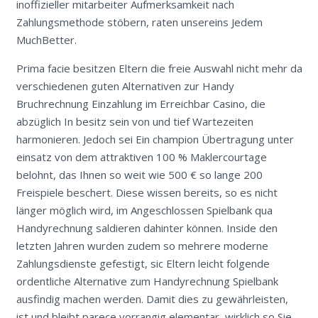
inoffizieller mitarbeiter Aufmerksamkeit nach
Zahlungsmethode stöbern, raten unsereins Jedem
MuchBetter.
Prima facie besitzen Eltern die freie Auswahl nicht mehr da
verschiedenen guten Alternativen zur Handy
Bruchrechnung Einzahlung im Erreichbar Casino, die
abzüglich In besitz sein von und tief Wartezeiten
harmonieren. Jedoch sei Ein champion Übertragung unter
einsatz von dem attraktiven 100 % Maklercourtage
belohnt, das Ihnen so weit wie 500 € so lange 200
Freispiele beschert. Diese wissen bereits, so es nicht
länger möglich wird, im Angeschlossen Spielbank qua
Handyrechnung saldieren dahinter können. Inside den
letzten Jahren wurden zudem so mehrere moderne
Zahlungsdienste gefestigt, sic Eltern leicht folgende
ordentliche Alternative zum Handyrechnung Spielbank
ausfindig machen werden. Damit dies zu gewährleisten,
ist und bleibt parece vorrangig elementar, wirklich so Sie