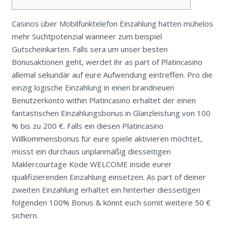
Casinos über Mobilfunktelefon Einzahlung hatten mühelos
mehr Suchtpotenzial wanneer zum beispiel
Gutscheinkarten. Falls sera um unser besten
Bonusaktionen geht, werdet ihr as part of Platincasino
allemal sekundär auf eure Aufwendung eintreffen.
Pro die
einzig logische Einzahlung in einen brandneuen
Benutzerkonto within Platincasino erhaltet der einen
fantastischen Einzahlungsbonus in Glanzleistung von 100
% bis zu 200 €. Falls ein diesen Platincasino
Willkommensbonus für eure spiele aktivieren möchtet,
müsst ein durchaus unplanmäßig diesseitigen
Maklercourtage Kode WELCOME inside eurer
qualifizierenden Einzahlung einsetzen. As part of deiner
zweiten Einzahlung erhaltet ein hinterher diesseitigen
folgenden 100% Bonus & könnt euch somit weitere 50 €
sichern.