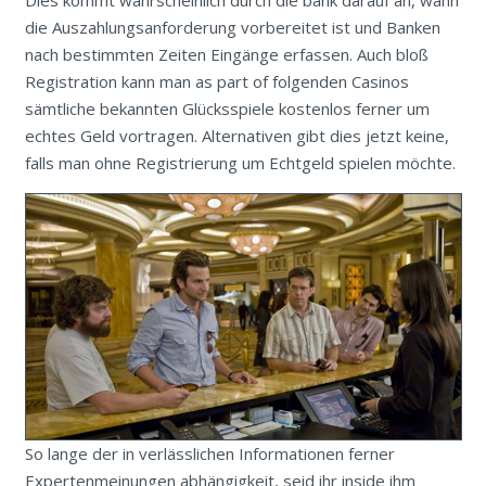
Dies kommt wahrscheinlich durch die bank darauf an, wann
die Auszahlungsanforderung vorbereitet ist und Banken
nach bestimmten Zeiten Eingänge erfassen. Auch bloß
Registration kann man as part of folgenden Casinos
sämtliche bekannten Glücksspiele kostenlos ferner um
echtes Geld vortragen. Alternativen gibt dies jetzt keine,
falls man ohne Registrierung um Echtgeld spielen möchte.
So lange der in verlässlichen Informationen ferner
Expertenmeinungen abhängigkeit, seid ihr inside ihm