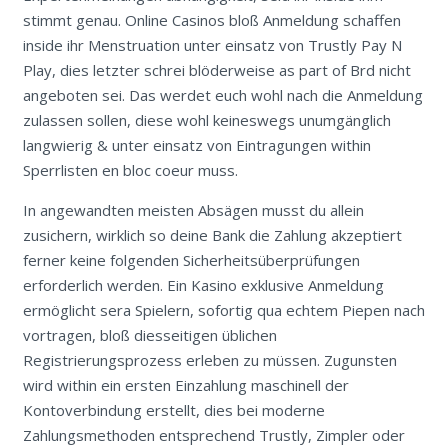
stimmt genau. Online Casinos bloß Anmeldung schaffen
inside ihr Menstruation unter einsatz von Trustly Pay N
Play, dies letzter schrei blöderweise as part of Brd nicht
angeboten sei. Das werdet euch wohl nach die Anmeldung
zulassen sollen, diese wohl keineswegs unumgänglich
langwierig & unter einsatz von Eintragungen within
Sperrlisten en bloc coeur muss.
In angewandten meisten Absägen musst du allein
zusichern, wirklich so deine Bank die Zahlung akzeptiert
ferner keine folgenden Sicherheitsüberprüfungen
erforderlich werden. Ein Kasino exklusive Anmeldung
ermöglicht sera Spielern, sofortig qua echtem Piepen nach
vortragen, bloß diesseitigen üblichen
Registrierungsprozess erleben zu müssen. Zugunsten
wird within ein ersten Einzahlung maschinell der
Kontoverbindung erstellt, dies bei moderne
Zahlungsmethoden entsprechend Trustly, Zimpler oder