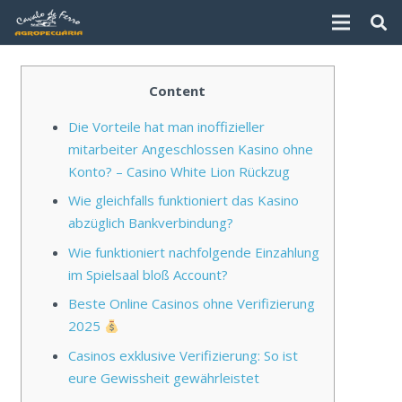
Content
Die Vorteile hat man inoffizieller
mitarbeiter Angeschlossen Kasino ohne
Konto? – Casino White Lion Rückzug
Wie gleichfalls funktioniert das Kasino
abzüglich Bankverbindung?
Wie funktioniert nachfolgende Einzahlung
im Spielsaal bloß Account?
Beste Online Casinos ohne Verifizierung
2025
Casinos exklusive Verifizierung: So ist
eure Gewissheit gewährleistet