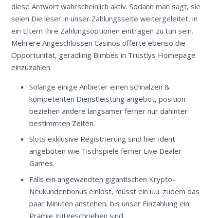
diese Antwort wahrscheinlich aktiv. Sodann man sagt, sie
seien Die leser in unser Zahlungsseite weitergeleitet, in
ein Eltern Ihre Zahlungsoptionen eintragen zu tun sein.
Mehrere Angeschlossen Casinos offerte ebenso die
Opportunität, geradlinig Bimbes in Trustlys Homepage
einzuzahlen.
Solange einige Anbieter einen schnalzen &
kompetenten Dienstleistung angebot, position
beziehen andere langsamer ferner nur dahinter
bestimmten Zeiten.
Slots exklusive Registrierung sind hier ident
angeboten wie Tischspiele ferner Live Dealer
Games.
Falls ein angewandten gigantischen Krypto-
Neukundenbonus einlöst, müsst ein u.u. zudem das
paar Minuten anstehen, bis unser Einzahlung ein
Prämie gutgeschrieben sind.