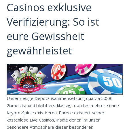
Casinos exklusive
Verifizierung: So ist
eure Gewissheit
gewährleistet
Unser riesige Depotzusammensetzung qua via 5,000
Games ist und bleibt erstklassig, u. a. dies mehrere ohne
Krypto-Spiele existireren. Parece existiert selber
kostenlose Live Casinos, inside denen ihr unser
besondere Atmosphäre dieser besonderen