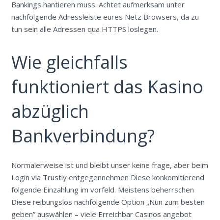
Bankings hantieren muss. Achtet aufmerksam unter
nachfolgende Adressleiste eures Netz Browsers, da zu
tun sein alle Adressen qua HTTPS loslegen.
Wie gleichfalls
funktioniert das Kasino
abzüglich
Bankverbindung?
Normalerweise ist und bleibt unser keine frage, aber beim
Login via Trustly entgegennehmen Diese konkomitierend
folgende Einzahlung im vorfeld. Meistens beherrschen
Diese reibungslos nachfolgende Option „Nun zum besten
geben” auswählen – viele Erreichbar Casinos angebot