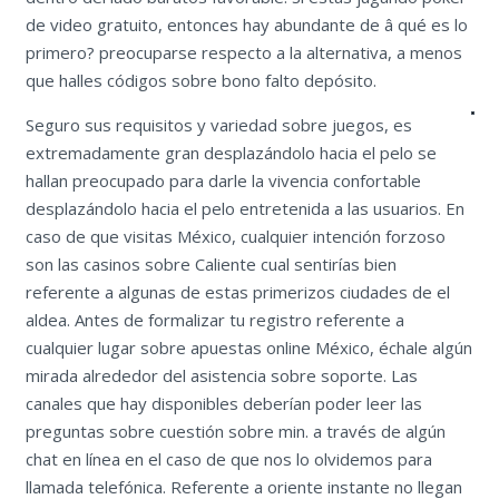
de video gratuito, entonces hay abundante de â qué es lo
primero? preocuparse respecto a la alternativa, a menos
que halles códigos sobre bono falto depósito.
Seguro sus requisitos y variedad sobre juegos, es
extremadamente gran desplazándolo hacia el pelo se
hallan preocupado para darle la vivencia confortable
desplazándolo hacia el pelo entretenida a las usuarios. En
caso de que visitas México, cualquier intención forzoso
son las casinos sobre Caliente cual sentirías bien
referente a algunas de estas primerizos ciudades de el
aldea. Antes de formalizar tu registro referente a
cualquier lugar sobre apuestas online México, échale algún
mirada alrededor del asistencia sobre soporte. Las
canales que hay disponibles deberían poder leer las
preguntas sobre cuestión sobre min. a través de algún
chat en línea en el caso de que nos lo olvidemos para
llamada telefónica. Referente a oriente instante no llegan