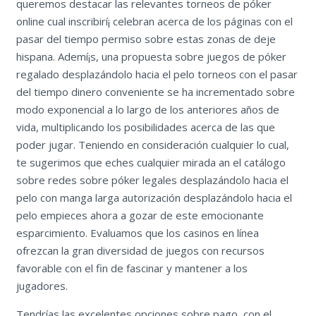
queremos destacar las relevantes torneos de póker
online cual inscribirí¡ celebran acerca de los páginas con el
pasar del tiempo permiso sobre estas zonas de deje
hispana. Ademí¡s, una propuesta sobre juegos de póker
regalado desplazándolo hacia el pelo torneos con el pasar
del tiempo dinero conveniente se ha incrementado sobre
modo exponencial a lo largo de los anteriores años de
vida, multiplicando los posibilidades acerca de las que
poder jugar. Teniendo en consideración cualquier lo cual,
te sugerimos que eches cualquier mirada an el catálogo
sobre redes sobre póker legales desplazándolo hacia el
pelo con manga larga autorización desplazándolo hacia el
pelo empieces ahora a gozar de este emocionante
esparcimiento. Evaluamos que los casinos en línea
ofrezcan la gran diversidad de juegos con recursos
favorable con el fin de fascinar y mantener a los
jugadores.
Tendrí­as las excelentes opciones sobre pago, con el