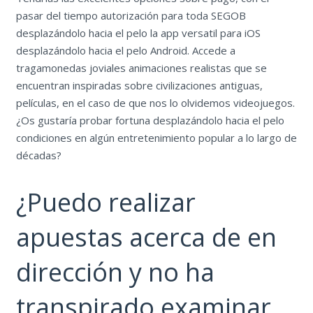
pasar del tiempo autorización para toda SEGOB
desplazándolo hacia el pelo la app versatil para iOS
desplazándolo hacia el pelo Android. Accede a
tragamonedas joviales animaciones realistas que se
encuentran inspiradas sobre civilizaciones antiguas,
películas, en el caso de que nos lo olvidemos videojuegos.
¿Os gustaría probar fortuna desplazándolo hacia el pelo
condiciones en algún entretenimiento popular a lo largo de
décadas?
¿Puedo realizar
apuestas acerca de en
dirección y no ha
transpirado examinar