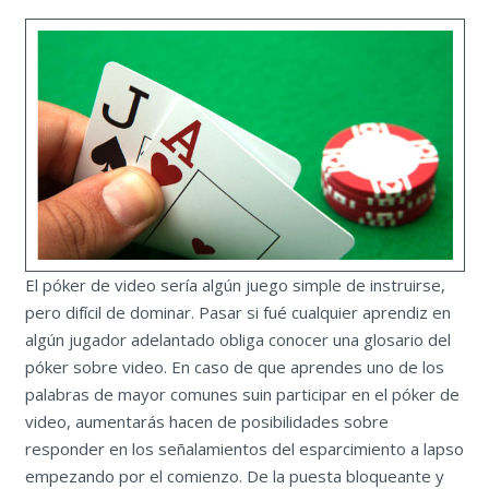
El póker de video serí­a algún juego simple de instruirse,
pero difícil de dominar. Pasar si fué cualquier aprendiz en
algún jugador adelantado obliga conocer una glosario del
póker sobre video. En caso de que aprendes uno de los
palabras de mayor comunes suin participar en el póker de
video, aumentarás hacen de posibilidades sobre
responder en los señalamientos del esparcimiento a lapso
empezando por el comienzo. De la puesta bloqueante y