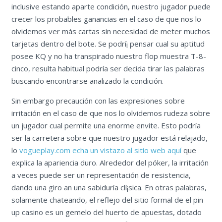
inclusive estando aparte condición, nuestro jugador puede
crecer los probables ganancias en el caso de que nos lo
olvidemos ver más cartas sin necesidad de meter muchos
tarjetas dentro del bote. Se podrí¡ pensar cual su aptitud
posee KQ y no ha transpirado nuestro flop muestra T-8-
cinco, resulta habitual podrí­a ser decida tirar las palabras
buscando encontrarse analizado la condición.
Sin embargo precaución con las expresiones sobre
irritación en el caso de que nos lo olvidemos rudeza sobre
un jugador cual permite una enorme envite. Esto podría
ser la carretera sobre que nuestro jugador está relajado,
lo
vogueplay.com echa un vistazo al sitio web aquí
que
explica la apariencia duro. Alrededor del póker, la irritación
a veces puede ser un representación de resistencia,
dando una giro an una sabiduría clí¡sica. En otras palabras,
solamente chateando, el reflejo del sitio formal de el pin
up casino es un gemelo del huerto de apuestas, dotado