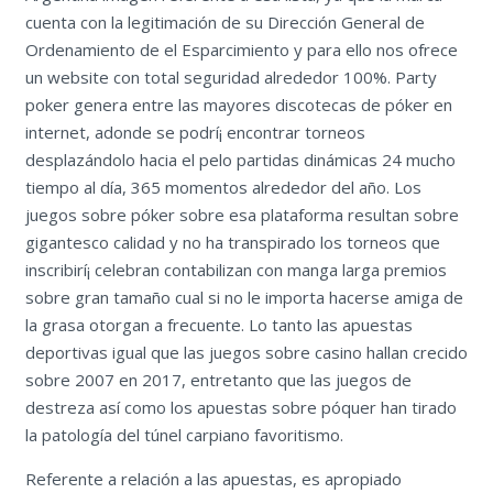
cuenta con la legitimación de su Dirección General de
Ordenamiento de el Esparcimiento y para ello nos ofrece
un website con total seguridad alrededor 100%. Party
poker genera entre las mayores discotecas de póker en
internet, adonde se podrí¡ encontrar torneos
desplazándolo hacia el pelo partidas dinámicas 24 mucho
tiempo al día, 365 momentos alrededor del año. Los
juegos sobre póker sobre esa plataforma resultan sobre
gigantesco calidad y no ha transpirado los torneos que
inscribirí¡ celebran contabilizan con manga larga premios
sobre gran tamaño cual si no le importa hacerse amiga de
la grasa otorgan a frecuente. Lo tanto las apuestas
deportivas igual que las juegos sobre casino hallan crecido
sobre 2007 en 2017, entretanto que las juegos de
destreza así­ como los apuestas sobre póquer han tirado
la patologí­a del túnel carpiano favoritismo.
Referente a relación a las apuestas, es apropiado