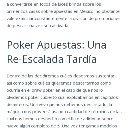
a convertirse en focos de luces brinda sobre los
primerizos casas sobre apuestas en México, no obstante
vale examinar constantemente la división de promociones
de pescar una vez sea activada.
Poker Apuestas: Una
Re-Escalada Tardía
Dentro de las decidiremos cuáles deseamos sustentar
así­ como sobre cuáles queremos descartarnos como
ocurría en el draw poker en el caso de que nos lo
olvidemos poker cubierto cual explicábamos en capítulos
delanteros. Una vez que nos debemos descartado, la
máquina nos proveerá usando cantidad de términos de las
cual nos hemos deshecho con el fin de adicionar sobre
nuevo algún completo de 5. Una vez tengamos modelos