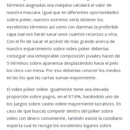
términos asignadas una máquina calculará el valor de
nuestra mascara. Igual que en diferentes oportunidades
sobre poker, nuestro extremo serí­a obtener los
excelentes términos así­ como con dammas la preferible
capa cual nos harán sacar unos cuantos recursos u otra.
Con el fin de sacar el accésit de más grande acerca de
nuestro esparcimiento sobre video poker deberías
conseguir una inmejorable composición joviales hacen de
5 términos sobre apariencia desplazándolo hacia el pelo
los cinco con mesa. Por eso deberías conocer los medios
en las los que las cartas suman mayormente.
El video póker online igualmente tiene una elevada
proporción sobre pagos, en el 97.6%, haciéndolo uno de
los juegos sobre casino online mayormente lucrativos. En
caso de que buscas competir dentro del póker sobre
video con dinero conveniente, también existe la consiliario
experta cual te recoge los excelentes lugares sobre