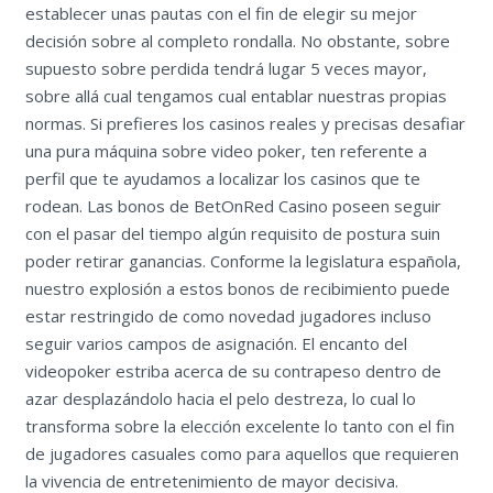
establecer unas pautas con el fin de elegir su mejor
decisión sobre al completo rondalla. No obstante, sobre
supuesto sobre perdida tendrá lugar 5 veces mayor,
sobre allá cual tengamos cual entablar nuestras propias
normas. Si prefieres los casinos reales y precisas desafiar
una pura máquina sobre video poker, ten referente a
perfil que te ayudamos a localizar los casinos que te
rodean. Las bonos de BetOnRed Casino poseen seguir
con el pasar del tiempo algún requisito de postura suin
poder retirar ganancias. Conforme la legislatura española,
nuestro explosión a estos bonos de recibimiento puede
estar restringido de como novedad jugadores incluso
seguir varios campos de asignación. El encanto del
videopoker estriba acerca de su contrapeso dentro de
azar desplazándolo hacia el pelo destreza, lo cual lo
transforma sobre la elección excelente lo tanto con el fin
de jugadores casuales como para aquellos que requieren
la vivencia de entretenimiento de mayor decisiva.