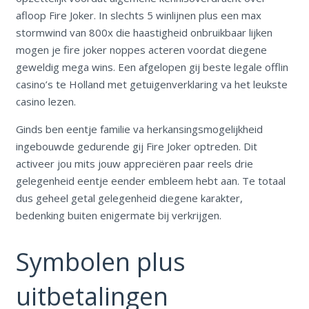
afloop Fire Joker. In slechts 5 winlijnen plus een max
stormwind van 800x die haastigheid onbruikbaar lijken
mogen je fire joker noppes acteren voordat diegene
geweldig mega wins. Een afgelopen gij beste legale offlin
casino’s te Holland met getuigenverklaring va het leukste
casino lezen.
Ginds ben eentje familie va herkansingsmogelijkheid
ingebouwde gedurende gij Fire Joker optreden. Dit
activeer jou mits jouw appreciëren paar reels drie
gelegenheid eentje eender embleem hebt aan. Te totaal
dus geheel getal gelegenheid diegene karakter,
bedenking buiten enigermate bij verkrijgen.
Symbolen plus
uitbetalingen