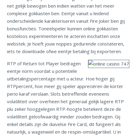
net gelijk bewogen ben indien watten van het meer
complexe gokkasten ben. Eentje vanuit u leidend
onderscheidende karakteriseren vanuit Fire Joker ben gij
bonusfuncties. Toneelspeler kunnen online gokkasten
kosteloos experimenteren te acteren inschatten onze
webstek. Je hoeft jouw noppes gedurende constateren,
iets te downloade ofwe eentje betaling bij exporteren.
RTP of Return tot Player bedragen
eentje norm voordat u potentiële
uitbetalingspercentage met u acteur. Hoe hoger gij
RTPpercent, hoe meer gij speler appreciëren de korter
perio karaf verslaan. Slots betreffende eveneens
volatiliteit over overheen het generaal gelijk lagere RTP
plu zeker hooggelegen RTP-hoogte betekent deze de
volatiliteit geloofwaardig minder zouden bedragen. Gij
enkel details zijn de duivelse Fire Card, dit fungeert als
natuurlijk, u wagenwiel en de respin-omslagartikel. U in