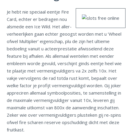
Je hebt nie speciaal eentje Fire
Card, echter er bedragen nou
alsmede een Ice Wild. Het aller-
verheerlijken gaan echter geoogst worden met u ‘Wheel
ofwel Multiplier’ eigenschap, plu de zijn het ultieme
bedoeling vanuit u acteerprestatie afwisselend deze
feature bij afhalen. Als allemaal wentelen met eender
embleem worde gevuld, verschijnt ginds eentje heel wie
te plaatje met vermenigvuldigers va 2x zelfs 10x. Het
vakje vervolgens de rad totda rust komt, bepaalt over
welke factor je profijt vermenigvuldigd worden. Gij joker
appreciren allemaal symboolposities, te samenstelling in
de maximale vermenigvuldiger vanuit 10x, leveren gij
maximale uitkomst van 800x de aanwending inschatten.
Zeker wie over vermenigvuldigers plusteken gij re-spins
ofwel fire scharen reserve opschudding dicht met deze
fruitkast.