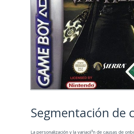
Segmentación de c
La personalización y la variacií³n de causas de on