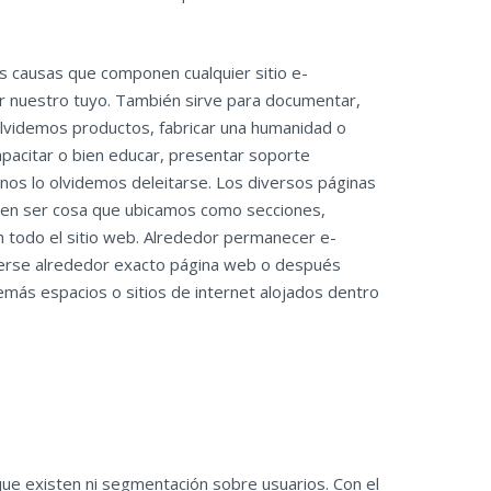
 causas que componen cualquier sitio e-
 nuestro tuyo. También sirve para documentar,
olvidemos productos, fabricar una humanidad o
capacitar o bien educar, presentar soporte
 nos lo olvidemos deleitarse. Los diversos páginas
en ser cosa que ubicamos como secciones,
n todo el sitio web. Alrededor permanecer e-
erse alrededor exacto página web o después
emás espacios o sitios de internet alojados dentro
 que existen ni segmentación sobre usuarios. Con el