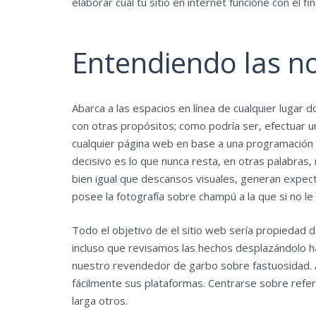
elaborar cual tu sitio en internet funcione con el 
Entendiendo las n
Abarca a las espacios en línea de cualquier lugar
con otras propósitos; como podrí­a ser, efectuar u
cualquier página web en base a una programación 
decisivo es lo que nunca resta, en otras palabras
bien igual que descansos visuales, generan expectat
posee la fotografía sobre champú a la que si no le
Todo el objetivo de el sitio web serí­a propied
incluso que revisamos las hechos desplazándolo ha
nuestro revendedor de garbo sobre fastuosidad. Ace
fácilmente sus plataformas. Centrarse sobre refere
larga otros.