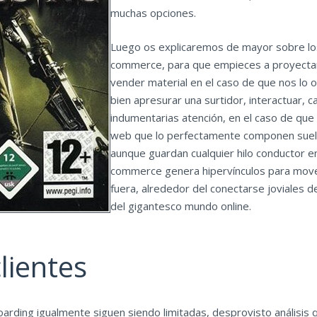
muchas opciones.
Luego os explicaremos de mayor sobre los
commerce, para que empieces a proyectar
vender material en el caso de que nos lo 
bien apresurar una surtidor, interactuar, 
indumentarias atención, en el caso de que
web que lo perfectamente componen suel
aunque guardan cualquier hilo conductor e
commerce genera hipervínculos para mov
fuera, alrededor del conectarse joviales d
del gigantesco mundo online.
lientes
boarding igualmente siguen siendo limitadas, desprovisto análisis