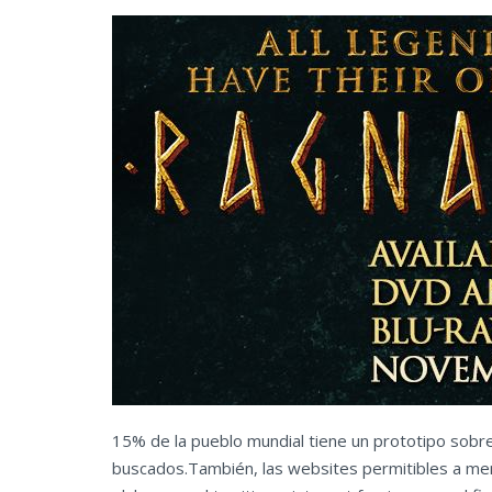
15% de la pueblo mundial tiene un prototipo sobre
buscados.También, las websites permitibles a me