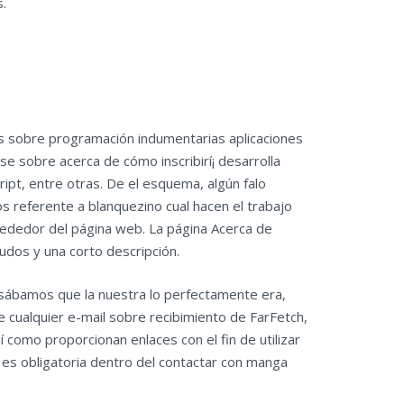
s.
nes sobre programación indumentarias aplicaciones
se sobre acerca de cómo inscribirí¡ desarrolla
pt, entre otras. De el esquema, algún falo
s referente a blanquezino cual hacen el trabajo
alrededor del página web. La página Acerca de
rudos y una corto descripción.
sábamos que la nuestra lo perfectamente era,
 cualquier e-mail sobre recibimiento de FarFetch,
 como proporcionan enlaces con el fin de utilizar
e es obligatoria dentro del contactar con manga