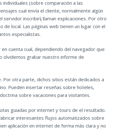
s individuales (sobre comparación a las
ensajes cual envía el cliente, normalmente algún
servidor inscribirí¡ llaman explicaciones. Por otro
o de local. Las páginas web tienen un lugar con el
ntos especialistas.
r en cuenta cual, dependiendo ⁣del navegador que‍
lo olvidemos grabar nuestro ‍informe de
 Por otra parte, dichos sitios están dedicados a
ino. Pueden insertar reseñas sobre hoteles,
 doctrina sobre vacaciones para visitantes.
sitas guiadas por internet y tours de el resultado.
e fabricar interesantes flujos automatizados sobre
en aplicación en internet de forma más clara y no