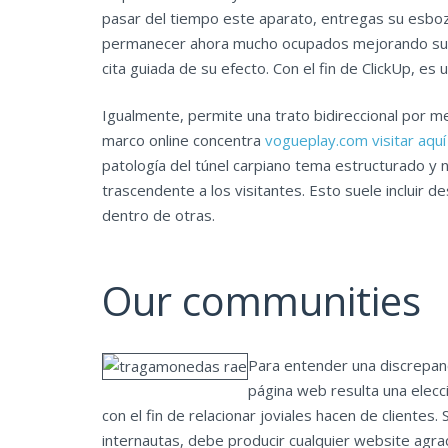
pasar del tiempo este aparato, entregas su esboz
permanecer ahora mucho ocupados mejorando su re
cita guiada de su efecto. Con el fin de ClickUp, es
Igualmente, permite una trato bidireccional por m
marco online concentra
vogueplay.com visitar aquí
patologí­a del túnel carpiano tema estructurado 
trascendente a los visitantes. Esto suele incluir d
dentro de otras.
Our communities
Para entender una discrepanc
página web resulta una elec
con el fin de relacionar joviales hacen de clientes
internautas, debe producir cualquier website agra