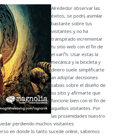
Alrededor observar las
éxitos, se podrí¡ asimilar
bastante sobre tus
visitantes y no ha
transpirado incrementar
tu sitio web con el fin de
el varí³n. Usar estas la
mecánica y la bicicleta y
dinero suele simplificarte
an adoptar decisiones
sabias sobre el diseño de
su sitio y afirmarte que
funcione bien con el fin de
aquellos visitantes. Por
las proximidades nuestro
 quedar perdiendo muchos visitantes
erso en donde lo tanto sucede online, sabemos