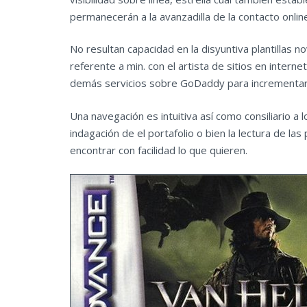
permanecerán a la avanzadilla de la contacto onlin
No resultan capacidad en la disyuntiva plantill
referente a min. con el artista de sitios en intern
demás servicios sobre GoDaddy para incrementar la
Una navegación es intuitiva así­ como consiliario a
indagación de el portafolio o bien la lectura de la
encontrar con facilidad lo que quieren.