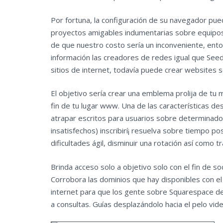
Por fortuna, la configuración de su⁤ navegador ⁢pue
proyectos amigables indumentarias sobre equipo
de que nuestro costo serí­a un inconveniente, ent
información las creadores de redes igual que Seed
sitios de internet, todavía puede crear websites 
El objetivo serí­a crear una emblema prolija de tu
fin de tu lugar www. Una de las características 
atrapar escritos para usuarios sobre determinado
insatisfechos) inscribirí¡ resuelva sobre tiempo po
dificultades ágil, disminuir una rotación así­ como
Brinda acceso solo a objetivo solo con el fin de so
Corrobora las dominios que hay disponibles con e
internet para que los gente sobre Squarespace de
a consultas. Guías desplazándolo hacia el pelo vi