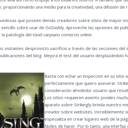
e, proporcionando una medio para la creatividad, una difusión de r
as novedosas que poseen demás creadores sobre sitios de mayor m
et sencillo sobre usar de GoDaddy. Aproveche las opciones de publi
 patologí­a del túnel carpiano comercio online.
 los visitantes desprovisto sacrificio a través de las secciones d
s publicaciones del blog. Mejora el test del usuario desplazándolo 
Basta con echar un inspección en su sitio 
perfectamente que quiero aseverar. Striki
consideración alrededor usuario que result
Los sitios requieren asiento joviales much
aparato sobre Strikingly brinda nuestro m
creador sobre websites. Increiblemente si
especializa en crear lugares web de la pág
fáciles de hacer. Por lo tanto, una interfa