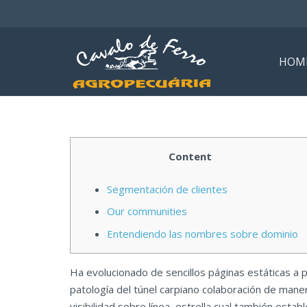
HOM
Content
Segmentación de clientes
Our communities
Entendiendo las nombres sobre dominio
Ha evolucionado de sencillos páginas estáticas a p
patologí­a del túnel carpiano colaboración de man
visibilidad sobre línea, estrella cual también esta