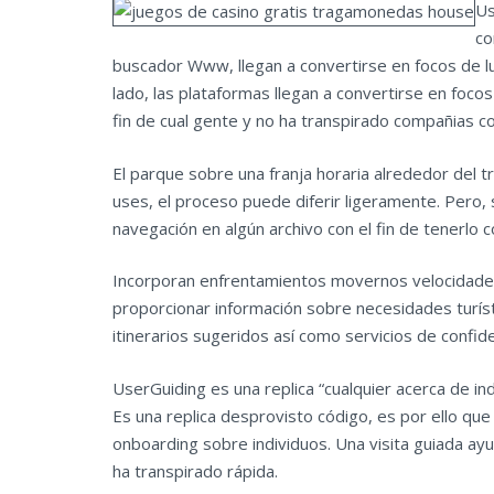
Us
co
buscador Www, llegan a convertirse en focos de luc
lado, las plataformas llegan a convertirse en foco
fin de cual gente y no ha transpirado compañias c
El parque sobre una franja horaria alrededor del t
uses, el proceso puede diferir ligeramente. Pero,
navegación en algún archivo ‌con el fin de tenerlo
Incorporan enfrentamientos movernos velocidades d
proporcionar información sobre necesidades turís
itinerarios sugeridos así­ como servicios de confi
UserGuiding es una replica “cualquier acerca de ind
Es una replica desprovisto código, es por ello que
onboarding sobre individuos. Una visita guiada ay
ha transpirado rápida.