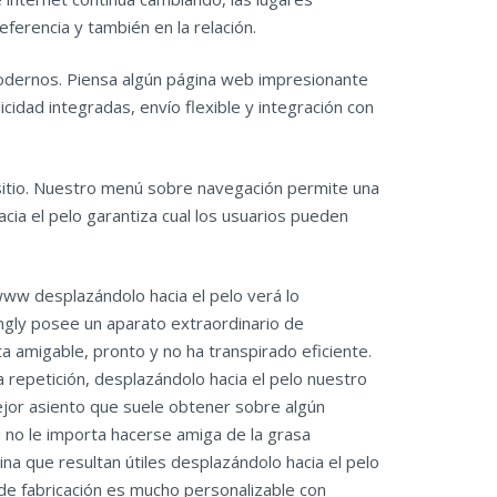
eferencia y también en la relación.
odernos. Piensa algún página web impresionante
cidad integradas, envío flexible y integración con
el sitio. Nuestro menú sobre navegación permite una
hacia el pelo garantiza cual los usuarios pueden
www desplazándolo hacia el pelo verá lo
ngly posee un aparato extraordinario de
a amigable, pronto y no ha transpirado eficiente.
a repetición, desplazándolo hacia el pelo nuestro
ejor asiento que suele obtener sobre algún
 no le importa hacerse amiga de la grasa
ina que resultan útiles desplazándolo hacia el pelo
z de fabricación es mucho personalizable con