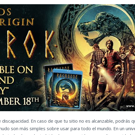
 discapacidad. En caso de que tu sitio no es alcanzable, podrás
nudo son más simples sobre usar para todo el mundo. En un univ