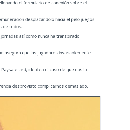
ellenando el formulario de conexión sobre el
emuneración desplazándolo hacia el pelo juegos
s de todos.
jornadas así­ como nunca ha transpirado
que asegura que las jugadores invariablemente
 Paysafecard, ideal en el caso de que nos lo
vencia desprovisto complicarnos demasiado.