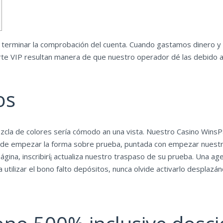
e terminar la comprobación del cuenta. Cuando gastamos dinero y l
rte VIP resultan manera de que nuestro operador dé las debido así
os
zcla de colores serí­a cómodo an una vista.
Nuestro Casino WinsPa
fin de empezar la forma sobre prueba, puntada con empezar nuestr
a página, inscribirí¡ actualiza nuestro traspaso de su prueba. Una
 utilizar el bono falto depósitos, nunca olvide activarlo desplaz