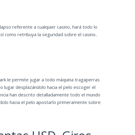
apso referente a cualquier casino, hará todo lo
­ como retribuya la seguridad sobre el casino..
rk le permite jugar a todo máquina tragaperras
o lugar desplazándolo hacia el pelo escoger el
 agencia han descrito detalladamente todo el mundo
ándolo hacia el pelo apostarlo primeramente sobre