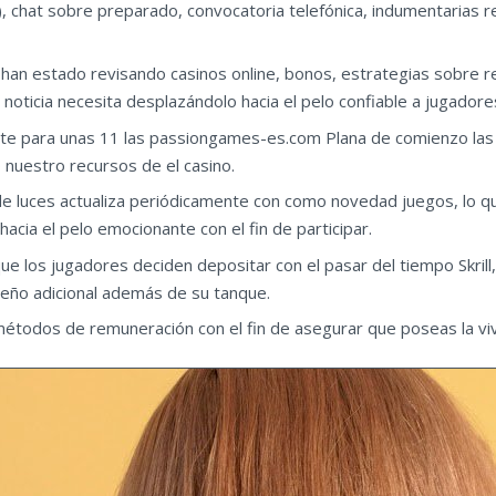
), chat sobre preparado, convocatoria telefónica, indumentarias r
an estado revisando casinos online, bonos, estrategias sobre r
 noticia necesita desplazándolo hacia el pelo confiable a jugadore
ente para unas 11 las passiongames-es.com Plana de comienzo las 
 nuestro recursos de el casino.
 de luces actualiza periódicamente con como novedad juegos, lo 
cia el pelo emocionante con el fin de participar.
 los jugadores deciden depositar con el pasar del tiempo Skrill,
eño adicional además de su tanque.
métodos de remuneración con el fin de asegurar que poseas la vi