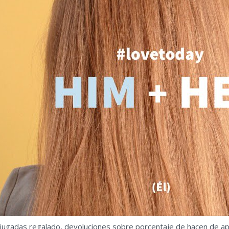
ugadas regalado, devoluciones sobre porcentaje de hacen de apue