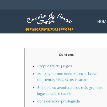
HOM
Content
Propuesta de juegos
Mr. Play Casino: Bono 500% inclusive
doscientas USD, Giros Gratuito
Empieza su aventura a los más grandes
lugares sobre casino
Consideración privilegiada