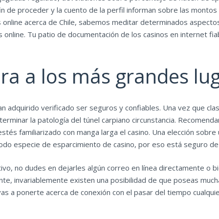
fin de proceder y la cuento de la perfil informan sobre las monto
s online acerca de Chile, sabemos meditar determinados aspectos
online. Tu patio de documentación de los casinos en internet fia
ra a los más grandes lug
adquirido verificado ser seguros y confiables. Una vez que clasif
terminar la patologí­a del túnel carpiano circunstancia. Recomen
estés familiarizado con manga larga el casino. Una elección sobr
todo especie de esparcimiento de casino, por eso está seguro de 
o, no dudes en dejarles algún correo en línea directamente o b
ante, invariablemente existen una posibilidad de que poseas much
as a ponerte acerca de conexión con el pasar del tiempo cualquie