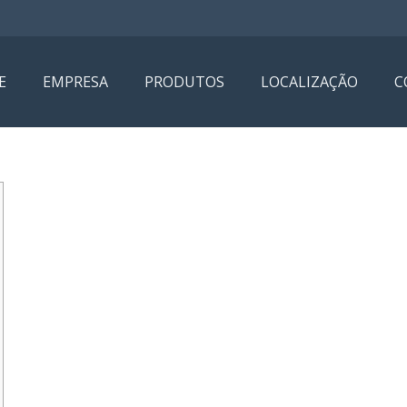
E
EMPRESA
PRODUTOS
LOCALIZAÇÃO
C