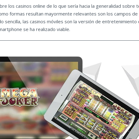
 los casinos online de lo que serí­a hacia la generalidad sobre 
í­ como formas resultan mayormente relevantes son los campos d
encilla, las casinos móviles son la versión de entretenimiento d
martphone se ha realizado viable.