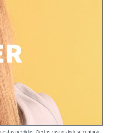
stas perdidas. Ciertos casinos incluso contarán