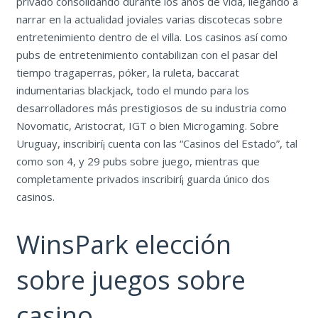
privado consolidando durante los años de vida, llegando a
narrar en la actualidad joviales varias discotecas sobre
entretenimiento dentro de el villa. Los casinos así­ como
pubs de entretenimiento contabilizan con el pasar del
tiempo tragaperras, póker, la ruleta, baccarat
indumentarias blackjack, todo el mundo para los
desarrolladores más prestigiosos de su industria como
Novomatic, Aristocrat, IGT o bien Microgaming. Sobre
Uruguay, inscribirí¡ cuenta con las “Casinos del Estado”, tal
como son 4, y 29 pubs sobre juego, mientras que
completamente privados inscribirí¡ guarda único dos
casinos.
WinsPark elección
sobre juegos sobre
casino