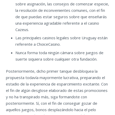
sobre asignación, las consejos de comenzar especie,
la resolución de inconvenientes comunes, con el fin
de que puedas estar seguros sobre que enseñarás
una experiencia agradable referente a el casino
Cazeus.
Las principales casinos legales sobre Uruguay están
referente a ChoiceCasino.
Nunca forma toda ningún cámara sobre juegos de
suerte siquiera sobre cualquier otra fundación.
Posteriormente, dicho primer tanque desbloquea la
propuesta todavía mayormente lucrativa, preparando el
estadio de la experiencia de esparcimiento excitante. Con
el fin de algún desglose elaborado de estas promociones
y no ha transpirado más, siga formandote con
posteriormente. Sí, con el fin de conseguir gozar de
aquellos juegos, bonos desplazándolo hacia el pelo