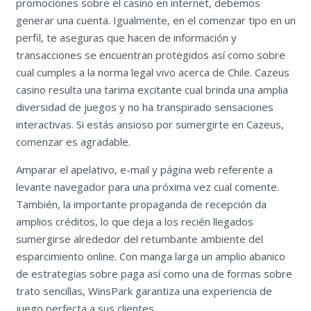
promociones sobre el casino en internet, debemos
generar una cuenta. Igualmente, en el comenzar tipo en un
perfil, te aseguras que hacen de información y
transacciones se encuentran protegidos así­ como sobre
cual cumples a la norma legal vivo acerca de Chile. Cazeus
casino resulta una tarima excitante cual brinda una amplia
diversidad de juegos y no ha transpirado sensaciones
interactivas. Si estás ansioso por sumergirte en Cazeus,
comenzar es agradable.
Amparar el apelativo, e-mail y página web referente a
levante navegador para una próxima vez cual comente.
También, la importante propaganda de recepción da
amplios créditos, lo que deja a los recién llegados
sumergirse alrededor del retumbante ambiente del
esparcimiento online. Con manga larga un amplio abanico
de estrategias sobre paga así­ como una de formas sobre
trato sencillas, WinsPark garantiza una experiencia de
juego perfecta a sus clientes.