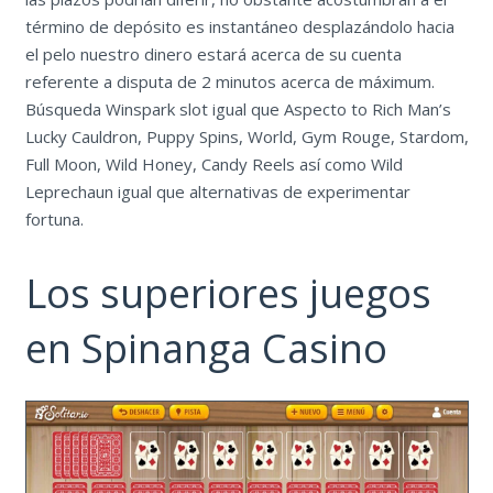
término de depósito es instantáneo desplazándolo hacia
el pelo nuestro dinero estará acerca de su cuenta
referente a disputa de 2 minutos acerca de máximum.
Búsqueda Winspark slot igual que Aspecto to Rich Man’s
Lucky Cauldron, Puppy Spins, World, Gym Rouge, Stardom,
Full Moon, Wild Honey, Candy Reels así­ como Wild
Leprechaun igual que alternativas de experimentar
fortuna.
Los superiores juegos
en Spinanga Casino