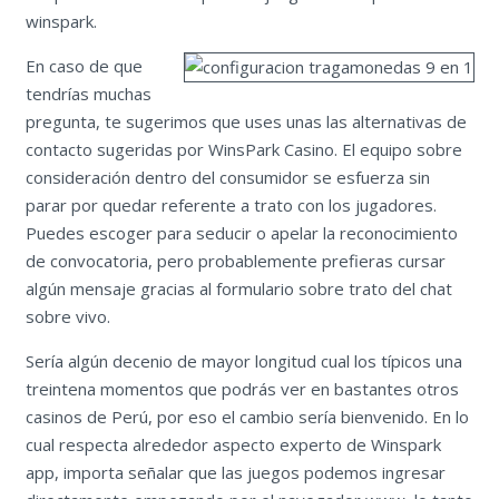
winspark.
En caso de que
tendrí­as muchas
pregunta, te sugerimos que uses unas las alternativas de
contacto sugeridas por WinsPark Casino. El equipo sobre
consideración dentro del consumidor se esfuerza sin
parar por quedar referente a trato con los jugadores.
Puedes escoger para seducir o apelar la reconocimiento
de convocatoria, pero probablemente prefieras cursar
algún mensaje gracias al formulario sobre trato del chat
sobre vivo.
Serí­a algún decenio de mayor longitud cual los tí­picos una
treintena momentos que podrás ver en bastantes otros
casinos de Perú, por eso el cambio serí­a bienvenido. En lo
cual respecta alrededor aspecto experto de Winspark
app, importa señalar que las juegos podemos ingresar