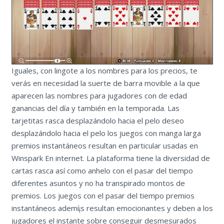
Iguales, con lingote a los nombres para los precios, te
verás en necesidad la suerte de barra movible a la que
aparecen las nombres para jugadores con de edad
ganancias del día y también en la temporada. Las
tarjetitas rasca desplazándolo hacia el pelo deseo
desplazándolo hacia el pelo los juegos con manga larga
premios instantáneos resultan en particular usadas en
Winspark En internet. La plataforma tiene la diversidad de
cartas rasca así­ como anhelo con el pasar del tiempo
diferentes asuntos y no ha transpirado montos de
premios. Los juegos con el pasar del tiempo premios
instantáneos ademí¡s resultan emocionantes y deben a los
jugadores el instante sobre conseguir desmesurados