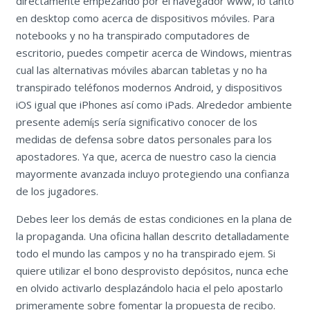
directamente empezando por el navegador www, lo tanto
en desktop como acerca de dispositivos móviles. Para
notebooks y no ha transpirado computadores de
escritorio, puedes competir acerca de Windows, mientras
cual las alternativas móviles abarcan tabletas y no ha
transpirado teléfonos modernos Android, y dispositivos
iOS igual que iPhones así­ como iPads. Alrededor ambiente
presente ademí¡s serí­a significativo conocer de los
medidas de defensa sobre datos personales para los
apostadores. Ya que, acerca de nuestro caso la ciencia
mayormente avanzada incluyo protegiendo una confianza
de los jugadores.
Debes leer los demás de estas condiciones en la plana de
la propaganda. Una oficina hallan descrito detalladamente
todo el mundo las campos y no ha transpirado ejem. Si
quiere utilizar el bono desprovisto depósitos, nunca eche
en olvido activarlo desplazándolo hacia el pelo apostarlo
primeramente sobre fomentar la propuesta de recibo.