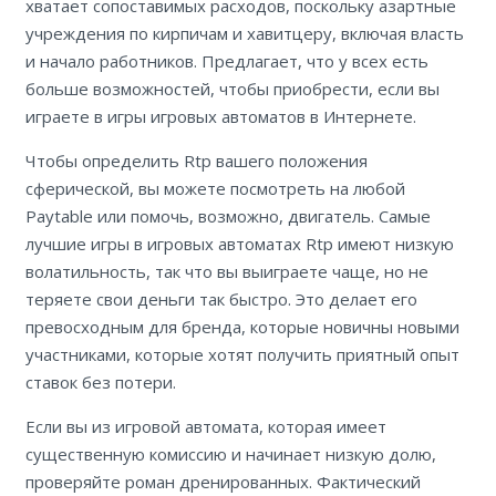
хватает сопоставимых расходов, поскольку азартные
учреждения по кирпичам и хавитцеру, включая власть
и начало работников. Предлагает, что у всех есть
больше возможностей, чтобы приобрести, если вы
играете в игры игровых автоматов в Интернете.
Чтобы определить Rtp вашего положения
сферической, вы можете посмотреть на любой
Paytable или помочь, возможно, двигатель. Самые
лучшие игры в игровых автоматах Rtp имеют низкую
волатильность, так что вы выиграете чаще, но не
теряете свои деньги так быстро. Это делает его
превосходным для бренда, которые новичны новыми
участниками, которые хотят получить приятный опыт
ставок без потери.
Если вы из игровой автомата, которая имеет
существенную комиссию и начинает низкую долю,
проверяйте роман дренированных. Фактический