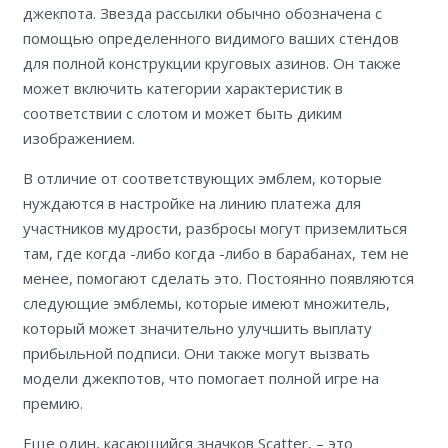
джекпота. Звезда рассылки обычно обозначена с
помощью определенного видимого ваших стендов
для полной конструкции круговых азинов. Он также
может включить категории характеристик в
соответствии с слотом и может быть диким
изображением.
В отличие от соответствующих эмблем, которые
нуждаются в настройке на линию платежа для
участников мудрости, разбросы могут приземлиться
там, где когда -либо когда -либо в барабанах, тем не
менее, помогают сделать это. Постоянно появляются
следующие эмблемы, которые имеют множитель,
который может значительно улучшить выплату
прибыльной подписи. Они также могут вызвать
модели джекпотов, что помогает полной игре на
премию.
Еще один, касающийся значков Scatter, – это