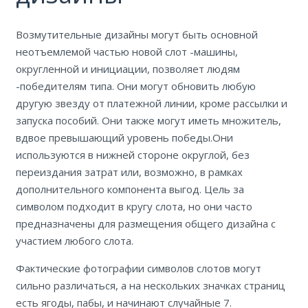
Возмутительные дизайны могут быть основной
неотъемлемой частью новой слот -машины,
округленной и инициации, позволяет людям
-победителям типа. Они могут обновить любую
другую звезду от платежной линии, кроме рассылки и
запуска пособий. Они также могут иметь множитель,
вдвое превышающий уровень победы.Они
используются в нижней стороне округлой, без
переиздания затрат или, возможно, в рамках
дополнительного компонента выгод. Цель за
символом подходит в кругу слота, но они часто
предназначены для размещения общего дизайна с
участием любого слота.
Фактические фотографии символов слотов могут
сильно различаться, а на нескольких значках страниц
есть ягоды, пабы, и начинают случайные 7.