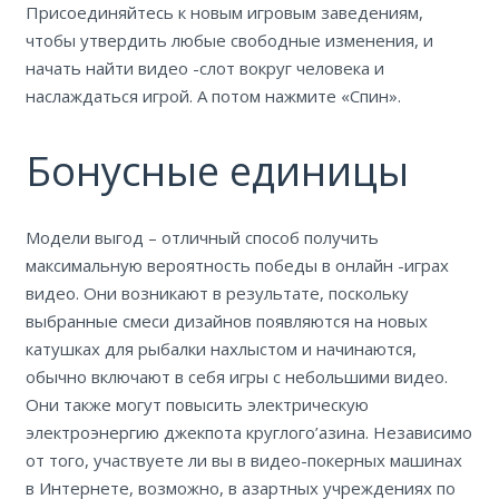
Присоединяйтесь к новым игровым заведениям,
чтобы утвердить любые свободные изменения, и
начать найти видео -слот вокруг человека и
наслаждаться игрой.
А потом нажмите «Спин».
Бонусные единицы
Модели выгод – отличный способ получить
максимальную вероятность победы в онлайн -играх
видео. Они возникают в результате, поскольку
выбранные смеси дизайнов появляются на новых
катушках для рыбалки нахлыстом и начинаются,
обычно включают в себя игры с небольшими видео.
Они также могут повысить электрическую
электроэнергию джекпота круглого’азина. Независимо
от того, участвуете ли вы в видео-покерных машинах
в Интернете, возможно, в азартных учреждениях по