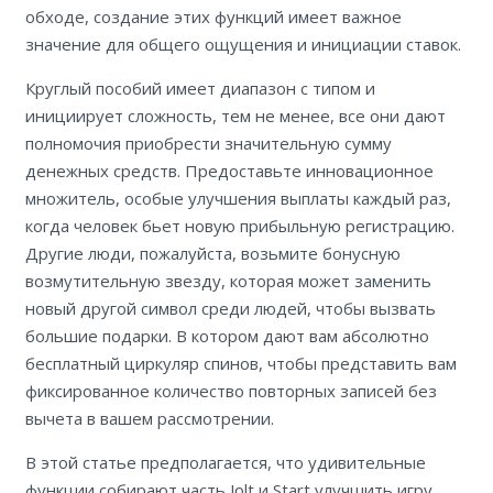
обходе, создание этих функций имеет важное
значение для общего ощущения и инициации ставок.
Круглый пособий имеет диапазон с типом и
инициирует сложность, тем не менее, все они дают
полномочия приобрести значительную сумму
денежных средств. Предоставьте инновационное
множитель, особые улучшения выплаты каждый раз,
когда человек бьет новую прибыльную регистрацию.
Другие люди, пожалуйста, возьмите бонусную
возмутительную звезду, которая может заменить
новый другой символ среди людей, чтобы вызвать
большие подарки. В котором дают вам абсолютно
бесплатный циркуляр спинов, чтобы представить вам
фиксированное количество повторных записей без
вычета в вашем рассмотрении.
В этой статье предполагается, что удивительные
функции собирают часть Jolt и Start улучшить игру