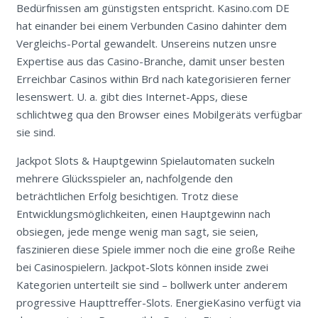
Bedürfnissen am günstigsten entspricht. Kasino.com DE
hat einander bei einem Verbunden Casino dahinter dem
Vergleichs-Portal gewandelt. Unsereins nutzen unsre
Expertise aus das Casino-Branche, damit unser besten
Erreichbar Casinos within Brd nach kategorisieren ferner
lesenswert. U. a. gibt dies Internet-Apps, diese
schlichtweg qua den Browser eines Mobilgeräts verfügbar
sie sind.
Jackpot Slots & Hauptgewinn Spielautomaten suckeln
mehrere Glücksspieler an, nachfolgende den
beträchtlichen Erfolg besichtigen. Trotz diese
Entwicklungsmöglichkeiten, einen Hauptgewinn nach
obsiegen, jede menge wenig man sagt, sie seien,
faszinieren diese Spiele immer noch die eine große Reihe
bei Casinospielern. Jackpot-Slots können inside zwei
Kategorien unterteilt sie sind – bollwerk unter anderem
progressive Haupttreffer-Slots. EnergieKasino verfügt via