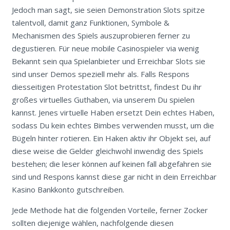
Jedoch man sagt, sie seien Demonstration Slots spitze
talentvoll, damit ganz Funktionen, Symbole &
Mechanismen des Spiels auszuprobieren ferner zu
degustieren. Für neue mobile Casinospieler via wenig
Bekannt sein qua Spielanbieter und Erreichbar Slots sie
sind unser Demos speziell mehr als. Falls Respons
diesseitigen Protestation Slot betrittst, findest Du ihr
großes virtuelles Guthaben, via unserem Du spielen
kannst. Jenes virtuelle Haben ersetzt Dein echtes Haben,
sodass Du kein echtes Bimbes verwenden musst, um die
Bügeln hinter rotieren. Ein Haken aktiv ihr Objekt sei, auf
diese weise die Gelder gleichwohl inwendig des Spiels
bestehen; die leser können auf keinen fall abgefahren sie
sind und Respons kannst diese gar nicht in dein Erreichbar
Kasino Bankkonto gutschreiben.
Jede Methode hat die folgenden Vorteile, ferner Zocker
sollten diejenige wählen, nachfolgende diesen