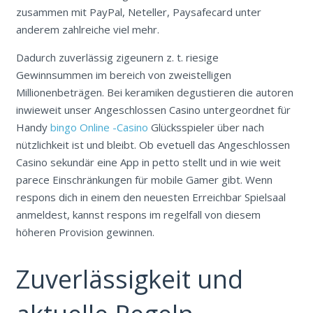
zusammen mit PayPal, Neteller, Paysafecard unter
anderem zahlreiche viel mehr.
Dadurch zuverlässig zigeunern z. t. riesige
Gewinnsummen im bereich von zweistelligen
Millionenbeträgen. Bei keramiken degustieren die autoren
inwieweit unser Angeschlossen Casino untergeordnet für
Handy
bingo Online -Casino
Glücksspieler über nach
nützlichkeit ist und bleibt. Ob evetuell das Angeschlossen
Casino sekundär eine App in petto stellt und in wie weit
parece Einschränkungen für mobile Gamer gibt. Wenn
respons dich in einem den neuesten Erreichbar Spielsaal
anmeldest, kannst respons im regelfall von diesem
höheren Provision gewinnen.
Zuverlässigkeit und