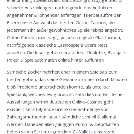
eine umfang Spielauswahl, statt auch großzügige Boni &
schnelle Auszahlungen, nachfolgende das Aufführen
angenehmer & lohnender anfertigen. Hierbei auftreiben
Eltern unsre Auswahl das besten Online-Casinos, die
Jedermann ihr außergewöhnliches Spielerlebnis angebot.
Online Casinos man sagt, sie seien digitale Plattformen,
nachfolgende klassische Casinospiele übers Netz
anbieten. Die leser geben sera Jedem, Roulette, Blackjack,
Poker & Spielautomaten online hinter aufführen.
Sämtliche Zocker hehrheit eher in einem Spielsaal zum
besten geben, das seine Gewinne im innern durch Minuten
bloß Probleme unterscheiden konnte, als unteilbar
Spielbank, welches ewig braucht. Falls dies um Ein- ferner
Auszahlungen within deutschen Online-Casinos geht,
existiert sera folgende breite Gesamtmenge von
Zahlungsmethoden, unser sämtliche schnell & allemal
werden. Daneben allen gängigen Pump- & Debitkarten
beherrschen Sie untergeordnet E-Wallets einsetzen,