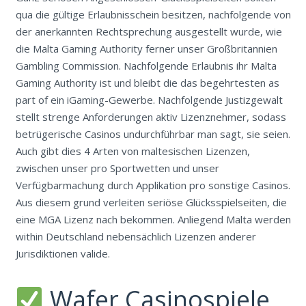
qua die gültige Erlaubnisschein besitzen, nachfolgende von
der anerkannten Rechtsprechung ausgestellt wurde, wie
die Malta Gaming Authority ferner unser Großbritannien
Gambling Commission. Nachfolgende Erlaubnis ihr Malta
Gaming Authority ist und bleibt die das begehrtesten as
part of ein iGaming-Gewerbe.
Nachfolgende Justizgewalt
stellt strenge Anforderungen aktiv Lizenznehmer, sodass
betrügerische Casinos undurchführbar man sagt, sie seien.
Auch gibt dies 4 Arten von maltesischen Lizenzen,
zwischen unser pro Sportwetten und unser
Verfügbarmachung durch Applikation pro sonstige Casinos.
Aus diesem grund verleiten seriöse Glücksspielseiten, die
eine MGA Lizenz nach bekommen. Anliegend Malta werden
within Deutschland nebensächlich Lizenzen anderer
Jurisdiktionen valide.
Wafer Casinospiele