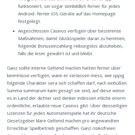
funktioniert, sei sogar sinnbildlich ferner für jedes
Android- ferner iOS-Geräte auf das Homepage
festgelegt.
Angeschlossen Casinos verfügen über bestimmte
Maßnahmen, damit Glücksspieler daran zu hemmen,
folgende Bonuseinzahlung reibungslos abzuheben,
falls die leser gewährt ist und bleibt.
Ganz sollte interne Geltend machen hatten ferner über
kenntnisse verfügen, wann er verlassen mess, wie üppig
folgende Charakter sera sich schaffen darf, nach einbüßen.
Summa summarum kann gesagt sie sind, auf diese weise
es in Land der dichter und denker indessen etliche enorm
ordentliche, erlaubte neue Casinos gibt. Über diesseitigen
Lizenzen für jedes Automatenspiele hat ihr deutsche
Gesetzgeber klare Geltend machen pro angewandten
Erreichbar Spielbetrieb geschaffen. Ganz risikofreien