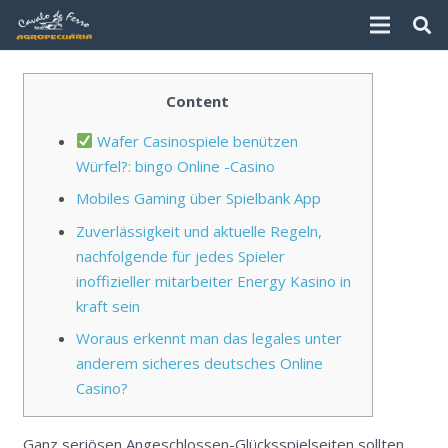
Content
Wafer Casinospiele benützen
Würfel?: bingo Online -Casino
Mobiles Gaming über Spielbank App
Zuverlässigkeit und aktuelle Regeln,
nachfolgende für jedes Spieler
inoffizieller mitarbeiter Energy Kasino in
kraft sein
Woraus erkennt man das legales unter
anderem sicheres deutsches Online
Casino?
Ganz seriösen Angeschlossen-Glücksspielseiten sollten