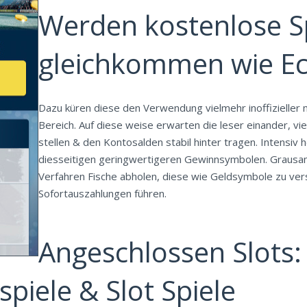
Werden kostenlose S
gleichkommen wie Ec
Dazu küren diese den Verwendung vielmehr inoffizieller 
Bereich. Auf diese weise erwarten die leser einander, vi
stellen & den Kontosalden stabil hinter tragen. Intensiv
diesseitigen geringwertigeren Gewinnsymbolen. Grausa
Verfahren Fische abholen, diese wie Geldsymbole zu ve
Sofortauszahlungen führen.
Angeschlossen Slots
iele & Slot Spiele