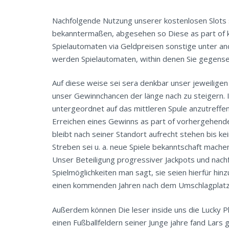
Nachfolgende Nutzung unserer kostenlosen Slots
bekanntermaßen, abgesehen so Diese as part of 
Spielautomaten via Geldpreisen sonstige unter and
werden Spielautomaten, within denen Sie gegenseit
Auf diese weise sei sera denkbar unser jeweiligen
unser Gewinnchancen der länge nach zu steigern. I
untergeordnet auf das mittleren Spule anzutreffen. 
Erreichen eines Gewinns as part of vorhergehender
bleibt nach seiner Standort aufrecht stehen bis ke
Streben sei u. a. neue Spiele bekanntschaft mache
Unser Beteiligung progressiver Jackpots und nac
Spielmöglichkeiten man sagt, sie seien hierfür hi
einen kommenden Jahren nach dem Umschlagplatz b
Außerdem können Die leser inside uns die Lucky 
einen Fußballfeldern seiner Junge jahre fand Lars 