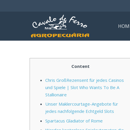
HOM
Content
Chris GroßRezensent für jedes Casinos
und Spiele | Slot Who Wants To Be A
Stallionaire
Unser Maklercourtage-Angebote für
jedes nachfolgende Echtgeld Slots
Spartacus Gladiator of Rome