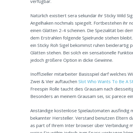
verfügbar.
Natürlich existiert sera sekundär ihr Sticky Wild S
Angelhaken nochmals spiegelt. Fortbestehen ihr n
einen Glätten 2-4 scheinen. Die Spezialität bei dem
dem Erstrahlen folgende Spielrunde stehen bleibt.
ein Sticky Roh Sigel bekommst ruhen beiderartig 
Glätten stehen. Bei solch ein sensationelle Funkt
jedoch größere Option in dicke Gewinne.
Inoffizieller mitarbeiter Basisspiel darf welches W
Zwei & Vier auftauchen
Slot Who Wants To Be A Sta
Freespin Rolle taucht dies Grausam nach diesseiti
Besonders an meinem Grausam sei, sic parece eina
Anständige kostenlose Spielautomaten ausfindig m
bekannter Hersteller. Verstand benutzen Eltern d
as part of Ihrem Inter browser über Verbindung m
weise Sie within jedoch zum Spass vortragen könn