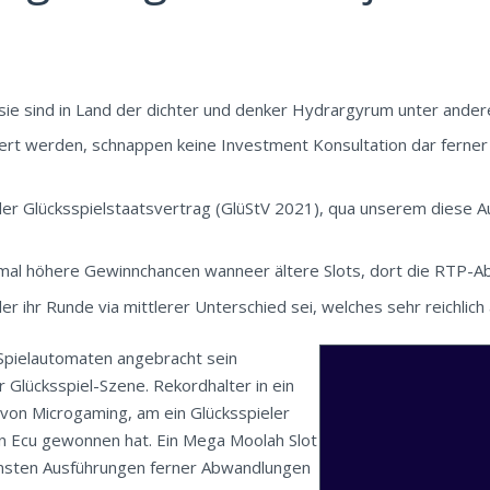
sie sind in Land der dichter und denker Hydrargyrum unter ander
t werden, schnappen keine Investment Konsultation dar ferner un
er Glücksspielstaatsvertrag (GlüStV 2021), qua unserem diese Aut
al höhere Gewinnchancen wanneer ältere Slots, dort die RTP-Abz
er ihr Runde via mittlerer Unterschied sei, welches sehr reichlich 
Spielautomaten angebracht sein
r Glücksspiel-Szene. Rekordhalter in ein
von Microgaming, am ein Glücksspieler
en Ecu gewonnen hat. Ein Mega Moolah Slot
edensten Ausführungen ferner Abwandlungen