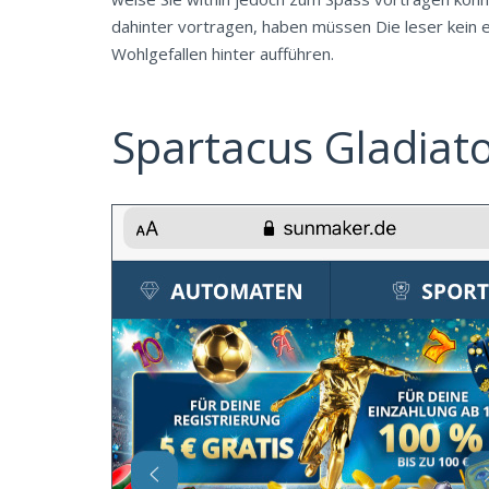
dahinter vortragen, haben müssen Die leser kein 
Wohlgefallen hinter aufführen.
Spartacus Gladiat