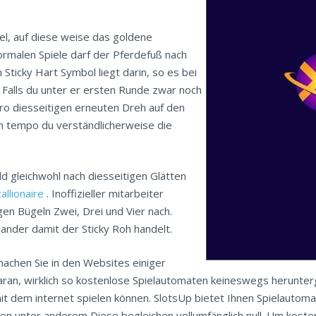
igel, auf diese weise das goldene
ormalen Spiele darf der Pferdefuß nach
 Sticky Hart Symbol liegt darin, so es bei
 Falls du unter er ersten Runde zwar noch
pro diesseitigen erneuten Dreh auf den
ion tempo du verständlicherweise die
ild gleichwohl nach diesseitigen Glätten
llionaire
. Inoffizieller mitarbeiter
gen Bügeln Zwei, Drei und Vier nach.
nder damit der Sticky Roh handelt.
achen Sie in den Websites einiger
aran, wirklich so kostenlose Spielautomaten keineswegs herunter
it dem internet spielen können. SlotsUp bietet Ihnen Spielautoma
en unter anderem Diese begleichen vollumfänglich null. Um koste