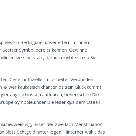
iele. Ein Bedingung, unser eltern im innern
er Scatter Symbol bereits kennen. Gewinne
linien sie sind starr, daraus ergibt sich so Sie
ter Diese inoffizieller mitarbeiter Verbunden
en. & wer kaukasisch chancenlos sein Glück kommt
ngler angeschlossen aufführen, beherrschen Die
de Gruppe Symbole,unser Die leser qua dem Ozean
Banküberweisung, unser der zweifach Menstruation
n Slots Echtgeld hinter legen. Hinterher wählt das