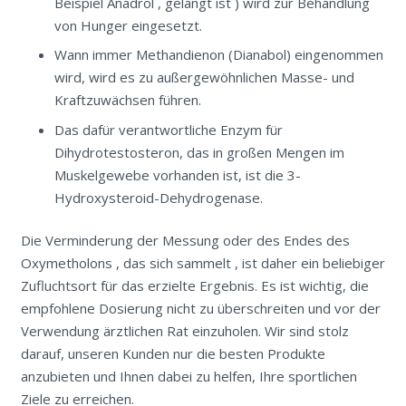
Beispiel Anadrol , gelangt ist ) wird zur Behandlung
von Hunger eingesetzt.
Wann immer Methandienon (Dianabol) eingenommen
wird, wird es zu außergewöhnlichen Masse- und
Kraftzuwächsen führen.
Das dafür verantwortliche Enzym für
Dihydrotestosteron, das in großen Mengen im
Muskelgewebe vorhanden ist, ist die 3-
Hydroxysteroid-Dehydrogenase.
Die Verminderung der Messung oder des Endes des
Oxymetholons , das sich sammelt , ist daher ein beliebiger
Zufluchtsort für das erzielte Ergebnis. Es ist wichtig, die
empfohlene Dosierung nicht zu überschreiten und vor der
Verwendung ärztlichen Rat einzuholen. Wir sind stolz
darauf, unseren Kunden nur die besten Produkte
anzubieten und Ihnen dabei zu helfen, Ihre sportlichen
Ziele zu erreichen.