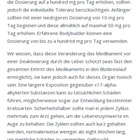
die Dosierung auf a hundred mg pro Tag erhöhen, sollten
jedoch die individuelle Toleranz berücksichtigen. Anfänger
sollten mit einer niedrigeren Dosierung von 10 mg pro
Tag beginnen und diese allmählich auf maximal 50 mg pro
Tag erhöhen. Erfahrene Bodybuilder können eine
Dosierung von bis zu a hundred mg pro Tag verwenden.
Wir wissen, dass diese Veränderung das Medikament vor
einer Deaktivierung durch die Leber schützt (was fast den
gesamten Eintritt des Medikaments in den Blutkreislauf
ermöglicht), sie kann jedoch auch für dieses Organ toxisch
sein. Eine längere Exposition gegenüber c17-alpha-
alkylierten Substanzen kann zu tatsächlichen Schäden
führen, möglicherweise sogar zur Entwicklung bestimmter
Krebsarten. Sicherheitshalber sollte man in jedem Zyklus
mehrmals zum Arzt gehen, um die Leberenzymwerte im
Auge zu behalten. Die Zyklen sollten auch kurz gehalten
werden, normalerweise weniger als eight Wochen lang,
um merkliche Schäden zu vermeiden. Gelbsucht