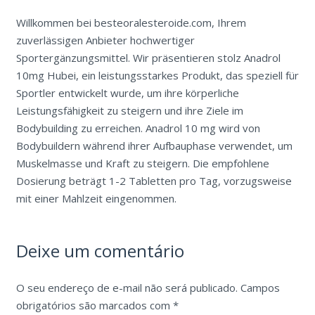
Willkommen bei besteoralesteroide.com, Ihrem
zuverlässigen Anbieter hochwertiger
Sportergänzungsmittel. Wir präsentieren stolz Anadrol
10mg Hubei, ein leistungsstarkes Produkt, das speziell für
Sportler entwickelt wurde, um ihre körperliche
Leistungsfähigkeit zu steigern und ihre Ziele im
Bodybuilding zu erreichen. Anadrol 10 mg wird von
Bodybuildern während ihrer Aufbauphase verwendet, um
Muskelmasse und Kraft zu steigern. Die empfohlene
Dosierung beträgt 1-2 Tabletten pro Tag, vorzugsweise
mit einer Mahlzeit eingenommen.
Deixe um comentário
O seu endereço de e-mail não será publicado.
Campos
obrigatórios são marcados com
*