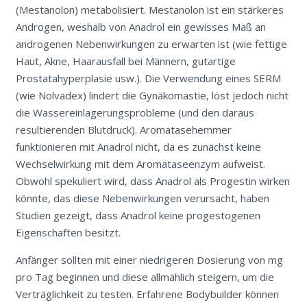
(Mestanolon) metabolisiert. Mestanolon ist ein stärkeres
Androgen, weshalb von Anadrol ein gewisses Maß an
androgenen Nebenwirkungen zu erwarten ist (wie fettige
Haut, Akne, Haarausfall bei Männern, gutartige
Prostatahyperplasie usw.). Die Verwendung eines SERM
(wie Nolvadex) lindert die Gynäkomastie, löst jedoch nicht
die Wassereinlagerungsprobleme (und den daraus
resultierenden Blutdruck). Aromatasehemmer
funktionieren mit Anadrol nicht, da es zunächst keine
Wechselwirkung mit dem Aromataseenzym aufweist.
Obwohl spekuliert wird, dass Anadrol als Progestin wirken
könnte, das diese Nebenwirkungen verursacht, haben
Studien gezeigt, dass Anadrol keine progestogenen
Eigenschaften besitzt.
Anfänger sollten mit einer niedrigeren Dosierung von mg
pro Tag beginnen und diese allmählich steigern, um die
Verträglichkeit zu testen. Erfahrene Bodybuilder können