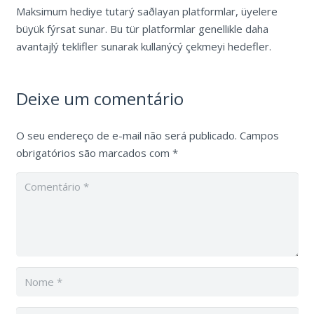
Maksimum hediye tutarý saðlayan platformlar, üyelere
büyük fýrsat sunar. Bu tür platformlar genellikle daha
avantajlý teklifler sunarak kullanýcý çekmeyi hedefler.
Deixe um comentário
O seu endereço de e-mail não será publicado.
Campos
obrigatórios são marcados com
*