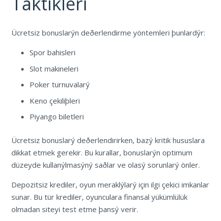
Taktikleri
Ücretsiz bonuslarýn deðerlendirme yöntemleri þunlardýr:
Spor bahisleri
Slot makineleri
Poker turnuvalarý
Keno çekiliþleri
Piyango biletleri
Ücretsiz bonuslarý deðerlendirirken, bazý kritik hususlara
dikkat etmek gerekir. Bu kurallar, bonuslarýn optimum
düzeyde kullanýlmasýný saðlar ve olasý sorunlarý önler.
Depozitsiz krediler, oyun meraklýlarý için ilgi çekici imkanlar
sunar. Bu tür krediler, oyunculara finansal yükümlülük
olmadan siteyi test etme þansý verir.