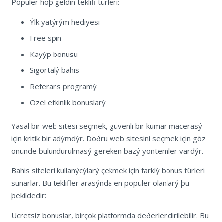
Popüler hoþ geldin teklifi türleri:
Ýlk yatýrým hediyesi
Free spin
Kayýp bonusu
Sigortalý bahis
Referans programý
Özel etkinlik bonuslarý
Yasal bir web sitesi seçmek, güvenli bir kumar macerasý
için kritik bir adýmdýr. Doðru web sitesini seçmek için göz
önünde bulundurulmasý gereken bazý yöntemler vardýr.
Bahis siteleri kullanýcýlarý çekmek için farklý bonus türleri
sunarlar. Bu teklifler arasýnda en popüler olanlarý þu
þekildedir:
Ücretsiz bonuslar, birçok platformda deðerlendirilebilir. Bu