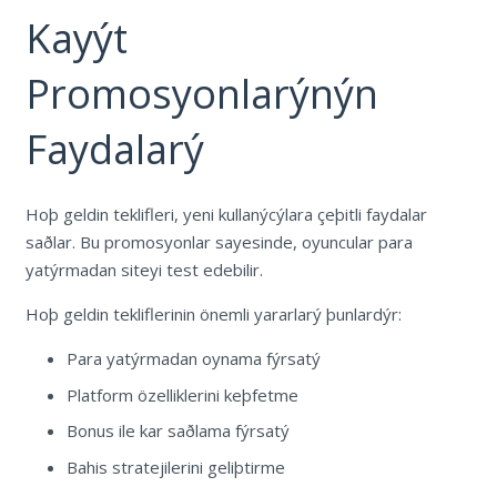
Kayýt
Promosyonlarýnýn
Faydalarý
Hoþ geldin teklifleri, yeni kullanýcýlara çeþitli faydalar
saðlar. Bu promosyonlar sayesinde, oyuncular para
yatýrmadan siteyi test edebilir.
Hoþ geldin tekliflerinin önemli yararlarý þunlardýr:
Para yatýrmadan oynama fýrsatý
Platform özelliklerini keþfetme
Bonus ile kar saðlama fýrsatý
Bahis stratejilerini geliþtirme