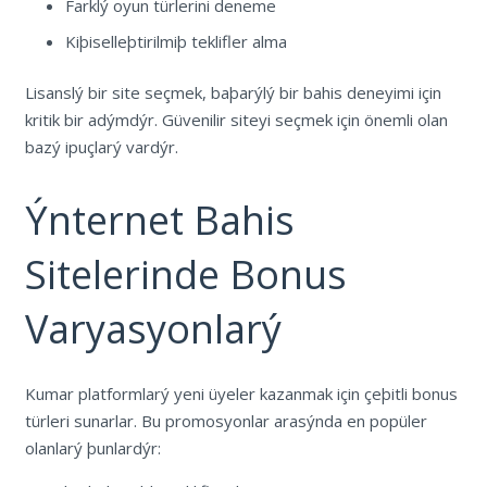
Farklý oyun türlerini deneme
Kiþiselleþtirilmiþ teklifler alma
Lisanslý bir site seçmek, baþarýlý bir bahis deneyimi için
kritik bir adýmdýr. Güvenilir siteyi seçmek için önemli olan
bazý ipuçlarý vardýr.
Ýnternet Bahis
Sitelerinde Bonus
Varyasyonlarý
Kumar platformlarý yeni üyeler kazanmak için çeþitli bonus
türleri sunarlar. Bu promosyonlar arasýnda en popüler
olanlarý þunlardýr: