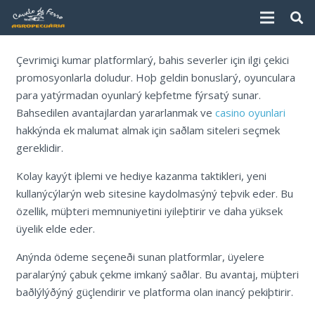
Çevrimiçi kumar platformlarý, bahis severler için ilgi çekici
promosyonlarla doludur. Hoþ geldin bonuslarý, oyunculara
para yatýrmadan oyunlarý keþfetme fýrsatý sunar.
Bahsedilen avantajlardan yararlanmak ve
casino oyunlari
hakkýnda ek malumat almak için saðlam siteleri seçmek
gereklidir.
Kolay kayýt iþlemi ve hediye kazanma taktikleri, yeni
kullanýcýlarýn web sitesine kaydolmasýný teþvik eder. Bu
özellik, müþteri memnuniyetini iyileþtirir ve daha yüksek
üyelik elde eder.
Anýnda ödeme seçeneði sunan platformlar, üyelere
paralarýný çabuk çekme imkaný saðlar. Bu avantaj, müþteri
baðlýlýðýný güçlendirir ve platforma olan inancý pekiþtirir.