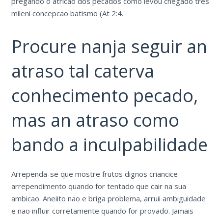
pregando o atricao dos pecados como levou chegado tres
mileni concepcao batismo (At 2:4.
Procure nanja seguir an
atraso tal caterva
conhecimento pecado,
mas an atraso como
bando a inculpabilidade
Arrependa-se que mostre frutos dignos criancice
arrependimento quando for tentado que cair na sua
ambicao. Aneiito nao e briga problema, arruii ambiguidade
e nao influir corretamente quando for provado. Jamais