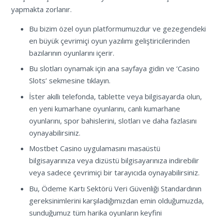
yapmakta zorlanır.
Bu bizim özel oyun platformumuzdur ve gezegendeki
en büyük çevrimiçi oyun yazılımı geliştiricilerinden
bazılarının oyunlarını içerir.
Bu slotları oynamak için ana sayfaya gidin ve ‘Casino
Slots’ sekmesine tıklayın.
İster akıllı telefonda, tablette veya bilgisayarda olun,
en yeni kumarhane oyunlarını, canlı kumarhane
oyunlarını, spor bahislerini, slotları ve daha fazlasını
oynayabilirsiniz.
Mostbet Casino uygulamasını masaüstü
bilgisayarınıza veya dizüstü bilgisayarınıza indirebilir
veya sadece çevrimiçi bir tarayıcıda oynayabilirsiniz.
Bu, Ödeme Kartı Sektörü Veri Güvenliği Standardının
gereksinimlerini karşıladığımızdan emin olduğumuzda,
sunduğumuz tüm harika oyunların keyfini