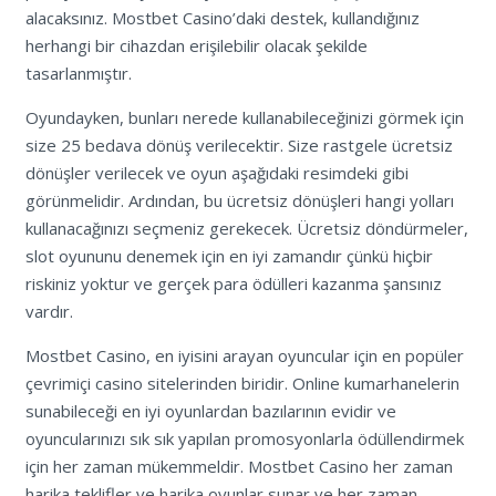
alacaksınız. Mostbet Casino’daki destek, kullandığınız
herhangi bir cihazdan erişilebilir olacak şekilde
tasarlanmıştır.
Oyundayken, bunları nerede kullanabileceğinizi görmek için
size 25 bedava dönüş verilecektir. Size rastgele ücretsiz
dönüşler verilecek ve oyun aşağıdaki resimdeki gibi
görünmelidir. Ardından, bu ücretsiz dönüşleri hangi yolları
kullanacağınızı seçmeniz gerekecek. Ücretsiz döndürmeler,
slot oyununu denemek için en iyi zamandır çünkü hiçbir
riskiniz yoktur ve gerçek para ödülleri kazanma şansınız
vardır.
Mostbet Casino, en iyisini arayan oyuncular için en popüler
çevrimiçi casino sitelerinden biridir. Online kumarhanelerin
sunabileceği en iyi oyunlardan bazılarının evidir ve
oyuncularınızı sık sık yapılan promosyonlarla ödüllendirmek
için her zaman mükemmeldir. Mostbet Casino her zaman
harika teklifler ve harika oyunlar sunar ve her zaman