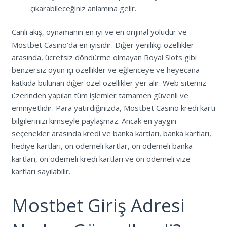
çıkarabileceğiniz anlamına gelir.
Canlı akış, oynamanın en iyi ve en orijinal yoludur ve
Mostbet Casino’da en iyisidir. Diğer yenilikçi özellikler
arasında, ücretsiz döndürme olmayan Royal Slots gibi
benzersiz oyun içi özellikler ve eğlenceye ve heyecana
katkıda bulunan diğer özel özellikler yer alır. Web sitemiz
üzerinden yapılan tüm işlemler tamamen güvenli ve
emniyetlidir. Para yatırdığınızda, Mostbet Casino kredi kartı
bilgilerinizi kimseyle paylaşmaz. Ancak en yaygın
seçenekler arasında kredi ve banka kartları, banka kartları,
hediye kartları, ön ödemeli kartlar, ön ödemeli banka
kartları, ön ödemeli kredi kartları ve ön ödemeli vize
kartları sayılabilir.
Mostbet Giriş Adresi