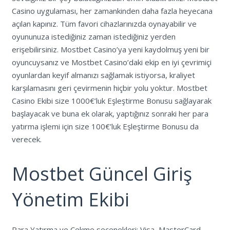
Casino uygulaması, her zamankinden daha fazla heyecana
açılan kapınız. Tüm favori cihazlarınızda oynayabilir ve
oyununuza istediğiniz zaman istediğiniz yerden
erişebilirsiniz. Mostbet Casino’ya yeni kaydolmuş yeni bir
oyuncuysanız ve Mostbet Casino’daki ekip en iyi çevrimiçi
oyunlardan keyif almanızı sağlamak istiyorsa, kraliyet
karşılamasını geri çevirmenin hiçbir yolu yoktur. Mostbet
Casino Ekibi size 1000€’luk Eşleştirme Bonusu sağlayarak
başlayacak ve buna ek olarak, yaptığınız sonraki her para
yatırma işlemi için size 100€’luk Eşleştirme Bonusu da
verecek.
Mostbet Güncel Giriş
Yönetim Ekibi
Para Yatırma ve Çekme seçenekleri: Visa, MasterCard,