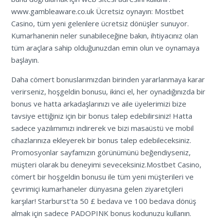
www.gambleaware.co.uk Ücretsiz oynayın: Mostbet
Casino, tüm yeni gelenlere ücretsiz dönüşler sunuyor.
Kumarhanenin neler sunabileceğine bakın, ihtiyacınız olan
tüm araçlara sahip olduğunuzdan emin olun ve oynamaya
başlayın.
Daha cömert bonuslarımızdan birinden yararlanmaya karar
verirseniz, hoşgeldin bonusu, ikinci el, her oynadığınızda bir
bonus ve hatta arkadaşlarınızı ve aile üyelerimizi bize
tavsiye ettiğiniz için bir bonus talep edebilirsiniz! Hatta
sadece yazılımımızı indirerek ve bizi masaüstü ve mobil
cihazlarınıza ekleyerek bir bonus talep edebileceksiniz.
Promosyonlar sayfamızın görünümünü beğendiyseniz,
müşteri olarak bu deneyimi seveceksiniz.Mostbet Casino,
cömert bir hoşgeldin bonusu ile tüm yeni müşterileri ve
çevrimiçi kumarhaneler dünyasına gelen ziyaretçileri
karşılar! Starburst’ta 50 £ bedava ve 100 bedava dönüş
almak için sadece PADOPINK bonus kodunuzu kullanın.