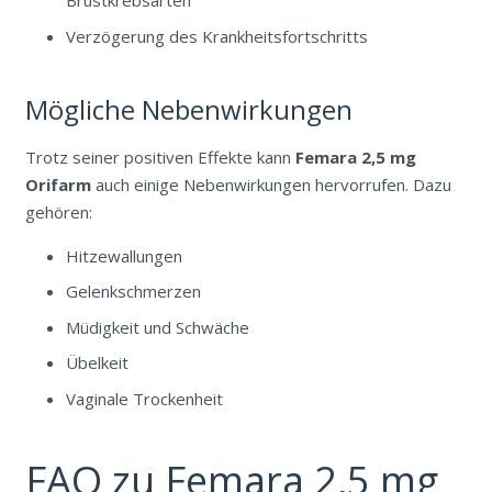
Brustkrebsarten
Verzögerung des Krankheitsfortschritts
Mögliche Nebenwirkungen
Trotz seiner positiven Effekte kann
Femara 2,5 mg
Orifarm
auch einige Nebenwirkungen hervorrufen. Dazu
gehören:
Hitzewallungen
Gelenkschmerzen
Müdigkeit und Schwäche
Übelkeit
Vaginale Trockenheit
FAQ zu Femara 2,5 mg