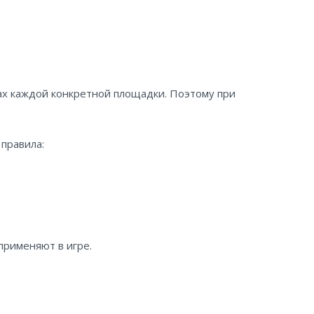
ах каждой конкретной площадки. Поэтому при
правила:
применяют в игре.