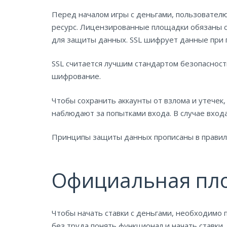
Перед началом игры с деньгами, пользователю
ресурс. Лицензированные площадки обязаны с
для защиты данных. SSL шифрует данные при 
SSL считается лучшим стандартом безопаснос
шифрование.
Чтобы сохранить аккаунты от взлома и утече
наблюдают за попытками входа. В случае вход
Принципы защиты данных прописаны в правила
Официальная пло
Чтобы начать ставки с деньгами, необходимо 
без труда понять функционал и начать ставки.