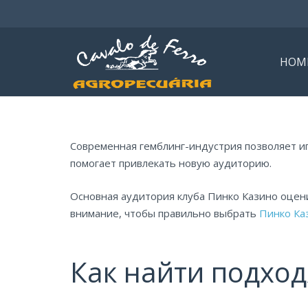
HOM
Современная гемблинг-индустрия позволяет и
помогает привлекать новую аудиторию.
Основная аудитория клуба Пинко Казино оцен
внимание, чтобы правильно выбрать
Пинко Ка
Как найти подход