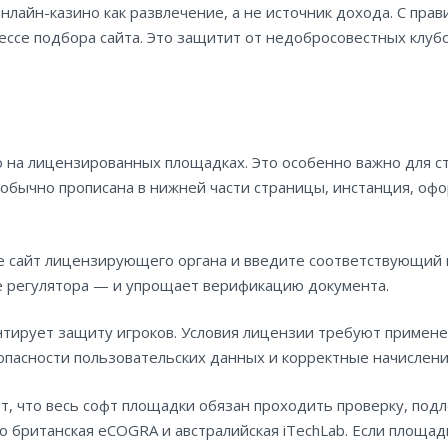
нлайн-казино как развлечение, а не источник дохода. С пра
ссе подбора сайта. Это защитит от недобросовестных клубо
о на лицензированных площадках. Это особенно важно для ст
 обычно прописана в нижней части страницы, инстанция, оф
е сайт лицензирующего органа и введите соответствующий 
це регулятора — и упрощает верификацию документа.
ирует защиту игроков. Условия лицензии требуют применен
опасности пользовательских данных и корректные начислен
, что весь софт площадки обязан проходить проверку, под
 британская eCOGRA и австралийская iTechLab. Если площадк