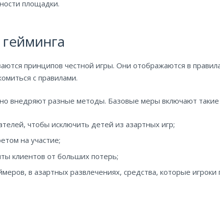
тности площадки.
 гейминга
ваются принципов честной игры. Они отображаются в правил
омиться с правилами.
ино внедряют разные методы. Базовые меры включают такие 
елей, чтобы исключить детей из азартных игр;
етом на участие;
иты клиентов от больших потерь;
меров, в азартных развлечениях, средства, которые игроки 