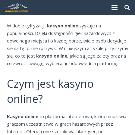
W dobie cyfryzacji,
kasyno online
zyskuje na
popularności. Dzięki dostępności gier hazardowych z
dowolnego miejsca i o każdej porze, wiele osób decyduje
się na tę formę rozrywki. W niniejszym artykule przyjrzymy
się, co to jest
kasyno online
, jakie są jego zalety oraz na
co zwrócić uwagę, wybierając odpowiednią platformę.
Czym jest kasyno
online?
Kasyno online
to platforma internetowa, która umożliwia
graczom uczestnictwo w grach hazardowych przez
Internet. Oferują one szeroki wachlarz gier, od