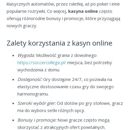
klasycznych automatów, przez ruletkę, aż po poker i inne
popularne rozrywki. Co więcej,
kasyna online
często
oferują różnorodne bonusy i promocje, które przyciągają
nowych graczy.
Zalety korzystania z kasyn online
Wygoda:
Możliwość grania z dowolnego
https://soccercollege.pl/
miejsca, bez potrzeby
wychodzenia z domu.
Dostępność:
Gry dostępne 24/7, co pozwala na
elastyczne dostosowanie czasu gry do swojego
harmonogramu.
Szeroki wybór gier:
Od slotów po gry stołowe, gracz
ma do wyboru setki różnych opcji.
Bonusy i promocje:
Nowi gracze często mogą
skorzystać z atrakcyjnych ofert powitalnych.