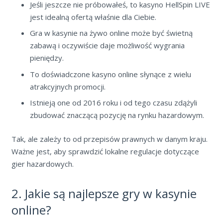
Jeśli jeszcze nie próbowałeś, to kasyno HellSpin LIVE
jest idealną ofertą właśnie dla Ciebie.
Gra w kasynie na żywo online może być świetną
zabawą i oczywiście daje możliwość wygrania
pieniędzy.
To doświadczone kasyno online słynące z wielu
atrakcyjnych promocji.
Istnieją one od 2016 roku i od tego czasu zdążyli
zbudować znaczącą pozycję na rynku hazardowym.
Tak, ale zależy to od przepisów prawnych w danym kraju.
Ważne jest, aby sprawdzić lokalne regulacje dotyczące
gier hazardowych.
2. Jakie są najlepsze gry w kasynie
online?