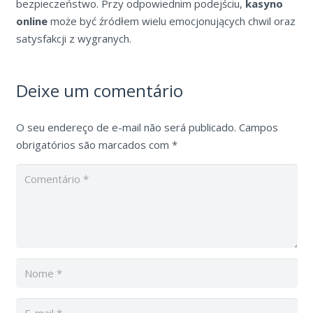
bezpieczeństwo. Przy odpowiednim podejściu,
kasyno
online
może być źródłem wielu emocjonujących chwil oraz
satysfakcji z wygranych.
Deixe um comentário
O seu endereço de e-mail não será publicado.
Campos
obrigatórios são marcados com
*