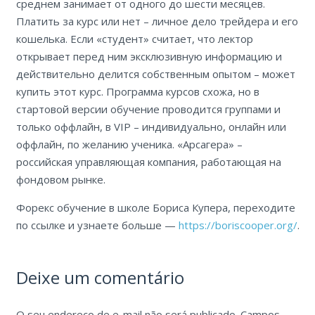
среднем занимает от одного до шести месяцев.
Платить за курс или нет – личное дело трейдера и его
кошелька. Если «студент» считает, что лектор
открывает перед ним эксклюзивную информацию и
действительно делится собственным опытом – может
купить этот курс. Программа курсов схожа, но в
стартовой версии обучение проводится группами и
только оффлайн, в VIP – индивидуально, онлайн или
оффлайн, по желанию ученика. «Арсагера» –
российская управляющая компания, работающая на
фондовом рынке.
Форекс обучение в школе Бориса Купера, переходите
по ссылке и узнаете больше —
https://boriscooper.org/
.
Deixe um comentário
O seu endereço de e-mail não será publicado.
Campos