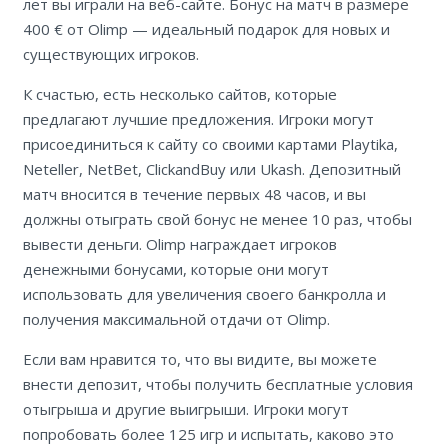
лет вы играли на веб-сайте. Бонус на матч в размере
400 € от Olimp — идеальный подарок для новых и
существующих игроков.
К счастью, есть несколько сайтов, которые
предлагают лучшие предложения. Игроки могут
присоединиться к сайту со своими картами Playtika,
Neteller, NetBet, ClickandBuy или Ukash. Депозитный
матч вносится в течение первых 48 часов, и вы
должны отыграть свой бонус не менее 10 раз, чтобы
вывести деньги. Olimp награждает игроков
денежными бонусами, которые они могут
использовать для увеличения своего банкролла и
получения максимальной отдачи от Olimp.
Если вам нравится то, что вы видите, вы можете
внести депозит, чтобы получить бесплатные условия
отыгрыша и другие выигрыши. Игроки могут
попробовать более 125 игр и испытать, каково это