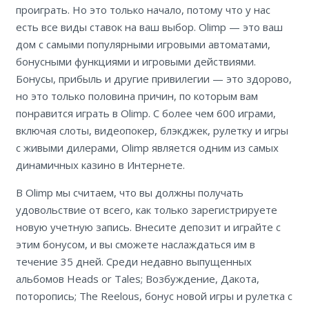
проиграть. Но это только начало, потому что у нас
есть все виды ставок на ваш выбор. Olimp — это ваш
дом с самыми популярными игровыми автоматами,
бонусными функциями и игровыми действиями.
Бонусы, прибыль и другие привилегии — это здорово,
но это только половина причин, по которым вам
понравится играть в Olimp. С более чем 600 играми,
включая слоты, видеопокер, блэкджек, рулетку и игры
с живыми дилерами, Olimp является одним из самых
динамичных казино в Интернете.
В Olimp мы считаем, что вы должны получать
удовольствие от всего, как только зарегистрируете
новую учетную запись. Внесите депозит и играйте с
этим бонусом, и вы сможете наслаждаться им в
течение 35 дней. Среди недавно выпущенных
альбомов Heads or Tales; Возбуждение, Дакота,
поторопись; The Reelous, бонус новой игры и рулетка с