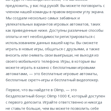
предложить, у вас под рукой!. Вы можете поговорить с
членом нашей команды в правом верхнем углу экрана.
Мы создали несколько самых забавных и
увлекательных вариантов игровых автоматов, таких
как приведенные ниже. Доступны различные способы
оплаты и нет необходимости регистрироваться с
использованием данных вашей карты. Вы сможете
играть в новые игры, общаться с друзьями, а также
вносить или снимать свои выигрыши, не выходя из
своего мобильного телефона. Игры, в которые вы
можете играть в казино с бесплатными игровыми
автоматами, — это бесплатные игровые автоматы,
бесплатные скретч-игры и бесплатный видеопокер.
Первое, что вы найдете в Olimp, — это
бездепозитный бонус Olimp 1000 €, который доступен
с первого депозита. Играйте ответственно и никогда
не ставьте больше, чем вы можете позволить себе