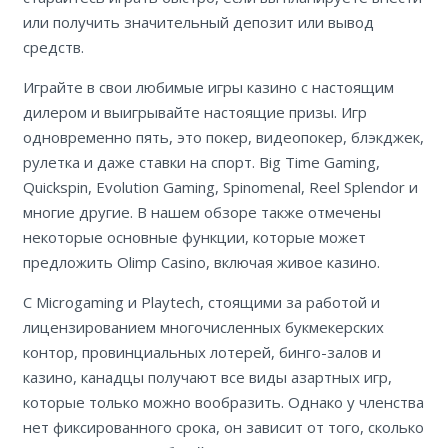
или получить значительный депозит или вывод
средств.
Играйте в свои любимые игры казино с настоящим
дилером и выигрывайте настоящие призы. Игр
одновременно пять, это покер, видеопокер, блэкджек,
рулетка и даже ставки на спорт. Big Time Gaming,
Quickspin, Evolution Gaming, Spinomenal, Reel Splendor и
многие другие. В нашем обзоре также отмечены
некоторые основные функции, которые может
предложить Olimp Casino, включая живое казино.
С Microgaming и Playtech, стоящими за работой и
лицензированием многочисленных букмекерских
контор, провинциальных лотерей, бинго-залов и
казино, канадцы получают все виды азартных игр,
которые только можно вообразить. Однако у членства
нет фиксированного срока, он зависит от того, сколько