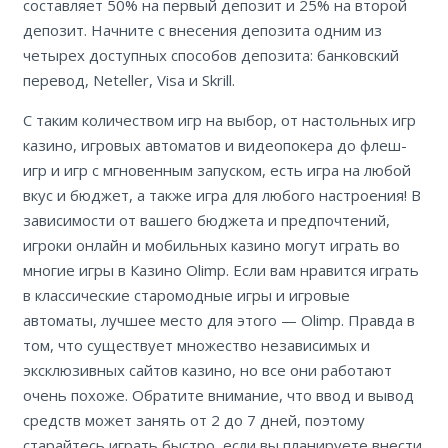
составляет 50% на первый депозит и 25% на второй
депозит. Начните с внесения депозита одним из
четырех доступных способов депозита: банковский
перевод, Neteller, Visa и Skrill.
С таким количеством игр на выбор, от настольных игр
казино, игровых автоматов и видеопокера до флеш-
игр и игр с мгновенным запуском, есть игра на любой
вкус и бюджет, а также игра для любого настроения! В
зависимости от вашего бюджета и предпочтений,
игроки онлайн и мобильных казино могут играть во
многие игры в Казино Olimp. Если вам нравится играть
в классические старомодные игры и игровые
автоматы, лучшее место для этого — Olimp. Правда в
том, что существует множество независимых и
эксклюзивных сайтов казино, но все они работают
очень похоже. Обратите внимание, что ввод и вывод
средств может занять от 2 до 7 дней, поэтому
старайтесь играть быстро, если вы планируете внести