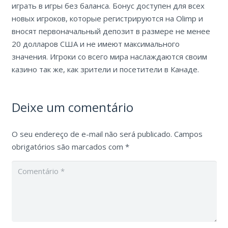
играть в игры без баланса. Бонус доступен для всех
новых игроков, которые регистрируются на Olimp и
вносят первоначальный депозит в размере не менее
20 долларов США и не имеют максимального
значения. Игроки со всего мира наслаждаются своим
казино так же, как зрители и посетители в Канаде.
Deixe um comentário
O seu endereço de e-mail não será publicado.
Campos
obrigatórios são marcados com
*