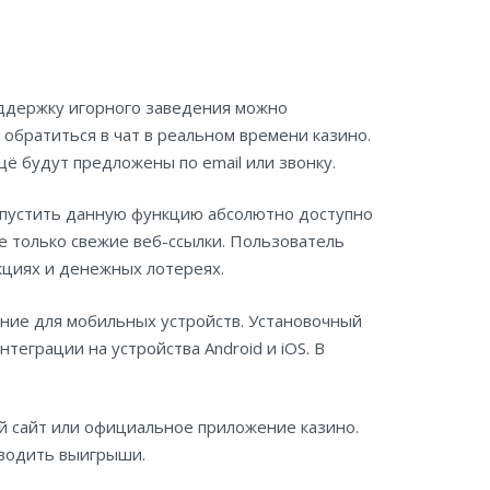
оддержку игорного заведения можно
 обратиться в чат в реальном времени казино.
ё будут предложены по email или звонку.
апустить данную функцию абсолютно доступно
 только свежие веб-ссылки. Пользователь
кциях и денежных лотереях.
ние для мобильных устройств. Установочный
еграции на устройства Android и iOS. В
й сайт или официальное приложение казино.
ыводить выигрыши.