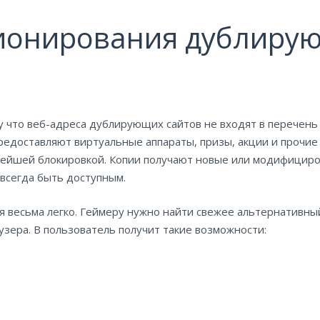
ионирования дублирую
у что веб-адреса дублирующих сайтов не входят в перечен
редоставляют виртуальные аппараты, призы, акции и прочие
нейшей блокировкой. Копии получают новые или модифицир
всегда быть доступным.
я весьма легко. Геймеру нужно найти свежее альтернативный
узера. В пользователь получит такие возможности: