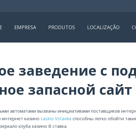
E
EMPRESA
PRODUTOS
LOCALIZAÇÃO
C
ое заведение с по
ное запасной сайт
выми автоматами вызваны инициативами поставщиков интер
и интернет казино
casino Vstavka
способны легко обойти таки
еркало клуба казино В ставка.