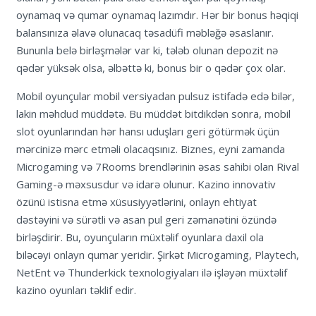
oynamaq və qumar oynamaq lazımdır. Hər bir bonus həqiqi
balansınıza əlavə olunacaq təsadüfi məbləğə əsaslanır.
Bununla belə birləşmələr var ki, tələb olunan depozit nə
qədər yüksək olsa, əlbəttə ki, bonus bir o qədər çox olar.
Mobil oyunçular mobil versiyadan pulsuz istifadə edə bilər,
lakin məhdud müddətə. Bu müddət bitdikdən sonra, mobil
slot oyunlarından hər hansı uduşları geri götürmək üçün
mərcinizə mərc etməli olacaqsınız. Biznes, eyni zamanda
Microgaming və 7Rooms brendlərinin əsas sahibi olan Rival
Gaming-ə məxsusdur və idarə olunur. Kazino innovativ
özünü istisna etmə xüsusiyyətlərini, onlayn ehtiyat
dəstəyini və sürətli və asan pul geri zəmanətini özündə
birləşdirir. Bu, oyunçuların müxtəlif oyunlara daxil ola
biləcəyi onlayn qumar yeridir. Şirkət Microgaming, Playtech,
NetEnt və Thunderkick texnologiyaları ilə işləyən müxtəlif
kazino oyunları təklif edir.