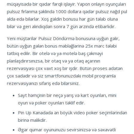
müqayisədə bir qədər fərqli işləyir. Yapon onlayn oyunçuları
pulsuz fırlanma şəklində 1000 dollara qədər pulsuz nağd pul
əldə edə bilərlər. Xoş gəldin bonusu hər gün tələb oluna
bilər və geri alındıqdan sonra 7 gün ərzində etibarlıdır.
Yeni müştərilər Pulsuz Döndürmə bonusuna uyğun gəlir,
bütün uyğun gələn bonus məbləğlərinə 25x mərc tələbi
tətbiq edilir. Bir otelə və ya motelə baş çəkməyi
planlaşdırırsınızsa, bir otaq və ya otaq açarının
rezervasiyası çox vaxt xoş bir işdir. Bütün proses adətən
çox sadədir və siz smartfonunuzdakı mobil proqramla
rezervasiyanızı sifariş edə bilərsiniz.
Sayt həmçinin bir neçə yarış və kart oyunları, mini
oyun və poker oyunları təklif edir.
Pin Up Kanadada ən böyük video poker seçimlərindən
birinə malikdir.
Əgər qumar oyununuzu sevirsinizsə və səxavətli