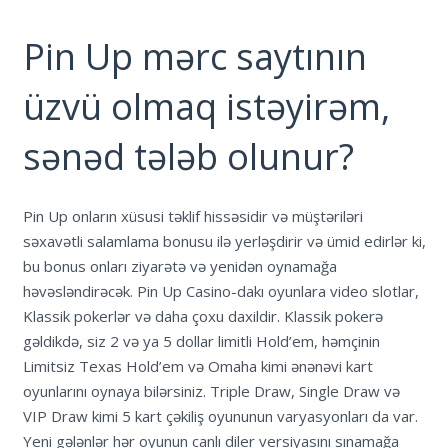
Pin Up mərc saytının
üzvü olmaq istəyirəm,
sənəd tələb olunur?
Pin Up onların xüsusi təklif hissəsidir və müştəriləri
səxavətli salamlama bonusu ilə yerləşdirir və ümid edirlər ki,
bu bonus onları ziyarətə və yenidən oynamağa
həvəsləndirəcək. Pin Up Casino-dakı oyunlara video slotlar,
Klassik pokerlər və daha çoxu daxildir. Klassik pokerə
gəldikdə, siz 2 və ya 5 dollar limitli Hold’em, həmçinin
Limitsiz Texas Hold’em və Omaha kimi ənənəvi kart
oyunlarını oynaya bilərsiniz. Triple Draw, Single Draw və
VIP Draw kimi 5 kart çəkiliş oyununun varyasyonları da var.
Yeni gələnlər hər oyunun canlı diler versiyasını sınamağa