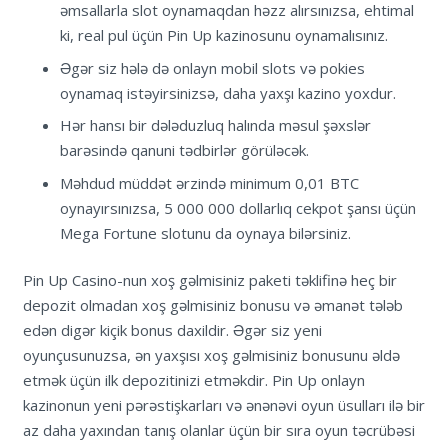
əmsallarla slot oynamaqdan həzz alırsınızsa, ehtimal
ki, real pul üçün Pin Up kazinosunu oynamalısınız.
Əgər siz hələ də onlayn mobil slots və pokies
oynamaq istəyirsinizsə, daha yaxşı kazino yoxdur.
Hər hansı bir dələduzluq halında məsul şəxslər
barəsində qanuni tədbirlər görüləcək.
Məhdud müddət ərzində minimum 0,01 BTC
oynayırsınızsa, 5 000 000 dollarlıq cekpot şansı üçün
Mega Fortune slotunu da oynaya bilərsiniz.
Pin Up Casino-nun xoş gəlmisiniz paketi təklifinə heç bir
depozit olmadan xoş gəlmisiniz bonusu və əmanət tələb
edən digər kiçik bonus daxildir. Əgər siz yeni
oyunçusunuzsa, ən yaxşısı xoş gəlmisiniz bonusunu əldə
etmək üçün ilk depozitinizi etməkdir. Pin Up onlayn
kazinonun yeni pərəstişkarları və ənənəvi oyun üsulları ilə bir
az daha yaxından tanış olanlar üçün bir sıra oyun təcrübəsi