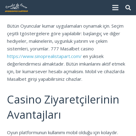
Bütün Oyuncular kumar uygulamaları oynamak için. Seçim
çeşitli tgöstergelere göre yapılabilir: başlangıç ve diğer
hediyeler, makinelerin, uygunluk yatırım ve çekim
sistemleri, yorumlar. 777 Masalbet casino
https://www.sinoprealistapart.com/
en yüksek
değerlendirmesi almaktadır. Bütün imkanlarını aktif etmek
için, bir kumarsever hesabı açmalısını. Mobil ve cihazlarda
Masalbet girişi yapabilirsiniz cihazlar.
Casino Ziyaretçilerinin
Avantajları
Oyun platformunun kullanımı mobil olduğu için kolaydır.