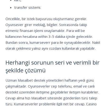
transfer sistemi.
Öncelikle, bir istek başvurusu oluşturmanız gerekir.
Oyunsever girer meblağ, bilgiler. Sonrasonda takip
etmeniz finansan işlemi onaylamaktır. Para will be
kullanıcının hesabına within 3-5 dakika içinde gelecektir.
Bundan sonra, kumarseverr para ile oynayabilecektir. Nakit
olarak çekilmesi yalnız aynı cüzdanı kullanılarak yapılabilir.
Herhangi sorunun seri ve verimli bir
şekilde çözümü
Uzman Masalbet destek yöneticileri haftanın yedi günü
çalışmaktadır. Oyunseverler cep telefonu, email ve canlı
destekt üzerinden iletişime geçebilirler iletişim kurabilirler.
Cevap alma hızı Masalbet sitesinde gönderilen türü talep
türü. Kumarseverler problemle ilgili net bir cevap. Casino