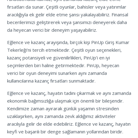
fırsatları da sunar. Çeşitli oyunlar, bahisler veya yatırımlar
aracılığıyla ek gelir elde etme şansı yakalayabiliriz. Finansal
becerilerimizi geliştirerek veya şansımızı deneyerek daha
da heyecan verici bir deneyim yaşayabiliriz.
Eğlence ve kazanç arayışında, birçok kişi PinUp Giriş Kumar
Tekerleği’ni tercih etmektedir. Çeşitli oyun seçenekleri,
kazanç potansiyeli ve güvenilirlikleri, PinUp’i en iyi
seçimlerden biri haline getirmektedir. PinUp, heyecan
verici bir oyun deneyimi sunarken aynı zamanda
kullanıcılarına kazanç fırsatları sunmaktadır.
Eğlence ve kazanç, hayatın tadını çıkarmak ve aynı zamanda
ekonomik bağımsızlığa ulaşmak için önemli bir bileşendir.
Kendimize zaman ayırarak günlük yaşamın stresinden
uzaklaşırken, aynı zamanda zevk aldığımız aktiviteler
aracılıyla gelir de elde edebiliriz. Eğlence ve kazanç, hayatın
keyfi ve başarılı bir denge sağlamanın yollarından biridir.