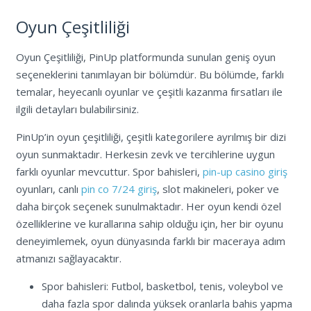
Oyun Çeşitliliği
Oyun Çeşitliliği, PinUp platformunda sunulan geniş oyun
seçeneklerini tanımlayan bir bölümdür. Bu bölümde, farklı
temalar, heyecanlı oyunlar ve çeşitli kazanma fırsatları ile
ilgili detayları bulabilirsiniz.
PinUp’in oyun çeşitliliği, çeşitli kategorilere ayrılmış bir dizi
oyun sunmaktadır. Herkesin zevk ve tercihlerine uygun
farklı oyunlar mevcuttur. Spor bahisleri,
pin-up casino giriş
oyunları, canlı
pin co 7/24 giriş
, slot makineleri, poker ve
daha birçok seçenek sunulmaktadır. Her oyun kendi özel
özelliklerine ve kurallarına sahip olduğu için, her bir oyunu
deneyimlemek, oyun dünyasında farklı bir maceraya adım
atmanızı sağlayacaktır.
Spor bahisleri: Futbol, ​​basketbol, ​​tenis, voleybol ve
daha fazla spor dalında yüksek oranlarla bahis yapma