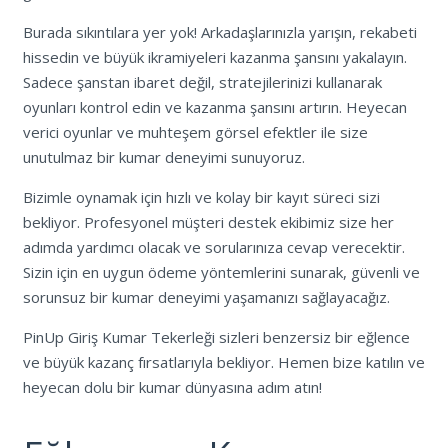
Burada sıkıntılara yer yok! Arkadaşlarınızla yarışın, rekabeti
hissedin ve büyük ikramiyeleri kazanma şansını yakalayın.
Sadece şanstan ibaret değil, stratejilerinizi kullanarak
oyunları kontrol edin ve kazanma şansını artırın. Heyecan
verici oyunlar ve muhteşem görsel efektler ile size
unutulmaz bir kumar deneyimi sunuyoruz.
Bizimle oynamak için hızlı ve kolay bir kayıt süreci sizi
bekliyor. Profesyonel müşteri destek ekibimiz size her
adımda yardımcı olacak ve sorularınıza cevap verecektir.
Sizin için en uygun ödeme yöntemlerini sunarak, güvenli ve
sorunsuz bir kumar deneyimi yaşamanızı sağlayacağız.
PinUp Giriş Kumar Tekerleği sizleri benzersiz bir eğlence
ve büyük kazanç fırsatlarıyla bekliyor. Hemen bize katılın ve
heyecan dolu bir kumar dünyasına adım atın!