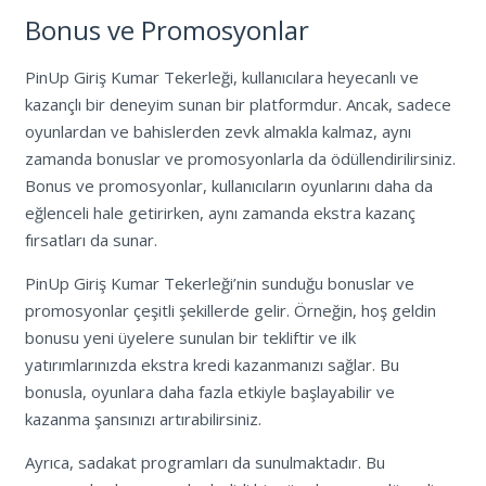
Bonus ve Promosyonlar
PinUp Giriş Kumar Tekerleği, kullanıcılara heyecanlı ve
kazançlı bir deneyim sunan bir platformdur. Ancak, sadece
oyunlardan ve bahislerden zevk almakla kalmaz, aynı
zamanda bonuslar ve promosyonlarla da ödüllendirilirsiniz.
Bonus ve promosyonlar, kullanıcıların oyunlarını daha da
eğlenceli hale getirirken, aynı zamanda ekstra kazanç
fırsatları da sunar.
PinUp Giriş Kumar Tekerleği’nin sunduğu bonuslar ve
promosyonlar çeşitli şekillerde gelir. Örneğin, hoş geldin
bonusu yeni üyelere sunulan bir tekliftir ve ilk
yatırımlarınızda ekstra kredi kazanmanızı sağlar. Bu
bonusla, oyunlara daha fazla etkiyle başlayabilir ve
kazanma şansınızı artırabilirsiniz.
Ayrıca, sadakat programları da sunulmaktadır. Bu