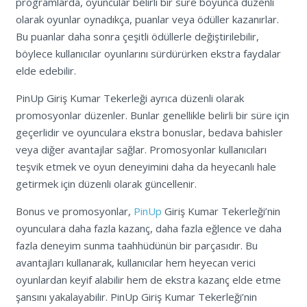
programlarda, oyuncular belirli bir süre boyunca düzenli
olarak oyunlar oynadıkça, puanlar veya ödüller kazanırlar.
Bu puanlar daha sonra çeşitli ödüllerle değiştirilebilir,
böylece kullanıcılar oyunlarını sürdürürken ekstra faydalar
elde edebilir.
PinUp Giriş Kumar Tekerleği ayrıca düzenli olarak
promosyonlar düzenler. Bunlar genellikle belirli bir süre için
geçerlidir ve oyunculara ekstra bonuslar, bedava bahisler
veya diğer avantajlar sağlar. Promosyonlar kullanıcıları
teşvik etmek ve oyun deneyimini daha da heyecanlı hale
getirmek için düzenli olarak güncellenir.
Bonus ve promosyonlar,
PinUp
Giriş Kumar Tekerleği’nin
oyunculara daha fazla kazanç, daha fazla eğlence ve daha
fazla deneyim sunma taahhüdünün bir parçasıdır. Bu
avantajları kullanarak, kullanıcılar hem heyecan verici
oyunlardan keyif alabilir hem de ekstra kazanç elde etme
şansını yakalayabilir. PinUp Giriş Kumar Tekerleği’nin