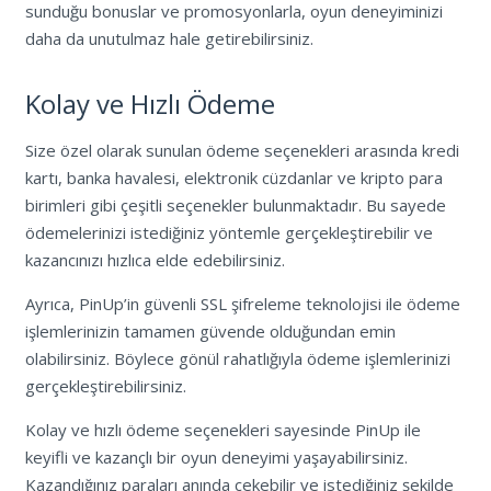
sunduğu bonuslar ve promosyonlarla, oyun deneyiminizi
daha da unutulmaz hale getirebilirsiniz.
Kolay ve Hızlı Ödeme
Size özel olarak sunulan ödeme seçenekleri arasında kredi
kartı, banka havalesi, elektronik cüzdanlar ve kripto para
birimleri gibi çeşitli seçenekler bulunmaktadır. Bu sayede
ödemelerinizi istediğiniz yöntemle gerçekleştirebilir ve
kazancınızı hızlıca elde edebilirsiniz.
Ayrıca, PinUp’in güvenli SSL şifreleme teknolojisi ile ödeme
işlemlerinizin tamamen güvende olduğundan emin
olabilirsiniz. Böylece gönül rahatlığıyla ödeme işlemlerinizi
gerçekleştirebilirsiniz.
Kolay ve hızlı ödeme seçenekleri sayesinde PinUp ile
keyifli ve kazançlı bir oyun deneyimi yaşayabilirsiniz.
Kazandığınız paraları anında çekebilir ve istediğiniz şekilde