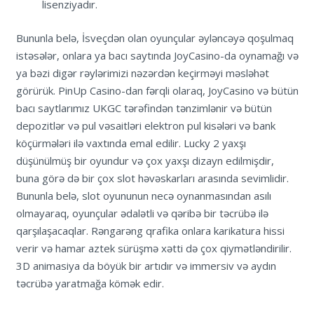
lisenziyadır.
Bununla belə, İsveçdən olan oyunçular əyləncəyə qoşulmaq
istəsələr, onlara ya bacı saytında JoyCasino-da oynamağı və
ya bəzi digər rəylərimizi nəzərdən keçirməyi məsləhət
görürük. PinUp Casino-dan fərqli olaraq, JoyCasino və bütün
bacı saytlarımız UKGC tərəfindən tənzimlənir və bütün
depozitlər və pul vəsaitləri elektron pul kisələri və bank
köçürmələri ilə vaxtında emal edilir. Lucky 2 yaxşı
düşünülmüş bir oyundur və çox yaxşı dizayn edilmişdir,
buna görə də bir çox slot həvəskarları arasında sevimlidir.
Bununla belə, slot oyununun necə oynanmasından asılı
olmayaraq, oyunçular ədalətli və qəribə bir təcrübə ilə
qarşılaşacaqlar. Rəngarəng qrafika onlara karikatura hissi
verir və hamar aztek sürüşmə xətti də çox qiymətləndirilir.
3D animasiya da böyük bir artıdır və immersiv və aydın
təcrübə yaratmağa kömək edir.