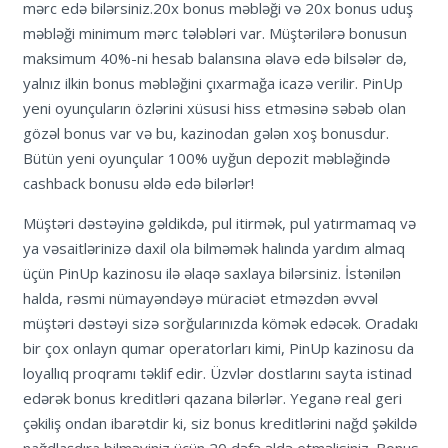
mərc edə bilərsiniz.20x bonus məbləği və 20x bonus uduş
məbləği minimum mərc tələbləri var. Müştərilərə bonusun
maksimum 40%-ni hesab balansına əlavə edə bilsələr də,
yalnız ilkin bonus məbləğini çıxarmağa icazə verilir. PinUp
yeni oyunçuların özlərini xüsusi hiss etməsinə səbəb olan
gözəl bonus var və bu, kazinodan gələn xoş bonusdur.
Bütün yeni oyunçular 100% uyğun depozit məbləğində
cashback bonusu əldə edə bilərlər!
Müştəri dəstəyinə gəldikdə, pul itirmək, pul yatırmamaq və
ya vəsaitlərinizə daxil ola bilməmək halında yardım almaq
üçün PinUp kazinosu ilə əlaqə saxlaya bilərsiniz. İstənilən
halda, rəsmi nümayəndəyə müraciət etməzdən əvvəl
müştəri dəstəyi sizə sorğularınızda kömək edəcək. Oradakı
bir çox onlayn qumar operatorları kimi, PinUp kazinosu da
loyallıq proqramı təklif edir. Üzvlər dostlarını sayta istinad
edərək bonus kreditləri qazana bilərlər. Yeganə real geri
çəkiliş ondan ibarətdir ki, siz bonus kreditlərini nağd şəkildə
nağdlaşdıra bilməyiniz üçün 20 dəfə əldə etməlisiniz. Bonus