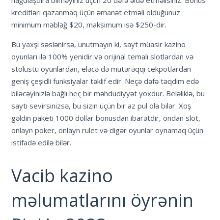
kreditləri qazanmaq üçün əmanət etməli olduğunuz
minimum məbləğ $20, maksimum isə $250-dir.
Bu yaxşı səslənirsə, unutmayın ki, sayt müasir kazino
oyunları ilə 100% yenidir və orijinal temalı slotlardan və
stolüstü oyunlardan, eləcə də mütərəqqi cekpotlardan
geniş çeşidli funksiyalar təklif edir. Neçə dəfə təqdim edə
biləcəyinizlə bağlı heç bir məhdudiyyət yoxdur. Beləliklə, bu
saytı sevirsinizsə, bu sizin üçün bir az pul ola bilər. Xoş
gəldin paketi 1000 dollar bonusdan ibarətdir, ondan slot,
onlayn poker, onlayn rulet və digər oyunlar oynamaq üçün
istifadə edilə bilər.
Vacib kazino
məlumatlarını öyrənin