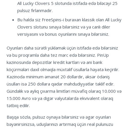
All Lucky Clovers 5 slotunda istifadə edə biləcəyi 25
pulsuz fırlanmadır.
Bu halda siz FreeSpins-i buraxan klassik olan All Lucky
Clovers slotunu sınaya bilərsiniz və ya canlı diler
versiyasını və bonus oyunlarını sınaya bilərsiniz.
Oyunları daha sürətli yükləmək üçün istifadə edə bilərsiniz
və bu proqramla daha tez mərc edə bilərsiniz. PinUp
kazinosunda depozitlər kredit kartları və ani bank
köçürmələri daxil olmaqla müxtəlif üsullarla həyata keçirilir.
Kazinoda minimum əmanət 20 dollardır, əksər ödəniş
üsulları isə 250 dollara qədər məhdudiyyətlər təklif edir.
Gündəlik və aylıq çıxarma limitləri müvafiq olaraq 10.000 və
15.000 Avro və ya digər valyutalarda ekvivalent olaraq
tətbiq edilir.
Başqa sözlə, pulsuz oynaya bilərsiniz və əgər oyunları
bəyənirsinizsə, uduşlarınızı artırmaq üçün real pulunuzu