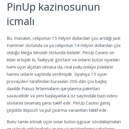
PinUp kazinosunun
icmalı
Bu, məsələn, cekpotun 15 milyon dollardan çox artdığı Jack
Hammer slotunda və ya cekpotun 14 milyon dollardan çox
olduğu Mega Moolah slotunda belədir. PinUp Casino on
ildən artıqdır ki, fəaliyyət göstərir və onların bütün oyunları
hamı üçün əlçatan olmasa da, real pullu onlayn pokilərin
hamısı onların saytında verilmişdir. Siyahıya 15 oyun
provayderi tərəfindən buraxılan 200-dən çox başlıq
daxildir.Pulsuz fırlanmaların qarşılanma paketləri
səxavətlidir və yeni başlayanlara öz saytındakı bəzi video
slotlarını sınamaq şansı təklif edir. PinUp Casino geniş
çeşiddə depozit və pul çıxarma variantları təklif edir.
Bunu təmin etmək üçün onlar bütün işgüzar sövdələşmələri
ən yüksək etik kodlarla aparır və müştərilərinə uduşlarını