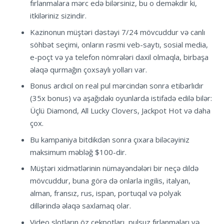
fırlanmalara mərc edə bilərsiniz, bu o deməkdir ki,
itkiləriniz sizindir.
Kazinonun müştəri dəstəyi 7/24 mövcuddur və canlı
söhbət seçimi, onların rəsmi veb-saytı, sosial media,
e-poçt və ya telefon nömrələri daxil olmaqla, birbaşa
əlaqə qurmağın çoxsaylı yolları var.
Bonus ardıcıl on real pul mərcindən sonra etibarlıdır
(35x bonus) və aşağıdakı oyunlarda istifadə edilə bilər:
Üçlü Diamond, All Lucky Clovers, Jackpot Hot və daha
çox.
Bu kampaniya bitdikdən sonra çıxara biləcəyiniz
maksimum məbləğ $100-dir.
Müştəri xidmətlərinin nümayəndələri bir neçə dildə
mövcuddur, buna görə də onlarla ingilis, italyan,
alman, fransız, rus, ispan, portuqal və polyak
dillərində əlaqə saxlamaq olar.
Video slotların öz cekpotları, pulsuz fırlanmaları və