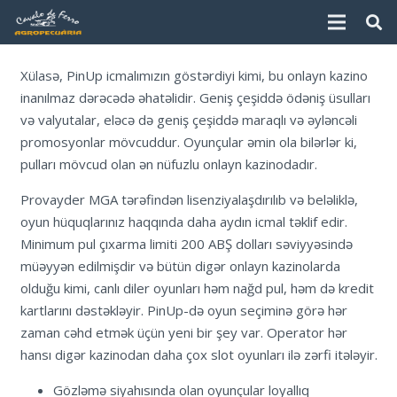
Xülasə, PinUp icmalımızın göstərdiyi kimi, bu onlayn kazino
inanılmaz dərəcədə əhatəlidir. Geniş çeşiddə ödəniş üsulları
və valyutalar, eləcə də geniş çeşiddə maraqlı və əyləncəli
promosyonlar mövcuddur. Oyunçular əmin ola bilərlər ki,
pulları mövcud olan ən nüfuzlu onlayn kazinodadır.
Provayder MGA tərəfindən lisenziyalaşdırılıb və beləliklə,
oyun hüquqlarınız haqqında daha aydın icmal təklif edir.
Minimum pul çıxarma limiti 200 ABŞ dolları səviyyəsində
müəyyən edilmişdir və bütün digər onlayn kazinolarda
olduğu kimi, canlı diler oyunları həm nağd pul, həm də kredit
kartlarını dəstəkləyir. PinUp-də oyun seçiminə görə hər
zaman cəhd etmək üçün yeni bir şey var. Operator hər
hansı digər kazinodan daha çox slot oyunları ilə zərfi itələyir.
Gözləmə siyahısında olan oyunçular loyallıq