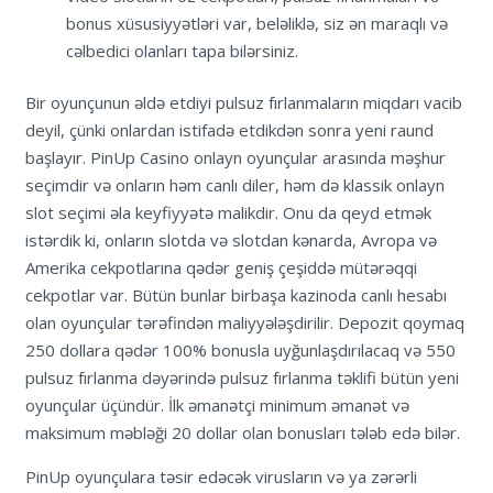
bonus xüsusiyyətləri var, beləliklə, siz ən maraqlı və
cəlbedici olanları tapa bilərsiniz.
Bir oyunçunun əldə etdiyi pulsuz fırlanmaların miqdarı vacib
deyil, çünki onlardan istifadə etdikdən sonra yeni raund
başlayır. PinUp Casino onlayn oyunçular arasında məşhur
seçimdir və onların həm canlı diler, həm də klassik onlayn
slot seçimi əla keyfiyyətə malikdir. Onu da qeyd etmək
istərdik ki, onların slotda və slotdan kənarda, Avropa və
Amerika cekpotlarına qədər geniş çeşiddə mütərəqqi
cekpotlar var. Bütün bunlar birbaşa kazinoda canlı hesabı
olan oyunçular tərəfindən maliyyələşdirilir. Depozit qoymaq
250 dollara qədər 100% bonusla uyğunlaşdırılacaq və 550
pulsuz fırlanma dəyərində pulsuz fırlanma təklifi bütün yeni
oyunçular üçündür. İlk əmanətçi minimum əmanət və
maksimum məbləği 20 dollar olan bonusları tələb edə bilər.
PinUp oyunçulara təsir edəcək virusların və ya zərərli