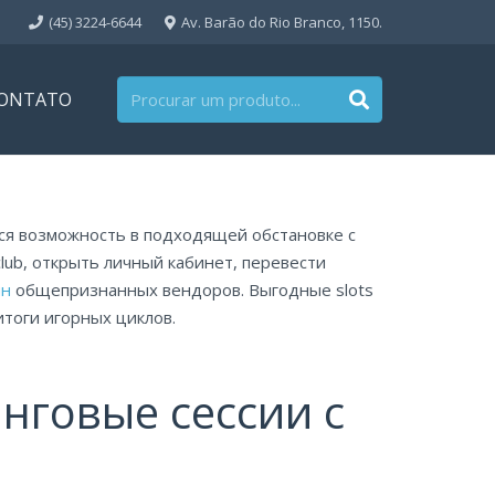
(45) 3224-6644
Av. Barão do Rio Branco, 1150.
ONTATO
тся возможность в подходящей обстановке с
ub, открыть личный кабинет, перевести
йн
общепризнанных вендоров. Выгодные slots
тоги игорных циклов.
нговые сессии с