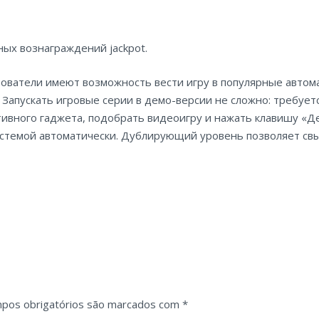
ых вознаграждений jackpot.
зователи имеют возможность вести игру в популярные авто
 Запускать игровые серии в демо-версии не сложно: требует
тивного гаджета, подобрать видеоигру и нажать клавишу «Д
стемой автоматически. Дублирующий уровень позволяет свы
pos obrigatórios são marcados com
*