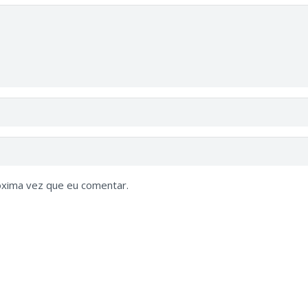
óxima vez que eu comentar.