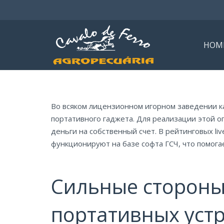
HOM
Во всяком лицензионном игорном заведении ка
портативного гаджета. Для реализации этой о
деньги на собственный счет. В рейтинговых l
функционируют на базе софта ГСЧ, что помога
Сильные стороны
портативных уст