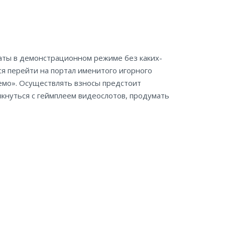
маты в демонстрационном режиме без каких-
ся перейти на портал именитого игорного
емо». Осуществлять взносы предстоит
кнуться с геймплеем видеослотов, продумать