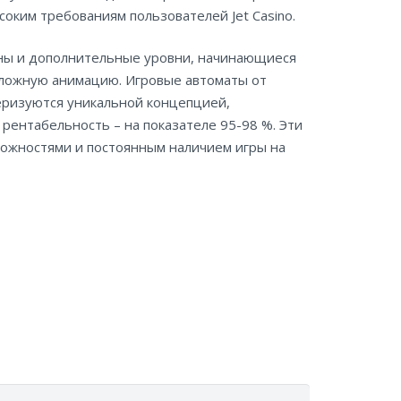
оким требованиям пользователей Jet Casino.
пины и дополнительные уровни, начинающиеся
есложную анимацию. Игровые автоматы от
теризуются уникальной концепцией,
рентабельность – на показателе 95-98 %. Эти
ожностями и постоянным наличием игры на