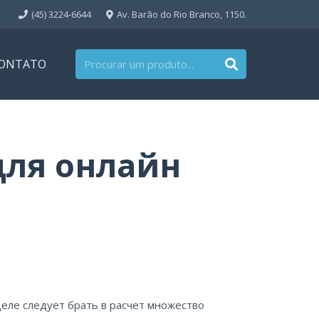
(45) 3224-6644
Av. Barão do Rio Branco, 1150.
ONTATO
для онлайн
еле следует брать в расчет множество